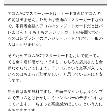
アコムACマスターカードは、カード券面にアコムの
名前は出ません。外見上は普通のマスターカードなの
で、消費者金融のアコムのクレジットカードだとはバ
レません！ そもそもクレジットカードの券面でわか
るのは超ブランドのクレジットカードだけで、一般の
人はわかりません。
そのためアコムACマスターカードをお店で使ってい
ても全く違和感がないですし、もちろん店員さんも全
然わからないでしょう。「アコムという文字が入って
いるのはちょっと恥ずかしい」と思っている人にも安
心です。
年会費は永年無料ですし、券面デザインもよりシンプ
ルでアコムとはわかりにくいシルバーのデザインにな
っています。「ちょっと高級感がほしい」という方に
もおすすめです。