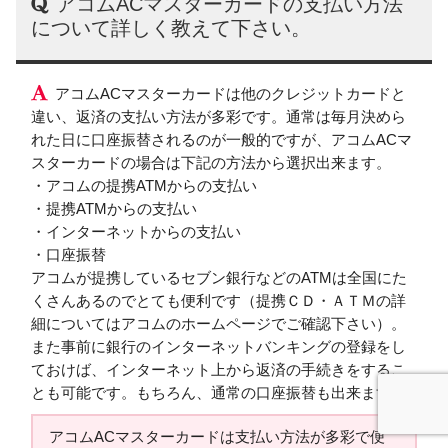
アコムACマスターカードの支払い方法
について詳しく教えて下さい。
アコムACマスターカードは他のクレジットカードと
違い、返済の支払い方法が多彩です。通常は毎月決めら
れた日に口座振替されるのが一般的ですが、アコムACマ
スターカードの場合は下記の方法から選択出来ます。
・アコムの提携ATMからの支払い
・提携ATMからの支払い
・インターネットからの支払い
・口座振替
アコムが提携しているセブン銀行などのATMは全国にた
くさんあるのでとても便利です（提携ＣＤ・ＡＴＭの詳
細についてはアコムのホームページでご確認下さい）。
また事前に銀行のインターネットバンキングの登録をし
ておけば、インターネット上から返済の手続きをするこ
とも可能です。もちろん、通常の口座振替も出来ます。
アコムACマスターカードは支払い方法が多彩で便