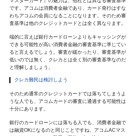
マスターカード』の魅力は、他社とは異なる審査基準
です。アコムは消費者金融であり、カード発行はすな
わちアコムの会員になることになります。そのため審
査基準は他のクレジットカードとは全く異なります。
端的に言えば銀行カードローンよりもキャッシングが
できる可能性が高い消費者金融の審査基準に準じてい
ると言えるでしょう。審査が緩かったり、審査基準が
低いのでは無く、クレカとは全く別の審査基準なのだ
と理解しましょう。
クレカ難民は検討しよう
そのため通常のクレジットカードでは落ちてしまうよ
うな人でも、アコムカードの審査に通過する可能性は
十分にあります。
銀行のカードローンには落ちる人でも、消費者金融で
は融資OKになるのと同じことですね。アコムACマス