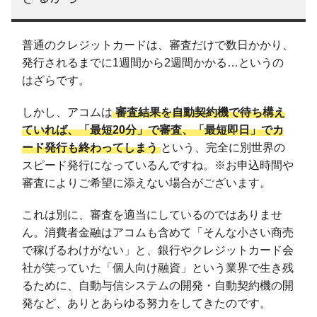
普通のクレジットカードは、審査だけで数日かかり、
発行されるまでに1週間から2週間かかる…というの
はざらです。
しかし、アコムは
審査結果を自動契約機で待ち構え
ていれば、「最短20分」で審査、「最短即日」でカ
ード発行も終わってしまう
という、完全に別世界の
スピード発行になっているんですね。※お申込時間や
審査によりご希望に添えない場合がございます。
これは別に、審査を適当にしているのではありませ
ん。消費者金融はアコムも含めて「そんな小さい商売
で稼げるわけがない」と、銀行やクレジットカード会
社が笑っていた「個人向け融資」という業界で生き残
るために、自動与信システムの開発・自動契約機の開
発など、ありとあらゆる努力をしてきたのです。