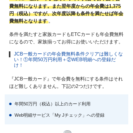
費無料になります。また翌年度からの年会費は1,375
円（税込）ですが、次年度以降も条件を満たせば年会
費無料となります
。
条件を満たすと家族カードもETCカードも年会費無料
になるので、家族揃ってお得にお使いいただけます。
JCB一般カードの年会費無料条件クリアは難しくな
い！①年間50万円利用＋②WEB明細への登録だ
け！
『JCB一般カード』で年会費を無料にする条件はそれ
ほど難しくありません。下記の2つだけです。
年間50万円（税込）以上のカード利用
Web明細サービス「My Jチェック」への登録