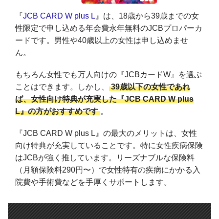
『
JCB CARD W plus L
』は、18歳から39歳までの女
性限定で申し込める年会費永年無料のJCBプロパーカ
ードです。男性や40歳以上の女性は申し込めませ
ん。
もちろん女性でも万人向けの『JCBカードW』を選ぶ
ことはできます。しかし、
39歳以下の女性であれ
ば、女性向け特典が充実した『JCB CARD W plus
L』の方がおすすめです
。
『JCB CARD W plus L』の最大のメリットは、女性
向け特典が充実していることです。特に女性疾病保険
はJCBが強く推しています。リーズナブルな保険料
（月額保険料290円〜）で女性特有の疾病にかかる入
院費や手術費などを手厚くサポートします。