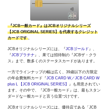
『JCB一般カード』はJCBオリジナルシリーズ
【JCB ORIGINAL SERIES】を代表するクレジット
カードです
。
JCBオリジナルシリーズには、『
JCBゴールド
』、
『
JCBプラチナ
』、果ては招待制の『JCBザ・クラ
ス』まで、数多くのステータスカードがあります。
一方でラインナップの幅は広く、39歳以下の方限定
の年会費無料カード『
JCB CARD W／JCB CARD W
plus L 【JCB ORIGINAL SERIES】
』も用意されてい
ます。その中で、『JCB一般カード』は、最もスタン
ダードな一般カードと言う位置づけです。
JCBオリジナルシリーズには、優待店である「JCB