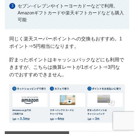
セブン-イレブンやイトーヨーカドーなどで利用。
Amazonギフトカードや楽天ギフトカードなども購入
可能
同じく楽天スーパーポイントへの交換もおすすめ。1
ポイント⇒5円相当になります。
貯まったポイントはキャッシュバックなどにも利用で
きますが、こちらは換算レートが1ポイント⇒3円な
のでおすすめできません。