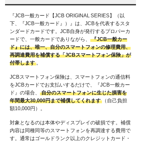
『JCB一般カード【JCB ORIGINAL SERIES】（以
下、『JCB一般カード』）』は、JCBを代表するスタ
ンダードカードです。JCB自身が発行するプロパーカ
ードで、一般カードでありながら、
『JCB一般カー
ド』には、唯一、自分のスマートフォンの修理費用、
再調達費用を補償する「JCBスマートフォン保険」が
付帯します
。
JCBスマートフォン保険は、スマートフォンの通信料
をJCBカードでお支払いするだけで、『JCB一般カー
ド』の場合、
自分のスマートフォンに生じた損害を
年間最大30,000円まで補償してくれます
（自己負担
額10,000円）。
対象となるのは本体やディスプレイの破損です。補償
内容は同種同等のスマートフォンを再調達する費用で
す。通常はゴールドランク以上のクレジットカード・