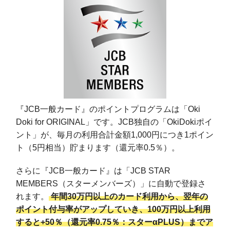
『JCB一般カード』のポイントプログラムは「Oki
Doki for ORIGINAL」です。JCB独自の「OkiDokiポイ
ント」が、毎月の利用合計金額1,000円につき1ポイン
ト（5円相当）貯まります（還元率0.5％）。
さらに『JCB一般カード』は「JCB STAR
MEMBERS（スターメンバーズ）」に自動で登録さ
れます。
年間30万円以上のカード利用から、翌年の
ポイント付与率がアップしていき、100万円以上利用
すると+50％（還元率0.75％：スターαPLUS）までア