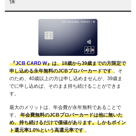
保
『
JCB CARD W
』は、18歳から39歳までの方限定で
申し込める永年無料のJCBプロパーカードです
。そ
のため、40歳以上の方は申し込めませんが、39歳ま
でに申し込めば、そのまま持ち続けることができま
す。
最大のメリットは、年会費が永年無料であることで
す。
年会費無料のJCBプロパーカードは他に無いた
め、持ち続けるだけで価値があります。しかもポイン
ト還元率1.0%という高還元率です
。