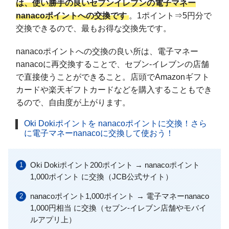
は、使い勝手の良いセブンイレブンの電子マネー
nanacoポイントへの交換です
。1ポイント⇒5円分で
交換できるので、最もお得な交換先です。
nanacoポイントへの交換の良い所は、電子マネー
nanacoに再交換することで、セブン-イレブンの店舗
で直接使うことができること。店頭でAmazonギフト
カードや楽天ギフトカードなどを購入することもでき
るので、自由度が上がります。
Oki Dokiポイントを nanacoポイントに交換！さら
に電子マネーnanacoに交換して使おう！
Oki Dokiポイント200ポイント → nanacoポイント
1,000ポイント に交換（JCB公式サイト）
nanacoポイント1,000ポイント → 電子マネーnanaco
1,000円相当 に交換（セブン-イレブン店舗やモバイ
ルアプリ上）