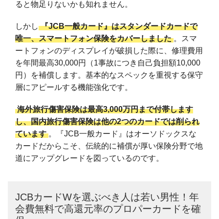
ると物足りないかも知れません。
しかし
『JCB一般カード』はスタンダードカードで
唯一、スマートフォン保険をカバーしました
。スマ
ートフォンのディスプレイが破損した際に、修理費用
を年間最高30,000円（1事故につき自己負担額10,000
円）を補償します。基本的なスペックを重視する保守
層にアピールする機能強化です。
海外旅行傷害保険は最高3,000万円まで付帯します
し、国内旅行傷害保険は他の2つのカードでは削られ
ています
。『JCB一般カード』はオーソドックスな
カードだからこそ、伝統的に補償が厚い保険分野で地
道にアップグレードを図っているのです。
JCBカードWを選ぶべき人は若い男性！年
会費無料で高還元率のプロパーカードを確