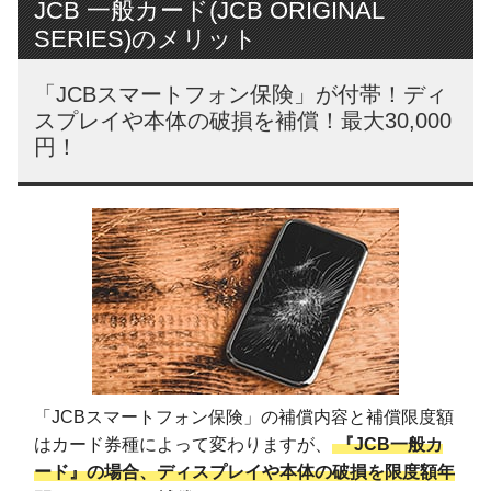
JCB 一般カード(JCB ORIGINAL
SERIES)のメリット
「JCBスマートフォン保険」が付帯！ディ
スプレイや本体の破損を補償！最大30,000
円！
「JCBスマートフォン保険」の補償内容と補償限度額
はカード券種によって変わりますが、
『JCB一般カ
ード』の場合、ディスプレイや本体の破損を限度額年