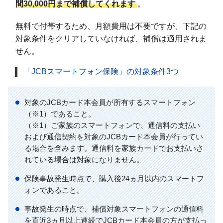
間30,000円まで補償してくれます
。
無料で付帯するため、月額費用は不要ですが、下記の
対象条件をクリアしていなければ、補償は適用されま
せん。
「JCBスマートフォン保険」の対象条件3つ
対象のJCBカード本会員が所有するスマートフォン
（※1）であること。
（※1）ご家族のスマートフォンで、通信料の支払い
および通信契約を対象のJCBカード本会員が行ってい
る場合を含みます。通信料を家族カードでお支払いさ
れている場合は対象になりません。
保険事故発生時点で、購入後24ヵ月以内のスマートフ
ォンであること。
事故発生の時点で、補償対象スマートフォンの通信料
を直近3ヵ月以上連続でJCBカード本会員の方が支払っ