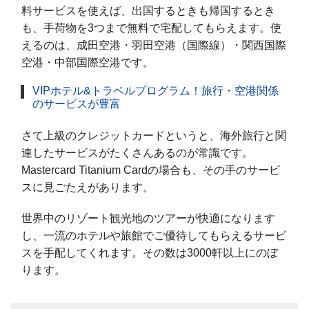
料サービスを使えば、出国するときも帰国するとき
も、手荷物を3つまで無料で宅配してもらえます。使
えるのは、成田空港・羽田空港（国際線）・関西国際
空港・中部国際空港です。
VIPホテル&トラベルプログラム！旅行・空港関係
のサービスが豊富
さて上級のクレジットカードというと、海外旅行と関
連したサービスがたくさんあるのが常識です。
Mastercard Titanium Cardの場合も、その手のサービ
スに見ごたえがあります。
世界中のリゾート観光地のツアーが快適になります
し、一流のホテルや旅館でご優待してもらえるサービ
スを手配してくれます。その数は3000軒以上にのぼ
ります。