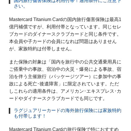
国内旅行傷害保険は利用付帯！適用条件にご注意下
さい。
Mastercard Titanium Cardの国内旅行傷害保険は最高1
億円補償ですが、利用付帯となっています。同じセレ
ブカードのダイナースクラブカードと同じ条件です。
本会員や子カードの会員になれば問題はありません
が、家族特約は付帯しません。
また保険の対象は「国内を旅行中の公共交通乗用具に
ご搭乗中の事故、宿泊中の火災・爆発による事故、宿
泊を伴う主催旅行（パッケージツアー）に参加中の事
故による死亡･後遺障害」に限定されています。ただ
しこれらの適用条件は、アメリカン･エキスプレス･カ
ードやダイナースクラブカードでも同じです。
ラグジュアリーカードの海外旅行保険には家族特約
も付帯します！
Mastercard Titanium Cardの旅行保険で特におすすめ