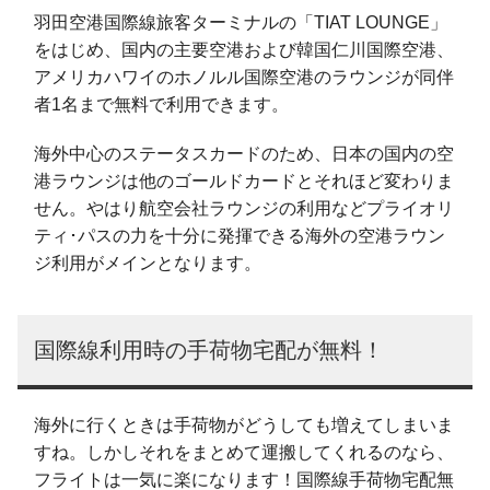
羽田空港国際線旅客ターミナルの「TIAT LOUNGE」
をはじめ、国内の主要空港および韓国仁川国際空港、
アメリカハワイのホノルル国際空港のラウンジが同伴
者1名まで無料で利用できます。
海外中心のステータスカードのため、日本の国内の空
港ラウンジは他のゴールドカードとそれほど変わりま
せん。やはり航空会社ラウンジの利用などプライオリ
ティ･パスの力を十分に発揮できる海外の空港ラウン
ジ利用がメインとなります。
国際線利用時の手荷物宅配が無料！
海外に行くときは手荷物がどうしても増えてしまいま
すね。しかしそれをまとめて運搬してくれるのなら、
フライトは一気に楽になります！国際線手荷物宅配無