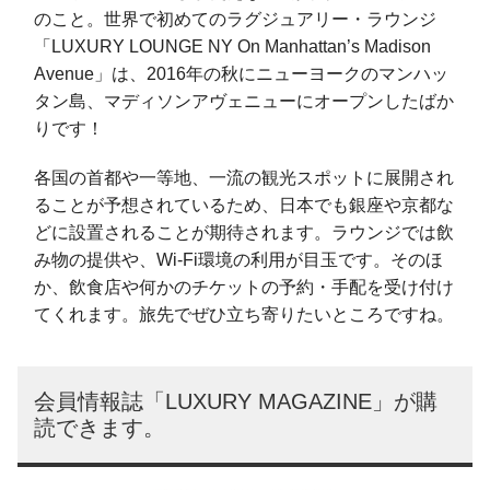
のこと。世界で初めてのラグジュアリー・ラウンジ
「LUXURY LOUNGE NY On Manhattan’s Madison
Avenue」は、2016年の秋にニューヨークのマンハッ
タン島、マディソンアヴェニューにオープンしたばか
りです！
各国の首都や一等地、一流の観光スポットに展開され
ることが予想されているため、日本でも銀座や京都な
どに設置されることが期待されます。ラウンジでは飲
み物の提供や、Wi-Fi環境の利用が目玉です。そのほ
か、飲食店や何かのチケットの予約・手配を受け付け
てくれます。旅先でぜひ立ち寄りたいところですね。
会員情報誌「LUXURY MAGAZINE」が購
読できます。