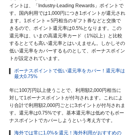
イントは、「Industry-Leading Rewards」ポイントで
す。国内利用では1,000円につき1ポイントが還元され
ます。1ポイント＝5円相当のギフト券などと交換で
きるので、ポイント還元率は0.5%となります。この
還元率は、いまの高還元率カード（1%以上）と比較
するととても高い還元率とはいえません。しかしその
低い還元率をカバーするものとして、ボーナスポイン
トが設定されています。
ボーナスポイントで低い還元率をカバー！還元率は
最大0.75%
年に100万円以上使うことで、利用額2,000円相当に
対して1ボーナスポイントが付与されます。これによ
り合計で利用額2,000円ごとに3ポイントが付与されま
す。還元率は0.75%です。基本還元率は低めでもボー
ナスポイントでカバーしようという考え方です。
海外では常に1.0%を還元！海外利用がおすすめの