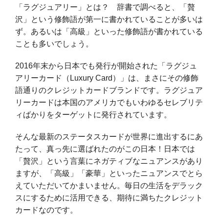
「ラグジュアリー」とは？ 辞書で調べると、「贅
沢」という修飾語が第一に書かれていることが多いは
ず。あるいは「高級」といった修飾語が書かれている
ことも多いでしょう。
2016年末から日本でも発行が開始された「ラグジュ
アリーカード（Luxury Card）」は、まさにその修飾
語通りのクレジットカードブランドです。ラグジュア
リーカードは本国のアメリカでもいわゆるセレブリテ
ィばかりをターゲットに発行されています。
そんな最新のステータスカードが世界に進出するにあ
たって、真っ先に選ばれたのがこの日本！日本では
「贅沢」という言葉にネガティブなニュアンスがあり
ますが、「高級」「豪華」といったニュアンスでとら
えていただいてかまいません。毎日の生活をデラック
スにするために活用できる、期待に満ちたクレジット
カードなのです。