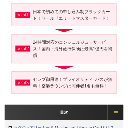
日本で初めての申し込み制ブラックカー
point1
ド！ワールドエリートマスターカード！
24時間対応のコンシェルジュ・サービ
point2
ス！国内・海外旅行保険は最高1億円を補
償
セレブ御用達！プライオリティ･パスが無
point3
料！空港ラウンジは同伴者1名も無料！
目次
ラグジュアリーカード Mastercard Titanium Cardとは？