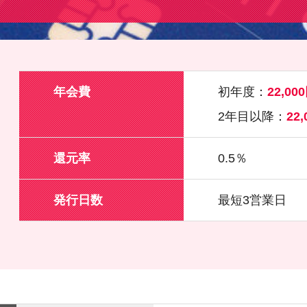
年会費
初年度：
22,0
2年目以降：
22
還元率
0.5％
発行日数
最短3営業日