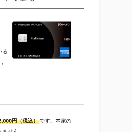
Ｊ
いる
す。
,000円（税込）
です。本家の
きません。