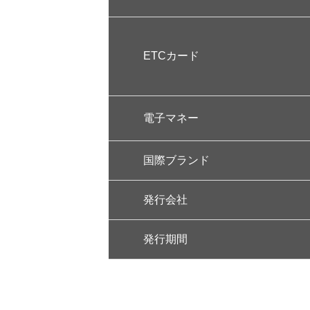
ETCカード
電子マネー
国際ブランド
発行会社
発行期間