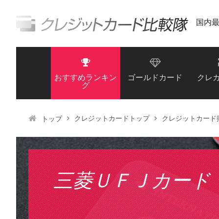
国内
おすすめランキン
ゴールドカード
クレ
グ
クレジットカードトップ
クレジットカード
トップ
三菱ＵＦＪカード