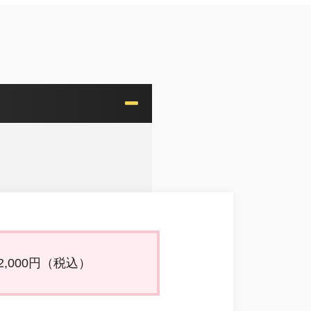
000円（税込）