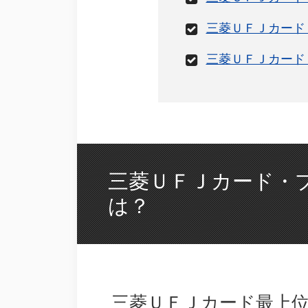
三菱ＵＦＪカード
三菱ＵＦＪカード
三菱ＵＦＪカード・
は？
三菱ＵＦＪカード最上