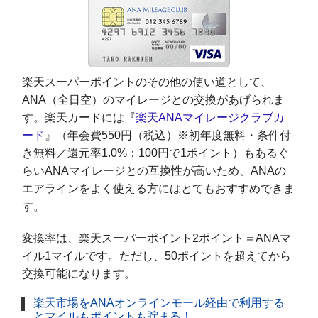
楽天スーパーポイントのその他の使い道として、
ANA（全日空）のマイレージとの交換があげられま
す。楽天カードには『
楽天ANAマイレージクラブカ
ード
』（年会費550円（税込）※初年度無料・条件付
き無料／還元率1.0%：100円で1ポイント）もあるぐ
らいANAマイレージとの互換性が高いため、ANAの
エアラインをよく使える方にはとてもおすすめできま
す。
変換率は、楽天スーパーポイント2ポイント＝ANAマ
イル1マイルです。ただし、50ポイントを超えてから
交換可能になります。
楽天市場をANAオンラインモール経由で利用する
とマイルもポイントも貯まる！