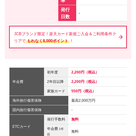
率
発行
-
日数
JCBブランド限定！楽天カード新規ご入会＆ご利用条件ク
リアで
もれなく8,000ポイント
！
初年度
2,200円（税込）
年会費
2年目以降
2,200円（税込）
家族カード
550円（税込）
海外旅行傷害保険
最高2,000万円
国内旅行傷害保険
-
発行手数料
無料
ETCカード
年会費
1年
無料
目