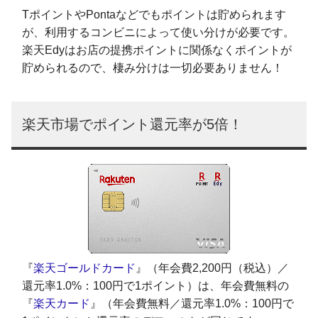
TポイントやPontaなどでもポイントは貯められます
が、利用するコンビニによって使い分けが必要です。
楽天Edyはお店の提携ポイントに関係なくポイントが
貯められるので、棲み分けは一切必要ありません！
楽天市場でポイント還元率が5倍！
『
楽天ゴールドカード
』（年会費2,200円（税込）／
還元率1.0%：100円で1ポイント）は、年会費無料の
『
楽天カード
』（年会費無料／還元率1.0%：100円で