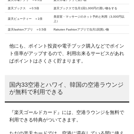
楽天ブックス ＋0.5倍
楽天ブックスで当月1回1,000円の買い物をする
美容室・マッサージのネット予約と利用（3,000円以
楽天ビューティー ＋1倍
上）
楽天fashionアプリ ＋0.5倍
Rakuten Fashionアプリで当月1回買い物
他にも、ポイント投資や電子ブック購入などでポイン
ト倍率がアップするので、利用出来るサービスがあれ
ばポイントはさくさく貯まります。
国内33空港とハワイ、韓国の空港ラウンジ
が無料で利用できる
『楽天ゴールドカード』には、空港ラウンジを無料で
利用できる特典がついてきます。
ただの楽天カードでは、空港に滞在している間に使え