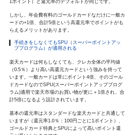
1ポイント）と還元率のデフォルトが同じです。
しかし、年会費有料のゴールドカードなだけに一般カ
ードの+1倍、合計5倍という高還元率でポイントがも
らえるメリットがあります。
手続きをしなくてもSPU（スーパーポイントアッ
ププログラム）が適用される
楽天カードは何もしなくても、クレカ全体の平均値
（0.5％）より高い高還元カードという強みを持って
います。一般カードは常にポイント4倍、そのゴール
ドカードなのでSPU(スーパーポイントアッププログ
ラム)適用で楽天市場のお買い物が更に＋1倍され、合
計5倍になるよう設計されています。
基本の還元率はスタンダードな楽天カードと共通して
いますが（還元率1.0％：100円ごとに1ポイント）、
ゴールドカード特典とSPUによって高いポイント還