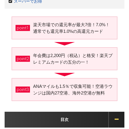
スーパーでお得
楽天市場での還元率が最大7倍！7.0%！
point1
通常でも還元率1.0%の高還元カード
年会費は2,200円（税込）と格安！楽天プ
point2
レミアムカードの五分の一！
ANAマイルも1.5％で収集可能！空港ラウ
point3
ンジは国内27空港、海外2空港が無料
目次