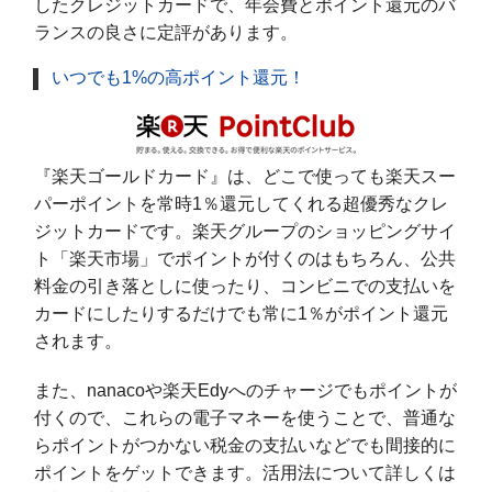
したクレジットカードで、年会費とポイント還元のバ
ランスの良さに定評があります。
いつでも1%の高ポイント還元！
『楽天ゴールドカード』は、どこで使っても楽天スー
パーポイントを常時1％還元してくれる超優秀なクレ
ジットカードです。楽天グループのショッピングサイ
ト「楽天市場」でポイントが付くのはもちろん、公共
料金の引き落としに使ったり、コンビニでの支払いを
カードにしたりするだけでも常に1％がポイント還元
されます。
また、nanacoや楽天Edyへのチャージでもポイントが
付くので、これらの電子マネーを使うことで、普通な
らポイントがつかない税金の支払いなどでも間接的に
ポイントをゲットできます。活用法について詳しくは