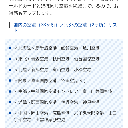
ールドカードとほぼ同じ空港を網羅しているので、お
得感もアップします。
国内の空港（33ヶ所）／海外の空港（2ヶ所）リス
ト
＜北海道＞新千歳空港 函館空港 旭川空港
＜東北＞青森空港 秋田空港 仙台国際空港
＜北陸＞新潟空港 富山空港 小松空港
＜関東＞成田国際空港 羽田空港(※)
＜中部＞中部国際空港セントレア 富士山静岡空港
＜近畿＞関西国際空港 伊丹空港 神戸空港
＜中国＞岡山空港 広島空港 米子鬼太郎空港 山口
宇部空港 出雲縁結び空港