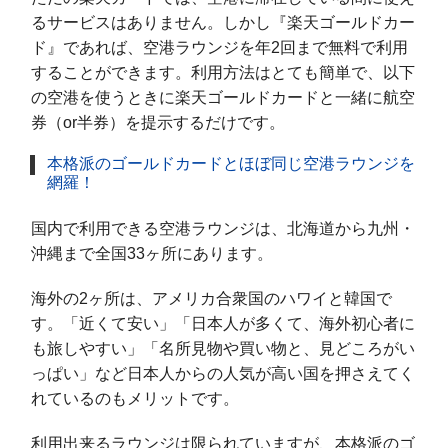
るサービスはありません。しかし『楽天ゴールドカー
ド』であれば、空港ラウンジを年2回まで無料で利用
することができます。利用方法はとても簡単で、以下
の空港を使うときに楽天ゴールドカードと一緒に航空
券（or半券）を提示するだけです。
本格派のゴールドカードとほぼ同じ空港ラウンジを
網羅！
国内で利用できる空港ラウンジは、北海道から九州・
沖縄まで全国33ヶ所にあります。
海外の2ヶ所は、アメリカ合衆国のハワイと韓国で
す。「近くて安い」「日本人が多くて、海外初心者に
も旅しやすい」「名所見物や買い物と、見どころがい
っぱい」など日本人からの人気が高い国を押さえてく
れているのもメリットです。
利用出来るラウンジは限られていますが、本格派のゴ