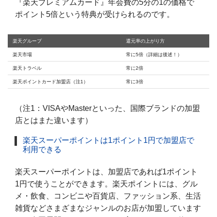
『楽天プレミアムカード』年会費の5分の1の価格で
ポイント5倍という特典が受けられるのです。
楽天グループ
還元率の上がり方
楽天市場
常に5倍（詳細は後述！）
楽天トラベル
常に2倍
楽天ポイントカード加盟店（注1）
常に3倍
（注1：VISAやMasterといった、国際ブランドの加盟
店とはまた違います）
楽天スーパーポイントは1ポイント1円で加盟店で
利用できる
楽天スーパーポイントは、加盟店であれば1ポイント
1円で使うことができます。楽天ポイントには、グル
メ・飲食、コンビニや百貨店、ファッション系、生活
雑貨などさまざまなジャンルのお店が加盟しています