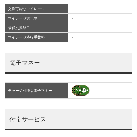
交換可能なマイレージ
マイレージ還元率
-
最低交換単位
-
マイレージ移行手数料
-
電子マネー
チャージ可能な電子マネー
付帯サービス