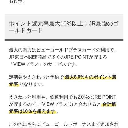
も付帯。
ポイント還元率最大10%以上！JR最強のゴ
ールドカード
最大の魅力はビューゴールドプラスカードの利用で、
JR東日本関連商品で多くのJRE POINTが貯まる
「VIEWプラス」のサービスです。
定期券やえきねっと予約で
最大8.0%ものポイント還
元率
となります。
えきねっと利用や、鉄道利用でも2.0%のJRE POINT
が貯まるので、“VIEWプラス”分と合わせると
合計還
元率は10％を超えます
。
この他にさらにビューゴールドボーナスまで追加され