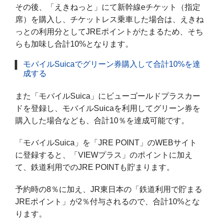
その後、「えきねっと」にて新幹線eチケット（指定
席）を購入し、チケットレス乗車した場合は、えきね
っとの利用分としてJREポイントがたまるため、そち
らも加味し合計10%となります。
モバイルSuicaでグリーン券購入して合計10%を達
成する
また「モバイルSuica」にビューゴールドプラスカー
ドを登録し、モバイルSuicaを利用してグリーン券を
購入した場合なども、合計10％を達成可能です。
「モバイルSuica」を「JRE POINT」のWEBサイト
に登録すると、「VIEWプラス」のポイントに加え
て、鉄道利用でのJRE POINTも貯まります。
予約時の8％に加え、JR東日本の「鉄道利用で貯まる
JREポイント」が2％付与されるので、合計10%とな
ります。