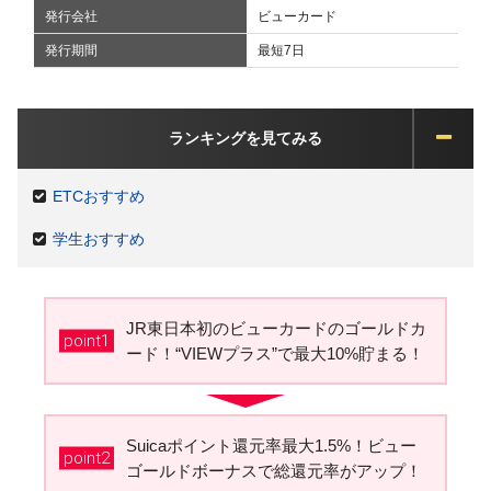
発行会社
ビューカード
発行期間
最短7日
ランキングを見てみる
ETCおすすめ
学生おすすめ
JR東日本初のビューカードのゴールドカ
point1
ード！“VIEWプラス”で最大10%貯まる！
Suicaポイント還元率最大1.5%！ビュー
point2
ゴールドボーナスで総還元率がアップ！