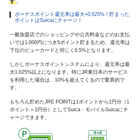
す
。
ボーナスポイント還元率は最大+0.525%！貯まった
ポイントはSuicaにチャージ！
一般加盟店でのショッピングや公共料金などのお支払
いでは1,000円につき5ポイント貯まるため、還元率は
下位のビューカードと同じく0.5%となります。
しかしボーナスポイントシステムにより、還元率は最
大1.025%以上になります。特にJR東日本のサービス
を利用した場合は、10%を超えてくるので驚異的で
す。
もちろん貯めたJRE POINTは1ポイントから1円分（1
ポイント＝1円分）としてSuica・モバイルSuicaにチ
ャージできます。