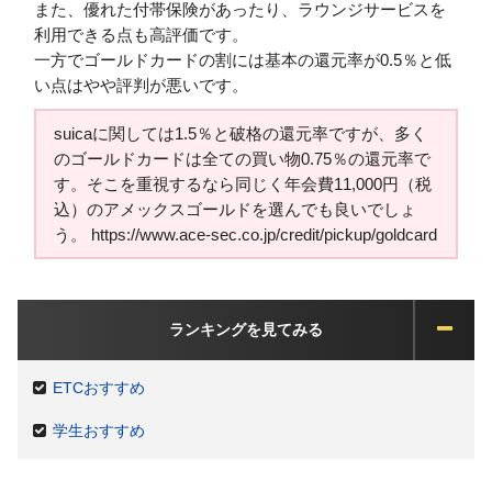
また、優れた付帯保険があったり、ラウンジサービスを
利用できる点も高評価です。
一方でゴールドカードの割には基本の還元率が0.5％と低
い点はやや評判が悪いです。
suicaに関しては1.5％と破格の還元率ですが、多く
のゴールドカードは全ての買い物0.75％の還元率で
す。そこを重視するなら同じく年会費11,000円（税
込）のアメックスゴールドを選んでも良いでしょ
う。 https://www.ace-sec.co.jp/credit/pickup/goldcard
ランキングを見てみる
ETCおすすめ
学生おすすめ