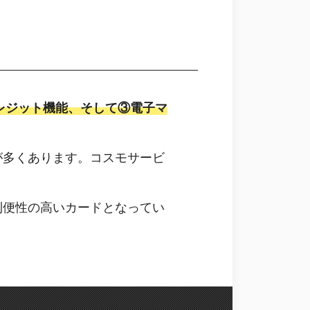
レジット機能、そして③電子マ
が多くあります。コスモサービ
。
利便性の高いカードとなってい