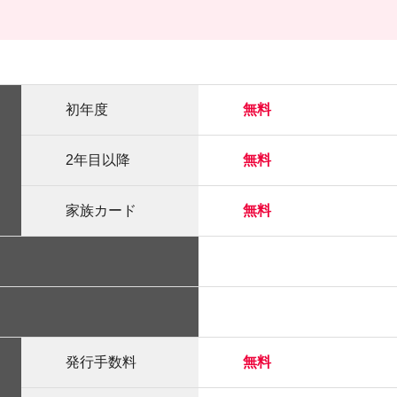
初年度
無料
2年目以降
無料
家族カード
無料
発行手数料
無料