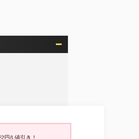
2円/L値引き！