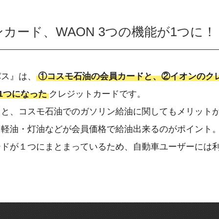
カード、WAON 3つの機能が1つに！
パス』は、
①コスモ石油の会員カードと、②イオンのク
1つになった
クレジットカードです。
こと、コスモ石油でのガソリン給油に関してもメリット
・軽油・灯油などが会員価格で給油出来るのがポイント
ードが１つにまとまっているため、自動車ユーザーには