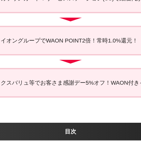
オングループでWAON POINT2倍！常時1.0%還元！
クスバリュ等でお客さま感謝デー5%オフ！WAON付き
目次