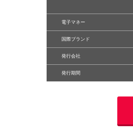
電子マネー
国際ブランド
発行会社
発行期間