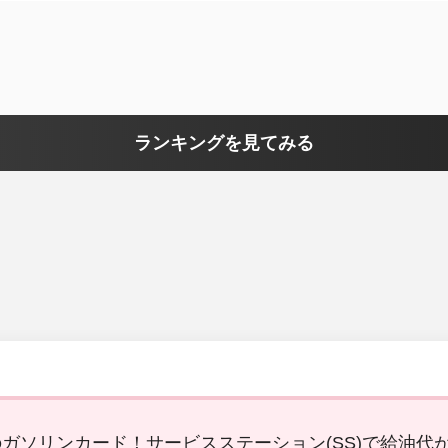
ランキングを見てみる
ガソリンカード！サービスステーション(SS)で給油代が