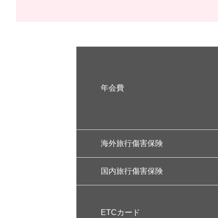
年会費
海外旅行傷害保険
国内旅行傷害保険
ETCカード