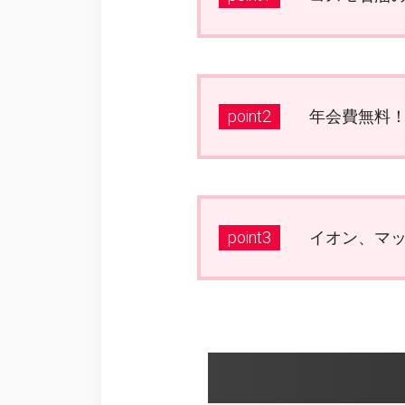
point2
年会費無料！イ
point3
イオン、マッ