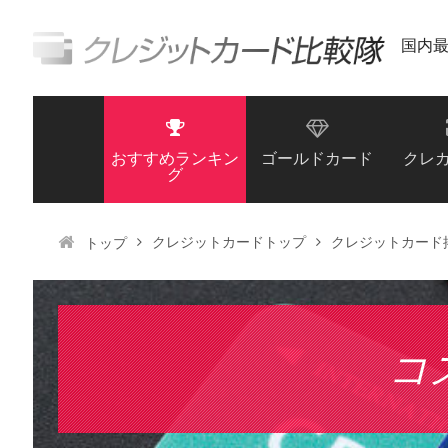
国内
おすすめランキン
ゴールドカード
クレ
グ
クレジットカードトップ
クレジットカード
トップ
コ