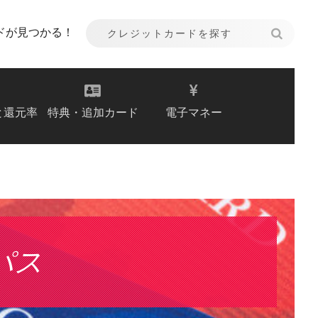
ドが見つかる！
と還元率
特典・追加カード
電子マネー
パス