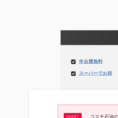
年会費無料
スーパーでお得
point1
コスモ石油の