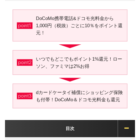
DoCoMo携帯電話&ドコモ光料金から
point1
1,000円（税抜）ごとに10％をポイント還
元！
いつでもどこでもポイント1%還元！ロー
point2
ソン、ファミマは2%お得
dカードケータイ補償にショッピング保険
point3
も付帯！DoCoMo＆ドコモ光料金も還元
目次