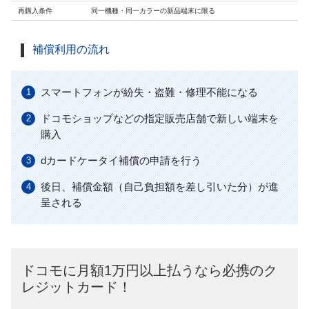
再購入条件
同一機種・同一カラーの新品端末に限る
補償利用の流れ
スマートフォンが紛失・盗難・修理不能になる
ドコモショップなどの指定販売店舗で新しい端末を
購入
dカードケータイ補償の申請を行う
後日、補償金額（自己負担額を差し引いた分）が進
呈される
ドコモに月額1万円以上払うなら必携のク
レジットカード！