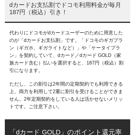
dカードお支払割でドコモ利用料金が毎月
187円（税込）引き！
代わりにドコモがdカードユーザーのために用意した
のが「dカードお支払割」です。「ドコモのギガプラ
ン（ギガホ、ギガライトなど）」や「ケータイプラ
ン」を契約していて、dカード／dカード GOLD（家
族カード含む）払いを選択すると、187円（税込）割
引になります。
ただし、この割引は2年間の定期契約でも利用できる
上、両方を利用して2重に割引を受けることができま
せん。2年定期契約をしている人は活かせないメリッ
トです。ご注意下さい。
「dカード GOLD」のポイント還元率