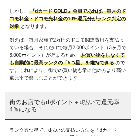
しかし、
『dカード GOLD』会員であれば、毎月のド
コモ料金・ドコモ光料金の10%還元分がランク判定の
対象
となります。
例えば、毎月家族で2万円のドコモ関連費用を支払っ
ている場合、それだけで毎月2,000ポイント（3ヶ月で
6,000ポイント）が貯まるため、
お買い物をしなくて
も自動的に最高ランクの「5つ星」を維持できる
ので
す。これにより、街での買い物も常に他の方より高い
還元率で楽しむことができます。
街のお店でもdポイント＋d払いで還元率
4％になる！
ランク五つ星で、d払いの支払い方法を「dカード