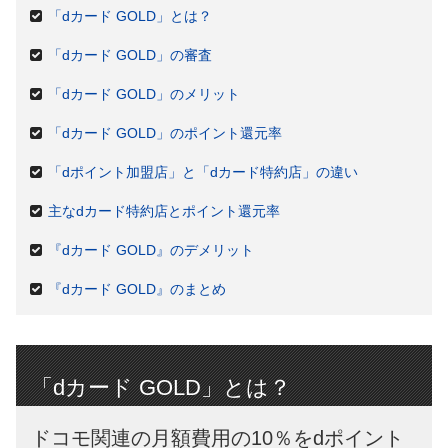
「dカード GOLD」とは？
「dカード GOLD」の審査
「dカード GOLD」のメリット
「dカード GOLD」のポイント還元率
「dポイント加盟店」と「dカード特約店」の違い
主なdカード特約店とポイント還元率
『dカード GOLD』のデメリット
『dカード GOLD』のまとめ
「dカード GOLD」とは？
ドコモ関連の月額費用の10％をdポイント