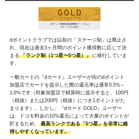
dポイントクラブでは以前の「ステージ制」は廃止さ
れ、現在は過去3ヶ月間のポイント獲得数に応じて決
まる
「ランク制（1つ星〜5つ星）」
に移行していま
す。
一般カードの『dカード』ユーザーが街のdポイント
加盟店でカードを提示した際の還元率は通常0.5%～
1.0%です（対象加盟店で精算時に提示すると、100円
（税抜）または200円（税抜）につき1ポイントがた
まります）。しかし、『dカード GOLD』ユーザー
は、ドコモ料金の10%還元によって大量のポイントが
貯まるため、
最高ランクである「5つ星」を非常に維
持しやすくなっています。