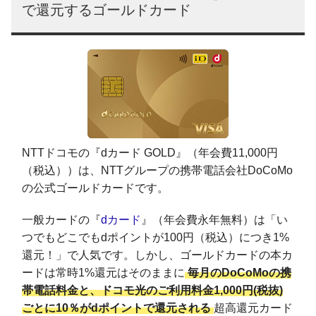
で還元するゴールドカード
NTTドコモの『dカード GOLD』（年会費11,000円
（税込））は、NTTグループの携帯電話会社DoCoMo
の公式ゴールドカードです。
一般カードの『
dカード
』（年会費永年無料）は「い
つでもどこでもdポイントが100円（税込）につき1%
還元！」で人気です。しかし、ゴールドカードの本カ
ードは常時1%還元はそのままに
毎月のDoCoMoの携
帯電話料金と、ドコモ光のご利用料金1,000円(税抜)
ごとに10％がdポイントで還元される
超高還元カード