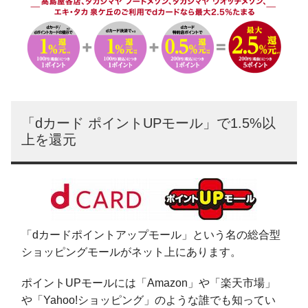
「dカード ポイントUPモール」で1.5%以
上を還元
「dカードポイントアップモール」という名の総合型
ショッピングモールがネット上にあります。
ポイントUPモールには「Amazon」や「楽天市場」
や「Yahoo!ショッピング」のような誰でも知ってい