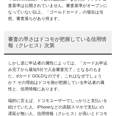
査基準は公開されていません。審査基準がオープンに
なっていない以上、「ゴールドカード」の場合は当
然、審査落ちがあり得ます。
審査の早さはドコモが把握している信用情
報（クレヒス）次第
しかし逆に申込者の属性によっては、「カードお申込
み完了から最短5分で入会審査完了」となるのもま
た、dカード GOLDなのです。これはなぜでしょう
か？ その理由はドコモ側が把握している申込者の属
性と、信用情報にあります。
端的に言えば、ドコモユーザーでしっかりと支払いを
続けていた人、iPhoneなどの高額スマホで支払いの
遅延が無い人、信用情報（クレヒス）が高いとドコモ