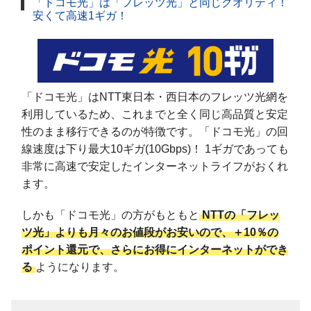
「ドコモ光」は「フレッツ光」と同じクオリティ！
安くて高速1ギガ！
「ドコモ光」はNTT東日本・西日本のフレッツ光網を
利用しているため、これまでと全く同じ高品質と安定
性のまま移行できるのが特徴です。「ドコモ光」の回
線速度は下り最大10ギガ(10Gbps)！ 1ギガであっても
非常に高速で安定したインターネットライフがおくれ
ます。
しかも「ドコモ光」の方がもともと
NTTの「フレッ
ツ光」よりも月々のお値段がお安いので、＋10％の
ポイント還元で、さらにお得にインターネットができ
る
ようになります。