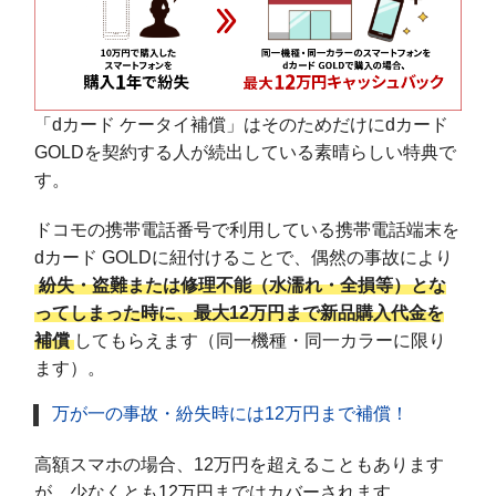
「dカード ケータイ補償」はそのためだけにdカード
GOLDを契約する人が続出している素晴らしい特典で
す。
ドコモの携帯電話番号で利用している携帯電話端末を
dカード GOLDに紐付けることで、偶然の事故により
紛失・盗難または修理不能（水濡れ・全損等）とな
ってしまった時に、最大12万円まで新品購入代金を
補償
してもらえます（同一機種・同一カラーに限り
ます）。
万が一の事故・紛失時には12万円まで補償！
高額スマホの場合、12万円を超えることもあります
が、少なくとも12万円まではカバーされます。