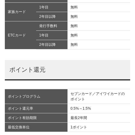
1年目
無料
家族カード
2年目以降
無料
発行手数料
無料
ETCカード
1年目
無料
2年目以降
無料
ポイント還元
セブンカード／アイワイカードの
ポイントプログラム
ポイント
ポイント還元率
0.5%～1.5%
ポイント有効期限
最長2年間
最低交換単位
1ポイント