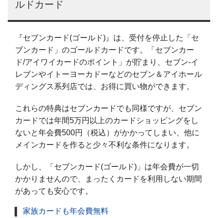
ルドカード
『セブンカード(ゴールド)』は、受付を停止した「セ
ブンカード」のゴールドカードです。「セブンカー
ド/アイワイカードのポイント」が貯まり、セブン-イ
レブンやイトーヨーカドーなどのセブン＆アイホール
ディングス系列店では、お得に買い物ができます。
これらの特典はセブンカードでも同様ですが、セブン
カードでは年間5万円以上のカードショッピングをし
ないと年会費500円（税込）がかかってしまい、他に
メインカードを作ると少々不利な条件になります。
しかし、「セブンカード(ゴールド)」は年会費が一切
かかりませんので、まったくカードを利用しない期間
があっても安心です。
家族カードも年会費無料