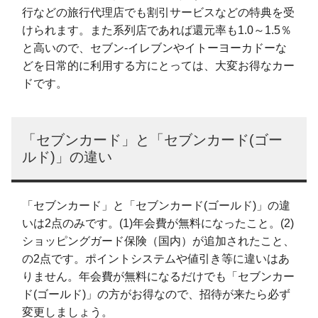
行などの旅行代理店でも割引サービスなどの特典を受
けられます。また系列店であれば還元率も1.0～1.5％
と高いので、セブン-イレブンやイトーヨーカドーな
どを日常的に利用する方にとっては、大変お得なカー
ドです。
「セブンカード」と「セブンカード(ゴー
ルド)」の違い
「セブンカード」と「セブンカード(ゴールド)」の違
いは2点のみです。(1)年会費が無料になったこと。(2)
ショッピングガード保険（国内）が追加されたこと、
の2点です。ポイントシステムや値引き等に違いはあ
りません。年会費が無料になるだけでも「セブンカー
ド(ゴールド)」の方がお得なので、招待が来たら必ず
変更しましょう。