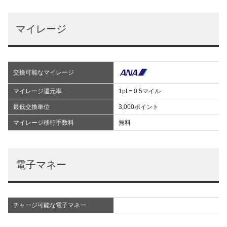
マイレージ
交換可能なマイレージ
マイレージ還元率
1pt = 0.5マイル
最低交換単位
3,000ポイント
マイレージ移行手数料
無料
電子マネー
チャージ可能な電子マネー