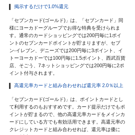
掲示するだけで1.0%還元
「セブンカード(ゴールド)」は、「セブンカード」同
様にヨーカドーグループでお得な特典を受けられま
す。通常のカードショッピングでは200円毎に1ポイ
ントのセブンカードポイントが貯まりますが、セブ
ン-イレブン、デニーズでは200円毎に3ポイント、イ
トーヨーカドーでは100円毎に1.5ポイント、西武百貨
店、そごう、7ネットショッピングでは200円毎に2ポ
イント付与されます。
高還元率カードと組み合わせれば還元率 2.0％以上
「セブンカード(ゴールド)」は、ポイントカードとし
て利用するのもおすすめです。カード提示だけでもポ
イントが貯まるので、他の高還元率カードをメインカ
ードにしている方でも有効活用できます。高還元率の
クレジットカードと組み合わせれば、還元率は優に