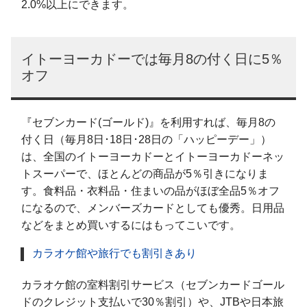
2.0%以上にできます。
イトーヨーカドーでは毎月8の付く日に5％
オフ
『セブンカード(ゴールド)』を利用すれば、毎月8の
付く日（毎月8日･18日･28日の「ハッピーデー」）
は、全国のイトーヨーカドーとイトーヨーカドーネッ
トスーパーで、ほとんどの商品が5％引きになりま
す。食料品・衣料品・住まいの品がほぼ全品5％オフ
になるので、メンバーズカードとしても優秀。日用品
などをまとめ買いするにはもってこいです。
カラオケ館や旅行でも割引きあり
カラオケ館の室料割引サービス（セブンカードゴール
ドのクレジット支払いで30％割引）や、JTBや日本旅