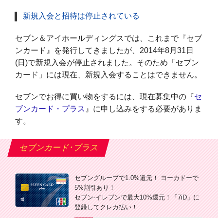
新規入会と招待は停止されている
セブン＆アイホールディングスでは、これまで『セブ
ンカード』を発行してきましたが、2014年8月31日
(日)で新規入会が停止されました。そのため「セブン
カード」には現在、新規入会することはできません。
セブンでお得に買い物をするには、現在募集中の『
セ
ブンカード・プラス
』に申し込みをする必要がありま
す。
セブンカード･プラス
セブングループで1.0%還元！ ヨーカドーで
5%割引あり！
セブン-イレブンで最大10%還元！「7iD」に
登録してクレカ払い！