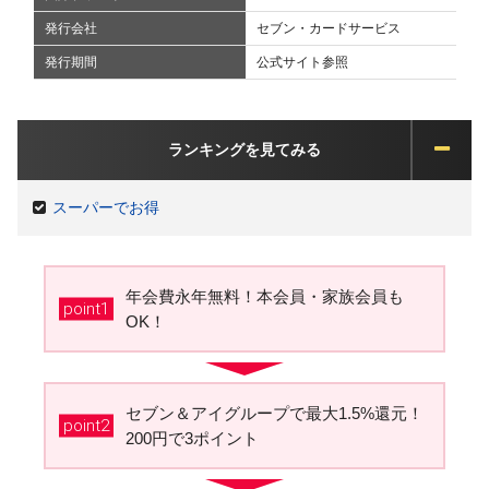
発行会社
セブン・カードサービス
発行期間
公式サイト参照
ランキングを見てみる
スーパーでお得
年会費永年無料！本会員・家族会員も
point1
OK！
セブン＆アイグループで最大1.5%還元！
point2
200円で3ポイント