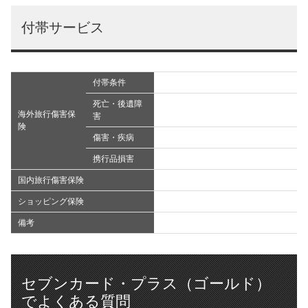
付帯サービス
付帯条件
死亡・後遺障
海外旅行傷害保
害
険
傷害・疾病
携行品損害
国内旅行傷害保険
ショッピング保険
備考
セブンカード・プラス（ゴールド）
でよくある質問