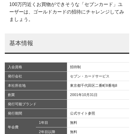
100万円近くお買物ができそうな「セブンカード」ユ
ーザーは、ゴールドカードの招待にチャレンジしてみ
ましょう。
基本情報
入会資格
招待制
発行会社
セブン・カードサービス
本社所在地
東京都千代田区二番町8番地8
創業
2001年10月31日
発行可能ブランド
発行期間
公式サイト参照
1年目
無料
年会費
2年目以降
無料