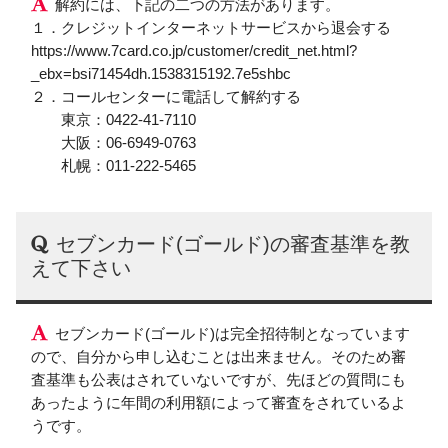
解約には、下記の二つの方法があります。
１．クレジットインターネットサービスから退会する
https://www.7card.co.jp/customer/credit_net.html?
_ebx=bsi71454dh.1538315192.7e5shbc
２．コールセンターに電話して解約する
東京：0422-41-7110
大阪：06-6949-0763
札幌：011-222-5465
セブンカード(ゴールド)の審査基準を教
えて下さい
セブンカード(ゴールド)は完全招待制となっています
ので、自分から申し込むことは出来ません。そのため審
査基準も公表はされていないですが、先ほどの質問にも
あったように年間の利用額によって審査をされているよ
うです。