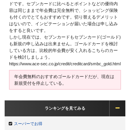
ドです。セブンカードに比べるとポイントなどの優待内
容は同じままで年会費は完全無料で、ショッピング保険
も付くのでとてもおすすめです。切り替えるデメリット
はないので、インビテーションが届いた場合は申し込み
をすると良いです。
しかし現在では、セブンカードもセブンカード(ゴールド)
も新規の申し込みは出来ません。ゴールドカードを検討
している方は、比較的年会費が安く入れるこちらのカー
ドを検討しましょう。
https://www.ace-sec.co.jp/credit/creditcard/smbc_gold.html
年会費無料のおすすめゴールドカードだが、現在は
新規受付を停止している。
ランキングを見てみる
スーパーでお得