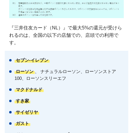
『三井住友カード（NL）』で最大5%の還元が受けら
れるのは、全国の以下の店舗での、店頭での利用で
す。
セブン-イレブン
ローソン
、 ナチュラルローソン、ローソンストア
100、ローソンスリーエフ
マクドナルド
すき家
サイゼリヤ
ガスト