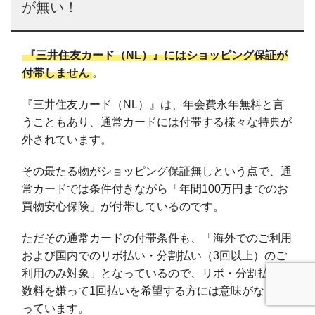
が無い！
『三井住友カード（NL）』にはショッピング保証が
付帯しません
。
『三井住友カード（NL）』は、年会費永年無料と言
うこともあり、通常カードには付帯する様々な特典が
外されています。
その最たる物がショッピング保証無しという点で、通
常カードでは条件付きながら「年間100万円までのお
買物安心保険」が付帯しているのです。
ただその通常カードの付帯条件も、「海外でのご利用
および国内でのリボ払い・分割払い（3回以上）のご
利用のみ対象」となっているので、リボ・分割払い手
数料を嫌って1回払いを希望する方には意味がなくな
っています。