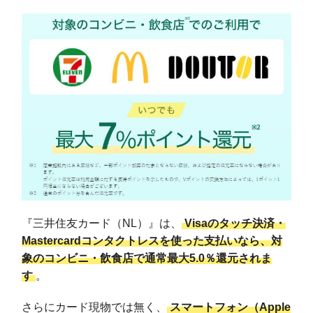
『三井住友カード（NL）』は、
Visaのタッチ決済・
Mastercardコンタクトレスを使った支払いなら、対
象のコンビニ・飲食店で通常最大5.0％還元されま
す
。
さらにカード現物では無く、
スマートフォン（Apple