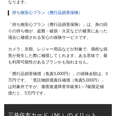
なります。
持ち物安心プラン（携行品損害保険）
「持ち物安心プラン（携行品損害保険）」は、身の回
りの持ち物が、盗難・破損・火災などの被害にあった
場合に補償される安心の保険サービスです。
カメラ、衣類、レジャー用品などが対象で、偶然な損
害が発生した際に補償してくれます。ある意味で、最
も利用可能性があるプランかも知れません。
「携行品損害補償（免責3,000円）」の保険金額は、3
万円です。「受託物賠償責任補償（免責5,000円）」
は対象外ですが、傷害後遺障害等級第1～7級限定補
償だと、5万円です。
三井住友カード（NL）のメリット