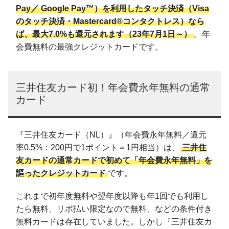
Pay／ Google Pay™）を利用したタッチ決済（Visa
のタッチ決済・Mastercard®コンタクトレス）なら
ば、最大7.0%も還元されます（23年7月1日～）
。年
会費無料の最強クレジットカードです。
三井住友カード初！年会費永年無料の通常
カード
『三井住友カード（NL）』（年会費永年無料／還元
率0.5%：200円で1ポイント＝1円相当）は、
三井住
友カードの通常カードで初めて「年会費永年無料」を
謳ったクレジットカード
です。
これまで初年度無料や翌年度以降も年1回でも利用し
たら無料、リボ払い限定なので無料、などの条件付き
無料カードは存在していました。しかし『三井住友カ