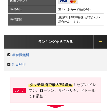
国際ブランド
発行会社
三井住友カード株式会社
最短即日※即時発行ができない
発行期間
場合があります。
ランキングを見てみる
年会費無料
即日発行
タッチ決済で最大7%還元
！セブン-イレ
point1
ブン、ローソン、サイゼリヤ、ドトール
でも最強！