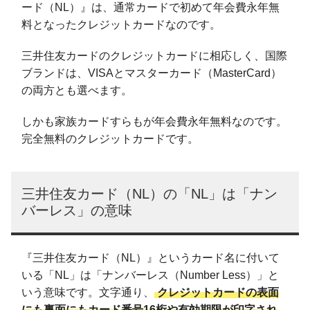
ード（NL）』は、通常カードで初めて年会費永年無
料となったクレジットカードなのです。
三井住友カードのクレジットカードに相応しく、国際
ブランドは、VISAとマスターカード（MasterCard）
の両方とも選べます。
しかも家族カードすらもが年会費永年無料なのです。
完全無料のクレジットカードです。
三井住友カード（NL）の「NL」は「ナン
バーレス」の意味
『三井住友カード（NL）』というカード名に付いて
いる「NL」は「ナンバーレス（Number Less）」と
いう意味です。文字通り、
クレジットカードの表面
にも裏面にもカード番号16桁や有効期限が印字され