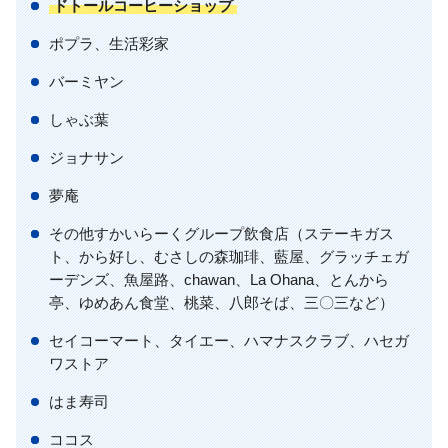
ドトールコーヒーショップ
ポプラ、生活彩家
バーミヤン
しゃぶ葉
ジョナサン
夢庵
その他すかいらーくグループ飲食店（ステーキガス
ト、から好し、むさしの森珈琲、藍屋、グラッチェガ
ーデンズ、魚屋路、chawan、La Ohana、とんから
亭、ゆめあん食堂、桃菜、八郎そば、三〇三など）
セイコーマート、タイエー、ハマナスクラブ、ハセガ
ワストア
はま寿司
ココス