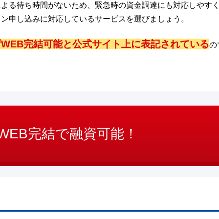
による待ち時間がないため、緊急時の資金調達にも対応しやす
イン申し込みに対応しているサービスを選びましょう。
WEB完結可能と公式サイト上に表記されている
の
WEB完結で融資可能！