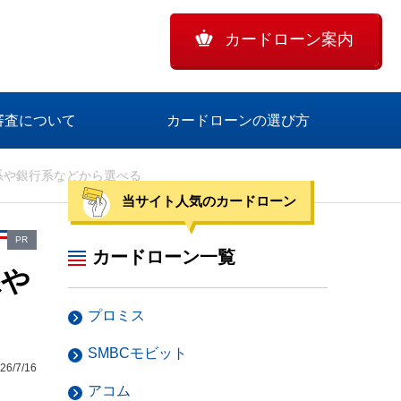
カードローン案内
審査について
カードローンの選び方
系や銀行系などから選べる
当サイト人気のカードローン
PR
カードローン一覧
系や
プロミス
SMBCモビット
/7/16
アコム