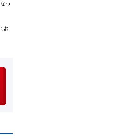
くなっ
でお