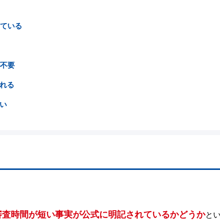
している
が不要
れる
い
審査時間が短い事実が公式に明記されているかどうか
と