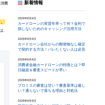
新着情報
は消費
2026年8月4日
ン、
カードローンの実質年率って何？金利で
損しないためのキャッシング活用方法
は、
2026年8月4日
カードローン会社からの郵便物なし確定
で契約する方法！バレたくない人は必見
2026年8月4日
消費者金融カードローンの特徴とは？即
日融資＆審査スピードが早い
2026年8月4日
プロミスの審査は甘い？審査基準は厳し
い？通らないで落ちる理由と対処法
2026年8月4日