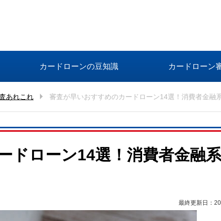
カードローンの豆知識
カードローン
査あれこれ
審査が早いおすすめのカードローン14選！消費者金融
ードローン14選！消費者金融
最終更新日：2026