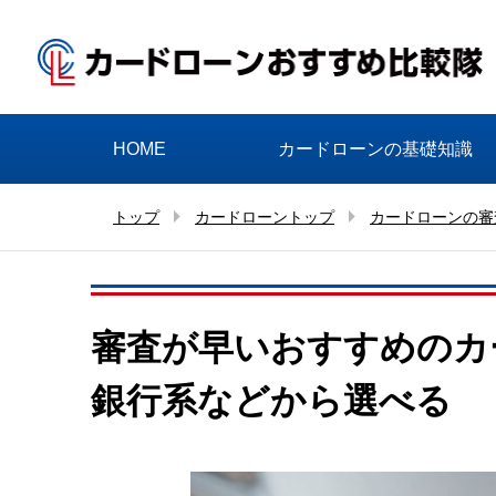
HOME
カードローンの基礎知識
トップ
カードローントップ
カードローンの審
審査が早いおすすめのカ
銀行系などから選べる