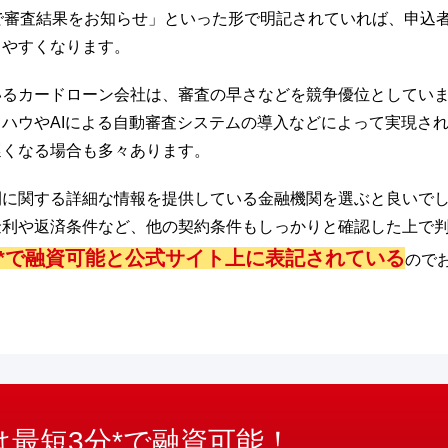
で審査結果をお知らせ」といった形で明記されていれば、申込
てやすくなります。
いるカードローン会社は、審査の早さなどを競争優位としてい
ハウやAIによる自動審査システムの導入などによって実現さ
遅くなる場合も多々あります。
間に関する詳細な情報を提供している金融機関を選ぶと良いで
金利や返済条件など、他の契約条件もしっかりと確認した上で
*で融資可能と公式サイト上に表記されている
ので
最短3分*で融資可能！