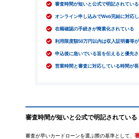
審査時間が短いと公式で明記されている
オンライン申し込みでWeb完結に対応
在籍確認の手続きが簡素化されている
利用限度額50万円以内は収入証明書等
申込後に急いでいる旨を伝えると優先さ
営業時間と審査に対応している時間が長
審査時間が短いと公式で明記されている
審査が早いカードローンを選ぶ際の基準として、