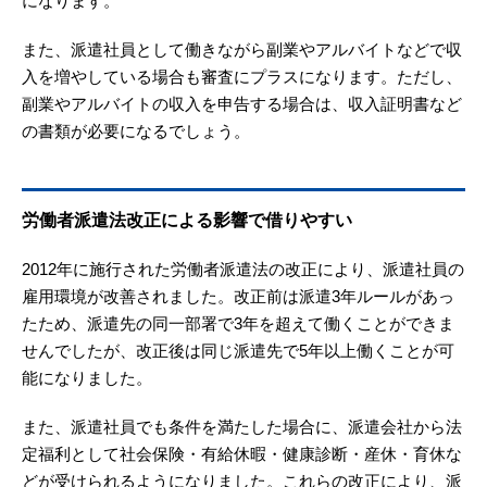
になります。
また、派遣社員として働きながら副業やアルバイトなどで収
入を増やしている場合も審査にプラスになります。ただし、
副業やアルバイトの収入を申告する場合は、収入証明書など
の書類が必要になるでしょう。
労働者派遣法改正による影響で借りやすい
2012年に施行された労働者派遣法の改正により、派遣社員の
雇用環境が改善されました。改正前は派遣3年ルールがあっ
たため、派遣先の同一部署で3年を超えて働くことができま
せんでしたが、改正後は同じ派遣先で5年以上働くことが可
能になりました。
また、派遣社員でも条件を満たした場合に、派遣会社から法
定福利として社会保険・有給休暇・健康診断・産休・育休な
どが受けられるようになりました。これらの改正により、派