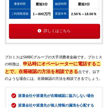
審査時間
最短3分
融資時間
最短3分
ご利用限度額
1～800万円
実質年率
2.50％～18.00％
詳しくはこちら
プロミスはSMBCグループの大手消費者金融です。プロミス
申込時にオペーレーターに電話するこ
の特徴は、
とで、在籍確認の方法を相談できる
点です。以下
のような場合には、在籍確認の方法を相談できるでしょう。
派遣会社や派遣先が在籍確認に協力しない場合
派遣会社や派遣先が個人情報の漏洩を心配する