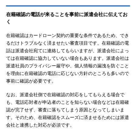
在籍確認の電話が来ることを事前に派遣会社に伝えてお
く
在籍確認はカードローン契約の重要な条件であるため、でき
るだけトラブルなく済ませたい審査項目です。在籍確認の電
話は派遣会社宛てに連絡してもらいますが、派遣会社によっ
ては在籍確認に協力していない場合もあります。派遣会社は
派遣社員のプライバシー厳守や、個人情報の漏洩を防ぐこと
を理由に在籍確認の電話に応じない方針のところも多いので
事前に確認が必要です。
なお、派遣会社側で在籍確認の対応をしてもらえる場合で
も、電話応対者が申込者のことを知らない場合などは在籍確
認が完了せず、審査に落ちてしまう原因となってしまいま
す。そのため、在籍確認をスムーズに済ませるためには派遣
会社と連携した対応が必須です。