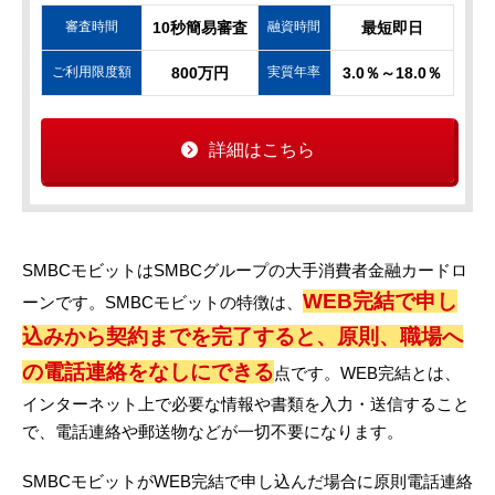
審査時間
10秒簡易審査
融資時間
最短即日
ご利用限度額
800万円
実質年率
3.0％～18.0％
詳細はこちら
SMBCモビットはSMBCグループの大手消費者金融カードロ
WEB完結で申し
ーンです。SMBCモビットの特徴は、
込みから契約までを完了すると、原則、職場へ
の電話連絡をなしにできる
点です。WEB完結とは、
インターネット上で必要な情報や書類を入力・送信すること
で、電話連絡や郵送物などが一切不要になります。
SMBCモビットがWEB完結で申し込んだ場合に原則電話連絡