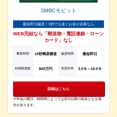
SMBCモビット
最短即日融資！1秒でも速くお金が必要なら
WEB完結なら「郵送物・電話連絡・ローン
カード」なし
審査時間
10秒簡易審査
融資時間
最短即日
利用限度額
800万円
実質年率
3.0％～18.0％
詳細はこちら
※申込の曜日、時間帯によっては翌日以降の取扱となる場
合があります。