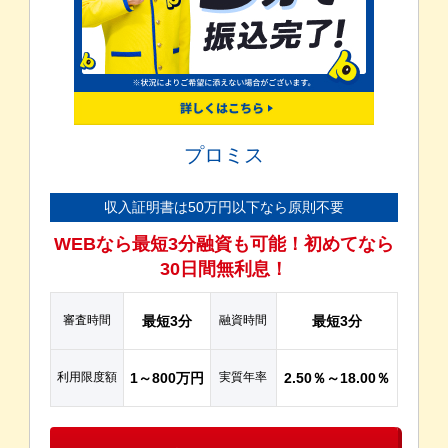
プロミス
収入証明書は50万円以下なら原則不要
WEBなら最短3分融資も可能！初めてなら
30日間無利息！
審査時間
最短3分
融資時間
最短3分
利用限度額
1～800万円
実質年率
2.50％～18.00％