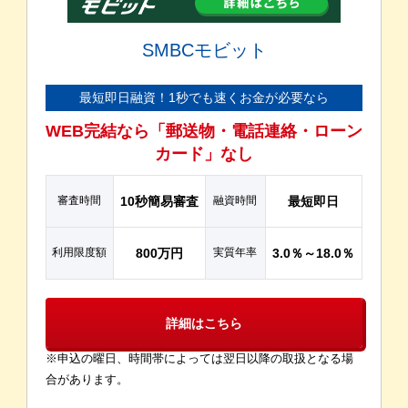
SMBCモビット
最短即日融資！1秒でも速くお金が必要なら
WEB完結なら「郵送物・電話連絡・ローン
カード」なし
審査時間
10秒簡易審査
融資時間
最短即日
利用限度額
800万円
実質年率
3.0％～18.0％
詳細はこちら
※申込の曜日、時間帯によっては翌日以降の取扱となる場
合があります。