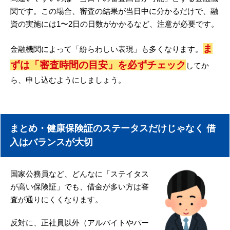
関です。この場合、審査の結果が当日中に分かるだけで、融
資の実施には1〜2日の日数がかかるなど、注意が必要です。
ま
金融機関によって「紛らわしい表現」も多くなります。
ずは「審査時間の目安」を必ずチェック
してか
ら、申し込むようにしましょう。
まとめ・健康保険証のステータスだけじゃなく 借
入はバランスが大切
国家公務員など、どんなに「ステイタス
が高い保険証」でも、借金が多い方は審
査が通りにくくなります。
反対に、正社員以外（アルバイトやパー