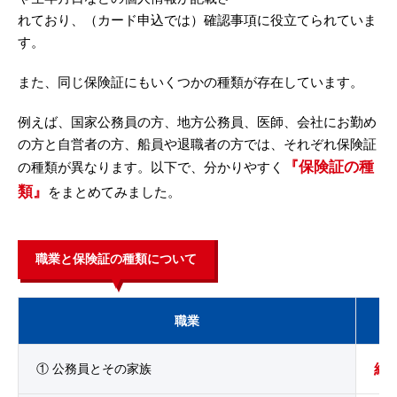
れており、（カード申込では）確認事項に役立てられていま
す。
また、同じ保険証にもいくつかの種類が存在しています。
例えば、国家公務員の方、地方公務員、医師、会社にお勤め
の方と自営者の方、船員や退職者の方では、それぞれ保険証
『保険証の種
の種類が異なります。以下で、分かりやすく
類』
をまとめてみました。
職業と保険証の種類について
職業
① 公務員とその家族
組