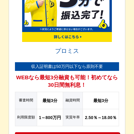
プロミス
収入証明書は50万円以下なら原則不要
WEBなら最短3分融資も可能！初めてなら
30日間無利息！
審査時間
最短3分
融資時間
最短3分
利用限度額
1～800万円
実質年率
2.50％～18.00％