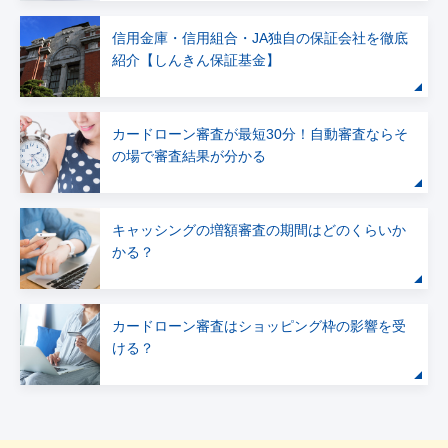
信用金庫・信用組合・JA独自の保証会社を徹底
紹介【しんきん保証基金】
カードローン審査が最短30分！自動審査ならそ
の場で審査結果が分かる
キャッシングの増額審査の期間はどのくらいか
かる？
カードローン審査はショッピング枠の影響を受
ける？