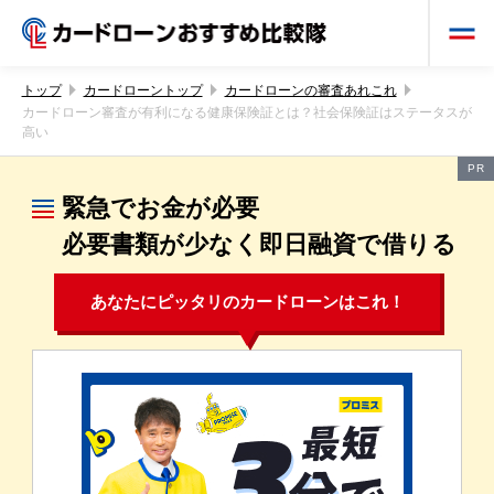
トップ
カードローントップ
カードローンの審査あれこれ
カードローン審査が有利になる健康保険証とは？社会保険証はステータスが
高い
PR
緊急でお金が必要
必要書類が少なく即日融資で借りる
あなたにピッタリのカードローンはこれ！