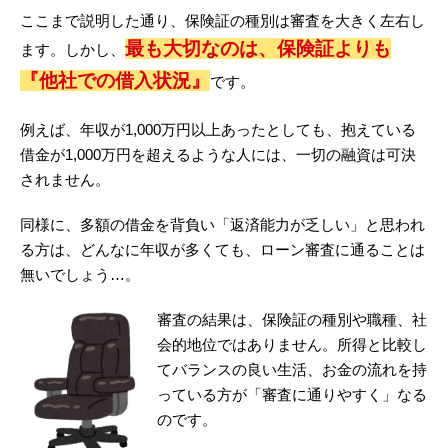
ここまで説明した通り、保険証の種別は審査を大きく左右し
最も大切なのは、保険証よりも
ます。しかし、
『他社での借入状況』
です。
例えば、年収が1,000万円以上あったとしても、抱えている
借金が1,000万円を超えるような人には、一切の融資は可決
されません。
同様に、多額の借金を背負い「返済能力が乏しい」と思われ
る方は、どんなに年収が多くても、ローン審査に通ることは
無いでしょう…。
審査の結果は、保険証の種別や職種、社
会的地位ではありません。所得と比較し
てバランスの良い生活、お金の流れを持
っている方が「審査に通りやすく」なる
のです。