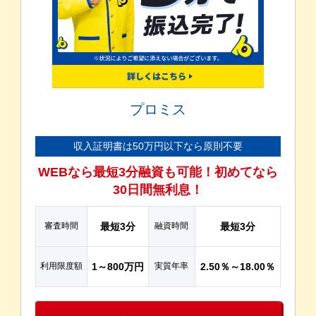
プロミス
収入証明書は50万円以下なら原則不要
WEBなら最短3分融資も可能！初めてなら
30日間無利息！
審査時間
最短3分
融資時間
最短3分
利用限度額
1～800万円
実質年率
2.50％～18.00％