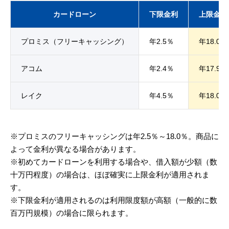
カードローン
下限金利
上限金利
プロミス（フリーキャッシング）
年2.5％
年18.0％
アコム
年2.4％
年17.9％
レイク
年4.5％
年18.0％
※プロミスのフリーキャッシングは年2.5％～18.0％。商品に
よって金利が異なる場合があります。
※初めてカードローンを利用する場合や、借入額が少額（数
十万円程度）の場合は、ほぼ確実に上限金利が適用されま
す。
※下限金利が適用されるのは利用限度額が高額（一般的に数
百万円規模）の場合に限られます。