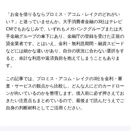
「お金を借りるならプロミス・アコム・レイクのどれがい
い？」と迷っていませんか。大手消費者金融の3社はテレビ
CMでもおなじみで、いずれもメガバンクグループまたは大
手金融グループの傘下にあり、金融庁の登録を受けた正規の
貸金業者です。とはいえ、金利・無利息期間・融資スピード
などには細かな違いがあり、自分の状況に合わない選択をす
ると、余計な利息や返済負担を抱えてしまうこともありま
す。
この記事では、プロミス・アコム・レイクの3社を金利・審
査・サービスの観点から比較し、どんな人にどのカードロー
ンが向いているのかを整理します。借入前に必ず押さえてお
きたい注意点もまとめているので、最後まで読んだうえでご
自身の判断材料としてご活用ください。