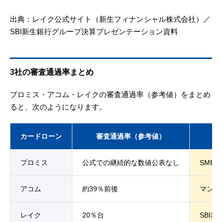
出典：レイク公式サイト（新生フィナンシャル株式会社）／
SBI新生銀行グループ決算プレゼンテーション資料
3社の審査通過率まとめ
プロミス・アコム・レイクの審査通過率（参考値）をまとめ
ると、次のようになります。
カードローン
審査通過率（参考値）
プロミス
公式での継続的な数値公表なし
SMB
アコム
約39％前後
マンス
レイク
20％台
SBI