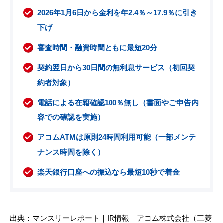
2026年1月6日から金利を年2.4％～17.9％に引き
下げ
審査時間・融資時間ともに最短20分
契約翌日から30日間の無利息サービス（初回契
約者対象）
電話による在籍確認100％無し（書面やご申告内
容での確認を実施）
アコムATMは原則24時間利用可能（一部メンテ
ナンス時間を除く）
楽天銀行口座への振込なら最短10秒で着金
出典：マンスリーレポート｜IR情報｜アコム株式会社（三菱