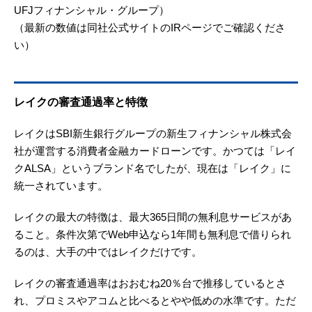
UFJフィナンシャル・グループ）
（最新の数値は同社公式サイトのIRページでご確認くださ
い）
レイクの審査通過率と特徴
レイクはSBI新生銀行グループの新生フィナンシャル株式会
社が運営する消費者金融カードローンです。かつては「レイ
クALSA」というブランド名でしたが、現在は「レイク」に
統一されています。
レイクの最大の特徴は、最大365日間の無利息サービスがあ
ること。条件次第でWeb申込なら1年間も無利息で借りられ
るのは、大手の中ではレイクだけです。
レイクの審査通過率はおおむね20％台で推移しているとさ
れ、プロミスやアコムと比べるとやや低めの水準です。ただ