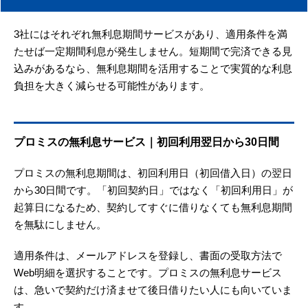
3社にはそれぞれ無利息期間サービスがあり、適用条件を満
たせば一定期間利息が発生しません。短期間で完済できる見
込みがあるなら、無利息期間を活用することで実質的な利息
負担を大きく減らせる可能性があります。
プロミスの無利息サービス｜初回利用翌日から30日間
プロミスの無利息期間は、初回利用日（初回借入日）の翌日
から30日間です。「初回契約日」ではなく「初回利用日」が
起算日になるため、契約してすぐに借りなくても無利息期間
を無駄にしません。
適用条件は、メールアドレスを登録し、書面の受取方法で
Web明細を選択することです。プロミスの無利息サービス
は、急いで契約だけ済ませて後日借りたい人にも向いていま
す。