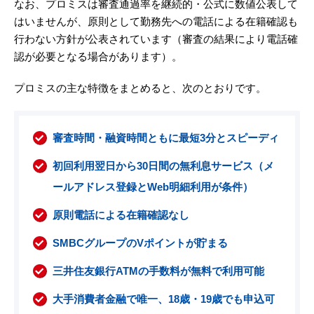
なお、プロミスは審査通過率を継続的・公式に数値公表して
はいませんが、原則として勤務先への電話による在籍確認も
行わない方針が公表されています（審査の結果により電話確
認が必要となる場合があります）。
プロミスの主な特徴をまとめると、次のとおりです。
審査時間・融資時間ともに最短3分とスピーディ
初回利用翌日から30日間の無利息サービス（メ
ールアドレス登録とWeb明細利用が条件）
原則電話による在籍確認なし
SMBCグループのVポイントが貯まる
三井住友銀行ATMの手数料が無料で利用可能
大手消費者金融で唯一、18歳・19歳でも申込可