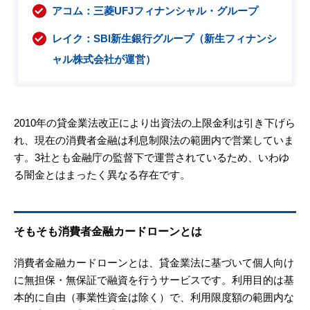
アコム：三菱UFJフィナンシャル・グループ
レイク：SBI新生銀行グループ（新生フィナンシ
ャル株式会社が運営）
2010年の貸金業法改正により出資法の上限金利は引き下げら
れ、現在の消費者金融は利息制限法の範囲内で営業していま
す。3社とも金融庁の監督下で運営されているため、いわゆ
る闇金とはまったく異なる存在です。
そもそも消費者金融カードローンとは
消費者金融カードローンとは、貸金業法に基づいて個人向け
に無担保・無保証で融資を行うサービスです。利用目的は基
本的に自由（事業性資金は除く）で、利用限度額の範囲内な