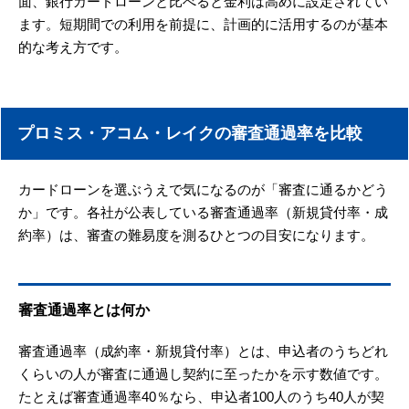
面、銀行カードローンと比べると金利は高めに設定されてい
ます。短期間での利用を前提に、計画的に活用するのが基本
的な考え方です。
プロミス・アコム・レイクの審査通過率を比較
カードローンを選ぶうえで気になるのが「審査に通るかどう
か」です。各社が公表している審査通過率（新規貸付率・成
約率）は、審査の難易度を測るひとつの目安になります。
審査通過率とは何か
審査通過率（成約率・新規貸付率）とは、申込者のうちどれ
くらいの人が審査に通過し契約に至ったかを示す数値です。
たとえば審査通過率40％なら、申込者100人のうち40人が契