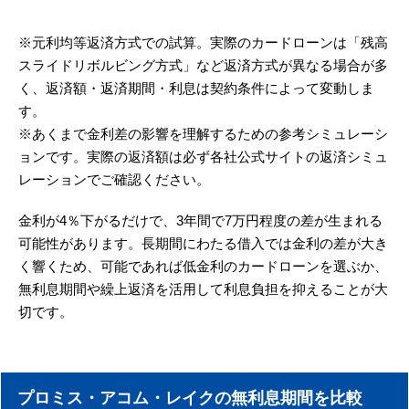
※元利均等返済方式での試算。実際のカードローンは「残高
スライドリボルビング方式」など返済方式が異なる場合が多
く、返済額・返済期間・利息は契約条件によって変動しま
す。
※あくまで金利差の影響を理解するための参考シミュレーシ
ョンです。実際の返済額は必ず各社公式サイトの返済シミュ
レーションでご確認ください。
金利が4％下がるだけで、3年間で7万円程度の差が生まれる
可能性があります。長期間にわたる借入では金利の差が大き
く響くため、可能であれば低金利のカードローンを選ぶか、
無利息期間や繰上返済を活用して利息負担を抑えることが大
切です。
プロミス・アコム・レイクの無利息期間を比較