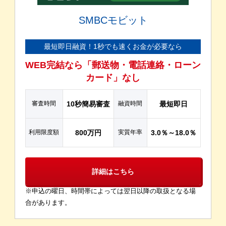
SMBCモビット
最短即日融資！1秒でも速くお金が必要なら
WEB完結なら「郵送物・電話連絡・ローン
カード」なし
審査時間
10秒簡易審査
融資時間
最短即日
利用限度額
800万円
実質年率
3.0％～18.0％
詳細はこちら
※申込の曜日、時間帯によっては翌日以降の取扱となる場
合があります。