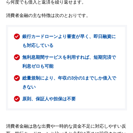
ら何度でも借入と返済を繰り返せます。
消費者金融の主な特徴は次のとおりです。
銀行カードローンより審査が早く、即日融資に
も対応している
無利息期間サービスを利用すれば、短期完済で
利息ゼロも可能
総量規制により、年収の3分の1までしか借入で
きない
原則、保証人や担保は不要
消費者金融は急な出費や一時的な資金不足に対応しやすい反