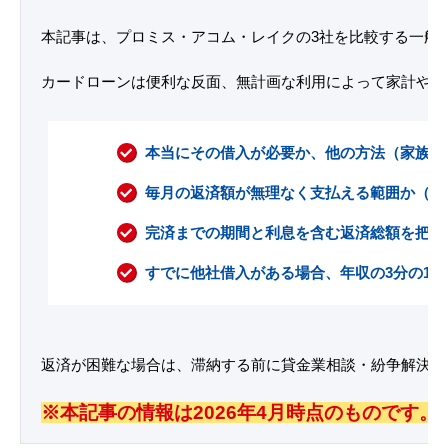
本記事は、プロミス・アコム・レイクの3社を比較する一般
カードローンは便利な反面、無計画な利用によって家計や生
本当にその借入が必要か、他の方法（家族へ
毎月の返済額が無理なく支払える範囲か（返
完済までの期間と利息を含む返済総額を把握
すでに他社借入がある場合、年収の3分の1
返済が困難な場合は、滞納する前に貸金業相談・紛争解決センタ
※本記事の情報は2026年4月時点のものです