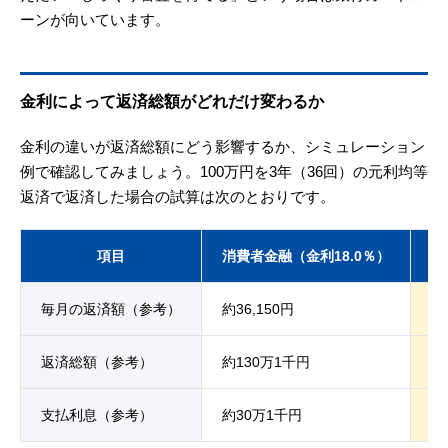
ーンが向いています。
金利によって返済総額がどれだけ変わるか
金利の違いが返済総額にどう影響するか、シミュレーション
例で確認してみましょう。100万円を3年（36回）の元利均等
返済で返済した場合の試算は次のとおりです。
項目
消費者金融（金利18.0％）
銀
毎月の返済額（参考）
約36,150円
約
返済総額（参考）
約130万1千円
約
支払利息（参考）
約30万1千円
約