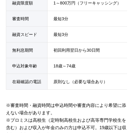
融資限度額
1～800万円（フリーキャッシング）
審査時間
最短3分
融資スピード
最短3分
無利息期間
初回利用翌日から30日間
申込対象年齢
18歳～74歳
在籍確認の電話
原則なし（必要な場合あり）
※審査時間・融資時間は申込時間や審査内容により希望に添
えない場合があります。
※プロミスは高校生（定時制高校生および高等専門学校生を
含む）および収入が年金のみの方は申込不可。19歳以下は収