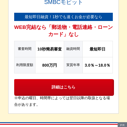
SMBCモビット
最短即日融資！1秒でも速くお金が必要なら
WEB完結なら「郵送物・電話連絡・ローン
カード」なし
審査時間
10秒簡易審査
融資時間
最短即日
利用限度額
800万円
実質年率
3.0％～18.0％
詳細はこちら
※申込の曜日、時間帯によっては翌日以降の取扱となる場
合があります。
PR