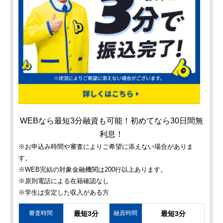
WEBなら最短3分融資も可能！初めてなら30日間無
利息！
※お申込み時間や審査によりご希望に添えない場合がありま
す。
※WEB完結の対象金融機関は200行以上あります。
※原則電話による在籍確認なし
※学生は安定した収入がある方
審査時間
最短3分
融資時間
最短3分