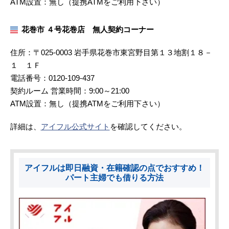
ATM設置：無し（提携ATMをご利用下さい）
花巻市 ４号花巻店 無人契約コーナー
住所：〒025-0003 岩手県花巻市東宮野目第１３地割１８－
１ １Ｆ
電話番号：0120-109-437
契約ルーム 営業時間：9:00～21:00
ATM設置：無し（提携ATMをご利用下さい）
詳細は、
アイフル公式サイト
を確認してください。
アイフルは即日融資・在籍確認の点でおすすめ！
パート主婦でも借りる方法