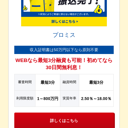
プロミス
収入証明書は50万円以下なら原則不要
WEBなら最短3分融資も可能！初めてなら
30日間無利息！
審査時間
最短3分
融資時間
最短3分
利用限度額
1～800万円
実質年率
2.50％～18.00％
詳しくはこちら