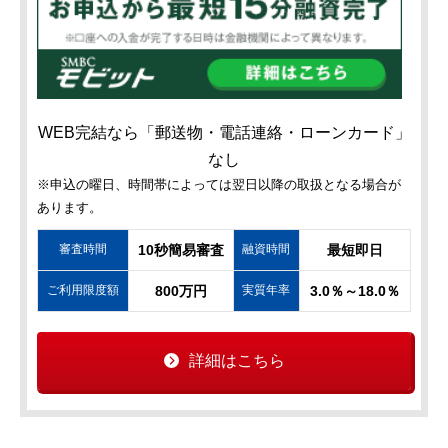
WEB完結なら「郵送物・電話連絡・ローンカード」
なし
※申込の曜日、時間帯によっては翌日以降の取扱となる場合が
あります。
審査時間
10秒簡易審査
融資時間
最短即日
ご利用限度額
800万円
実質年率
3.0％～18.0％
詳細はこちら