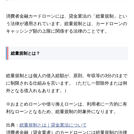
消費者金融カードローンには、貸金業法の「総量規制」とい
う法律が適用されています。総量規制とは、カードローンの
キャッシング額の上限に関係する法律のことです。
総量規制とは？
総量規制とは個人の借入総額が、原則、年収等の3分の1まで
に制限される仕組みを言います。（ただし一部除外または例
外となる借入れもあります。）
※おまとめローンや借り換えローンは、利用者に一方的に有
利なローンとなるため、総量規制の対象外になります。
出典：
総量規制とは｜貸金業法について
消費者金融（貸金業者）のカードローンには総量規制の法律