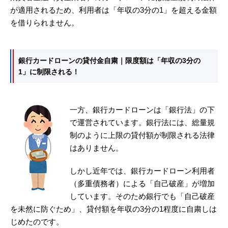
が適用されるため、利用者は「年収の3分の1」を超える金額
を借りられません。
銀行カードローンの貸付金自粛｜限度額は「年収の3分の
1」に制限される！
一方、銀行カードローンは「銀行法」の下
で運営されています。銀行法には、総量規
制のように上限の貸付額が制限される法律
はありません。
しかし近年では、銀行カードローン利用者
（多重債務者）による「自己破産」が増加
しています。そのため銀行でも「自己破産
を未然に防ぐため」、貸付額を年収の3分の1程度に自粛しは
じめたのです。