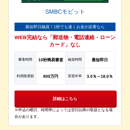
SMBCモビット
最短即日融資！1秒でも速くお金が必要なら
WEB完結なら「郵送物・電話連絡・ローン
カード」なし
審査時間
10秒簡易審査
融資時間
最短即日
利用限度額
800万円
実質年率
3.0％～18.0％
詳細はこちら
※申込の曜日、時間帯によっては翌日以降の取扱となる場
合があります。