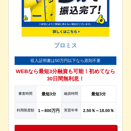
プロミス
収入証明書は50万円以下なら原則不要
WEBなら最短3分融資も可能！初めてなら
30日間無利息！
審査時間
最短3分
融資時間
最短3分
利用限度額
1～800万円
実質年率
2.50％～18.00％