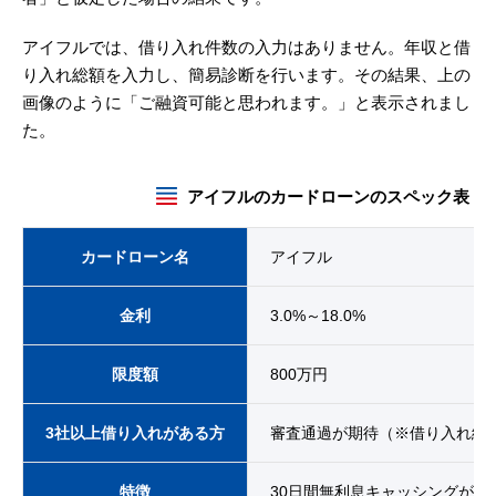
アイフルでは、借り入れ件数の入力はありません。年収と借
り入れ総額を入力し、簡易診断を行います。その結果、上の
画像のように「ご融資可能と思われます。」と表示されまし
た。
アイフルのカードローンのスペック表
カードローン名
アイフル
金利
3.0%～18.0%
限度額
800万円
3社以上借り入れがある方
審査通過が期待（※借り入れ総
特徴
30日間無利息キャッシングがあ