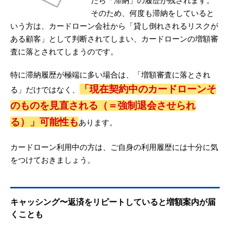
たら「滞納」の履歴が残されます。
そのため、何度も滞納をしていると
いう方は、カードローン会社から「貸し倒れされるリスクが
ある顧客」として判断されてしまい、カードローンの増額審
査に落とされてしまうのです。
特に滞納履歴が極端に多い場合は、「増額審査に落とされ
「現在契約中のカードローンそ
る」だけではなく、
のものを見直される（＝強制退会させられ
る）」可能性も
あります。
カードローン利用中の方は、ご自身の利用履歴には十分に気
をつけておきましょう。
キャッシング〜返済をリピートしていると増額案内が届
くことも