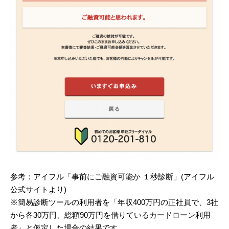
参考：アイフル「事前にご融資可能か １秒診断」(アイフル
公式サイトより)
※簡易診断ツールの利用者を「年収400万円の正社員で、3社
から各30万円、総額90万円を借りているカードローン利用
者」と仮定した場合の結果です。