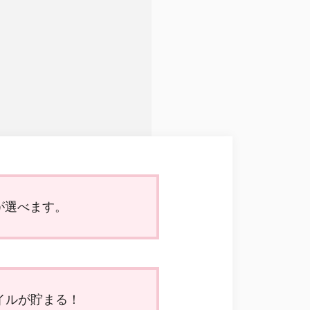
が選べます。
イルが貯まる！