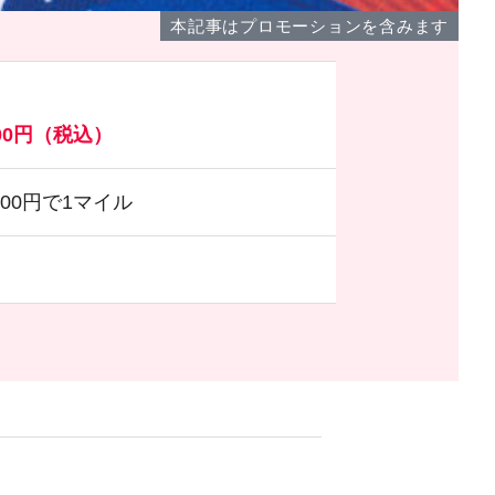
本記事はプロモーションを含みます
200円（税込）
※200円で1マイル