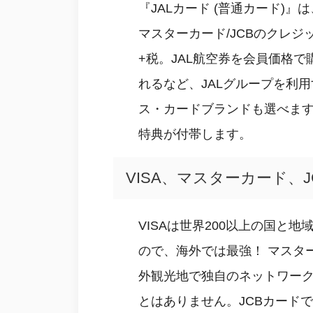
『JALカード (普通カード)』は
マスターカード/JCBのクレジ
+税。JAL航空券を会員価格
れるなど、JALグループを利
ス・カードブランドも選べます
特典が付帯します。
VISA、マスターカード、
VISAは世界200以上の国
ので、海外では最強！ マスタ
外観光地で独自のネットワー
とはありません。JCBカード