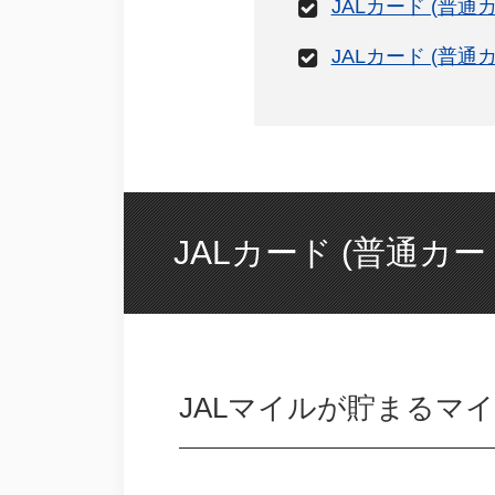
JALカード (普
JALカード (普通
JALカード (普通カ
JALマイルが貯まるマ