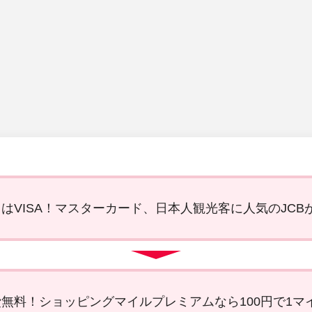
はVISA！マスターカード、日本人観光客に人気のJCB
無料！ショッピングマイルプレミアムなら100円で1マ