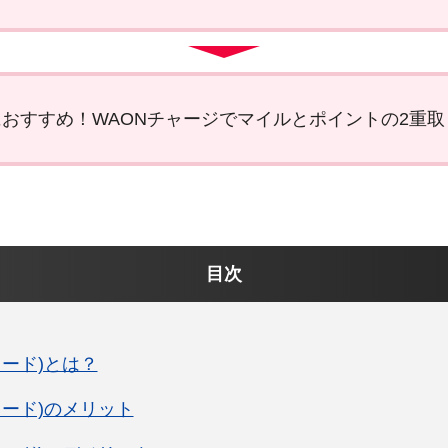
おすすめ！WAONチャージでマイルとポイントの2重取
目次
カード)とは？
カード)のメリット