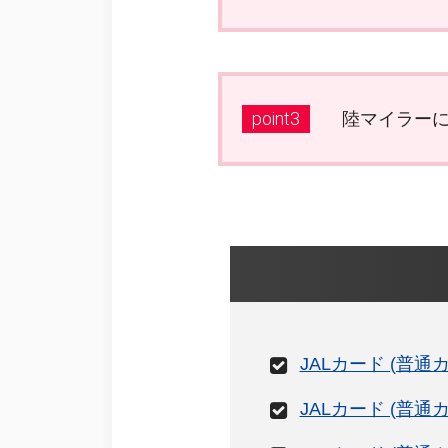
point3
陸マイラーに
JALカード (普通
JALカード (普通