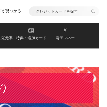
ドが見つかる！
と還元率
特典・追加カード
電子マネー
)