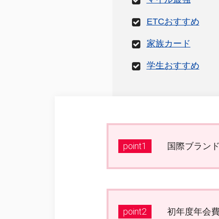
ETCおすすめ
家族カード
学生おすすめ
point1
国際ブランド
point2
初年度年会費