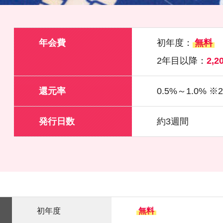
年会費
初年度：
無料
2年目以降：
2,
還元率
0.5%～1.0% 
発行日数
約3週間
初年度
無料