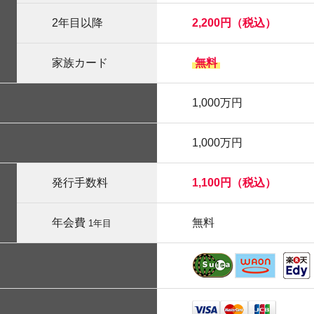
2年目以降
2,200円（税込）
家族カード
無料
1,000万円
1,000万円
発行手数料
1,100円（税込）
年会費
無料
1年目