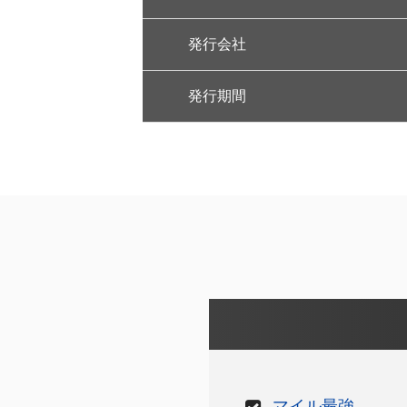
発行会社
発行期間
マイル最強