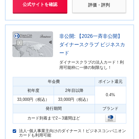
公式サイトを確認
評価・評判
非公開: 【2026一斉非公開】
ダイナースクラブ ビジネスカ
ード
ダイナースクラブの法人カード！利
用可能枠に一律の制限なし！
年会費
ポイント還元
初年度
2年目以降
0.4%
33,000円（税込）
33,000円（税込）
発行期間
ブランド
カード到着まで2～3週間ほど
法人･個人事業主向けのダイナース！ビジネスコンパニオン
カードも利用可能