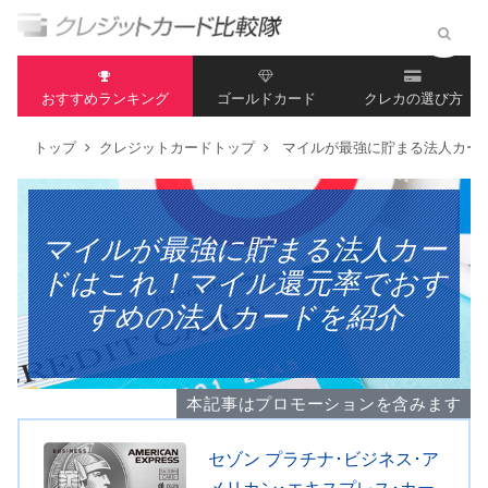
おすすめランキング
ゴールドカード
クレカの選び方
トップ
クレジットカードトップ
マイルが最強に貯まる法人カー
マイルが最強に貯まる法人カー
ドはこれ！マイル還元率でおす
すめの法人カードを紹介
本記事はプロモーションを含みます
セゾン プラチナ･ビジネス･ア