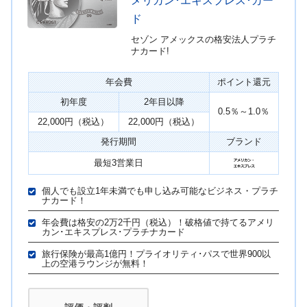
メリカン･エキスプレス･カー
ド
セゾン アメックスの格安法人プラチ
ナカード!
年会費
ポイント還元
初年度
2年目以降
0.5％～1.0％
22,000円（税込）
22,000円（税込）
発行期間
ブランド
最短3営業日
個人でも設立1年未満でも申し込み可能なビジネス・プラチ
ナカード！
年会費は格安の2万2千円（税込）！破格値で持てるアメリ
カン･エキスプレス･プラチナカード
旅行保険が最高1億円！プライオリティ･パスで世界900以
上の空港ラウンジが無料！