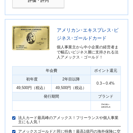
評価・評判
アメリカン･エキスプレス･ビ
ジネス･ゴールドカード
個人事業主から中小企業の経営者ま
で幅広いビジネス層に支持される法
人アメックス・ゴールド！
年会費
ポイント還元
初年度
2年目以降
0.3～0.4%
49,500円（税込）
49,500円（税込）
発行期間
ブランド
法人カード最高峰のアメックス！フリーランスや個人事業
主にも人気！
アメックスゴールドと同じ特典！最高1億円の海外保険に空