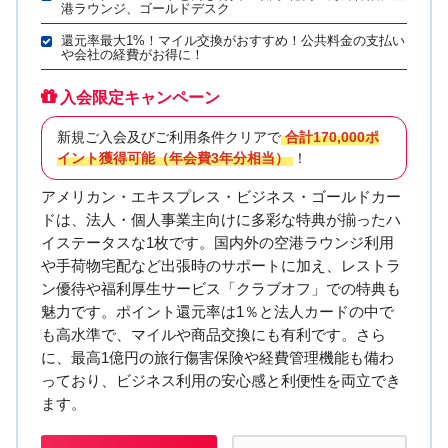
港ラウンジ、ゴールドデスク
還元率最大1%！マイル交換がおすすめ！公共料金の支払い
や会社の経費がお得に！
入会限定キャンペーン
新規ご入会及びご利用条件クリアで
合計170,000ポ
イント獲得可能（年会費3年分相当）
！
アメリカン・エキスプレス・ビジネス・ゴールドカー
ドは、法人・個人事業主向けに多彩な特典が揃ったハ
イステータスな1枚です。国内外の空港ラウンジ利用
や手荷物宅配など出張時のサポートに加え、レストラ
ン優待や福利厚生サービス「クラブオフ」での特典も
魅力です。ポイント還元率は1％と法人カードの中で
も高水準で、マイルや商品交換にも有利です。さら
に、最高1億円の旅行傷害保険や経費管理機能も備わ
っており、ビジネス利用の安心感と利便性を両立でき
ます。