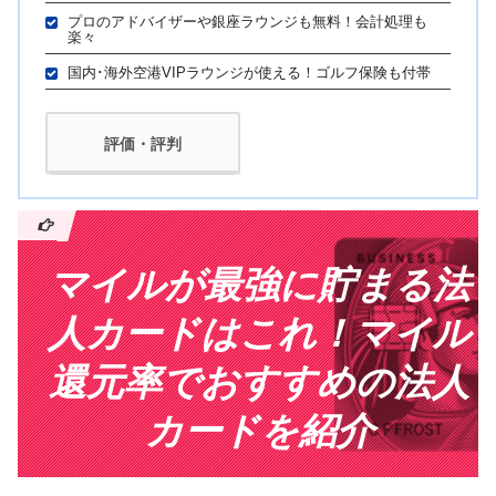
プロのアドバイザーや銀座ラウンジも無料！会計処理も
楽々
国内･海外空港VIPラウンジが使える！ゴルフ保険も付帯
評価・評判
マイルが最強に貯まる法
人カードはこれ！マイル
還元率でおすすめの法人
カードを紹介