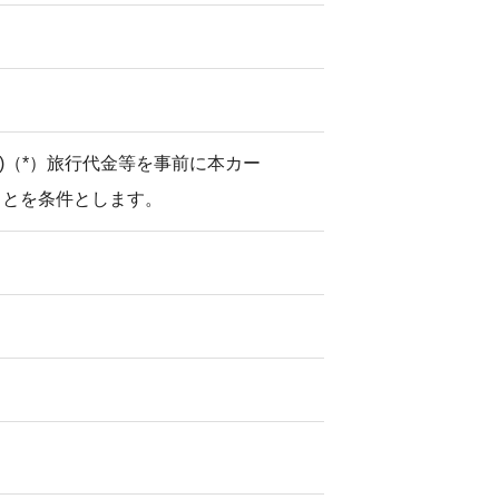
付帯)（*）旅行代金等を事前に本カー
ことを条件とします。