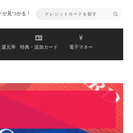
ドが見つかる！
と還元率
特典・追加カード
電子マネー