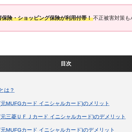
害保険・ショッピング保険が利用付帯！
不正被害対策も
目次
とは？
元MUFGカード イニシャルカード)のメリット
(元三菱ＵＦＪカード イニシャルカード)のデメリット
元MUFGカード イニシャルカード)のデメリット