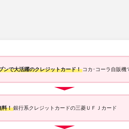
レブンで大活躍のクレジットカード！
コカ･コーラ自販機
無料！
銀行系クレジットカードの三菱ＵＦＪカード