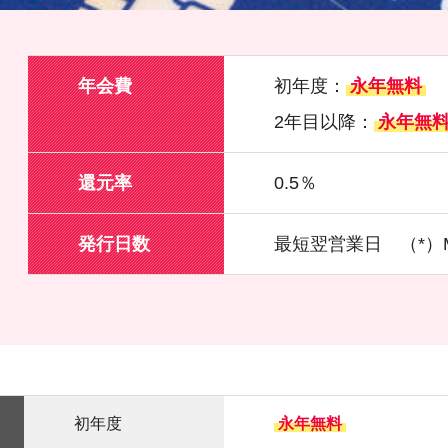
年会費
初年度：
永年無料
2年目以降：
永年無
還元率
0.5％
発行日数
最短翌営業日 （*）Mas
初年度
永年無料