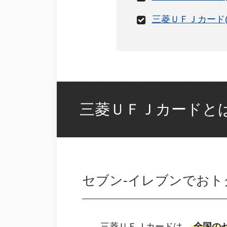
三菱ＵＦＪカード(
三菱ＵＦＪカードと
セブン‐イレブンでお
三菱ＵＦＪカードは、
全国の