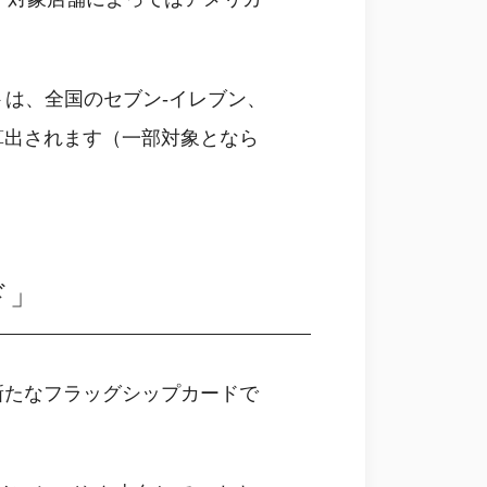
トは、全国のセブン‐イレブン、
算出されます（一部対象となら
ド」
新たなフラッグシップカードで