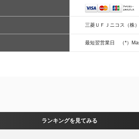
三菱ＵＦＪニコス（株
最短翌営業日 （*）Maste
ランキングを見てみる