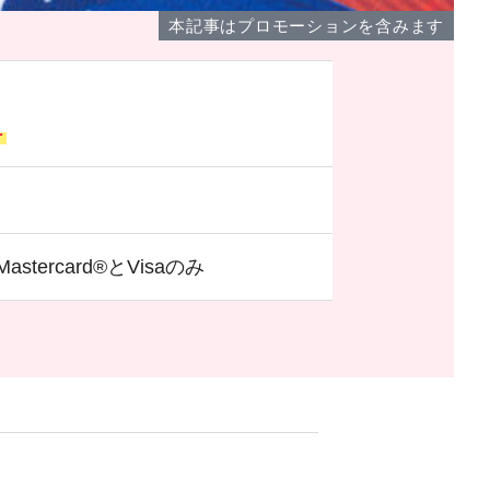
本記事はプロモーションを含みます
料
tercard®とVisaのみ