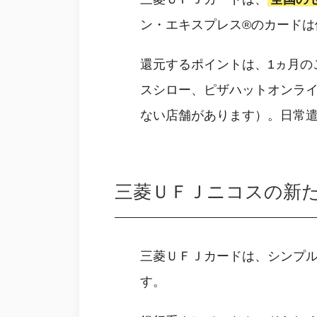
ン・エキスプレス®のカードは
還元するポイントは、1ヵ月の
スシロー、ピザハットオンラ
ない店舗があります）。日常
三菱ＵＦＪニコスの新
三菱ＵＦＪカードは、シンプ
す。