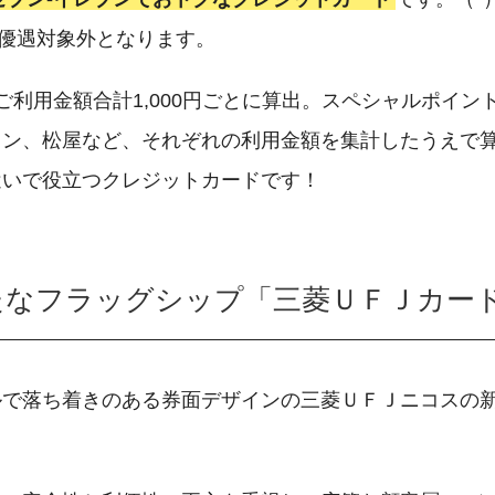
優遇対象外となります。
ご利用金額合計1,000円ごとに算出。スペシャルポイン
イン、松屋など、それぞれの利用金額を集計したうえで
遣いで役立つクレジットカードです！
たなフラッグシップ「三菱ＵＦＪカー
ルで落ち着きのある券面デザインの三菱ＵＦＪニコスの