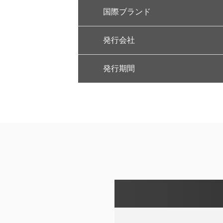
国際ブランド
発行会社
発行期間