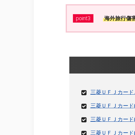
point3
海外旅行傷
三菱ＵＦＪカード
三菱ＵＦＪカード(
三菱ＵＦＪカード
三菱ＵＦＪカード(