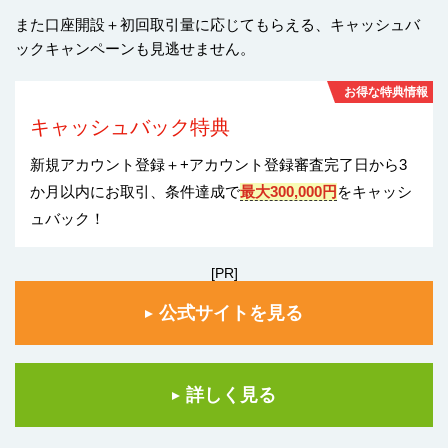
また口座開設＋初回取引量に応じてもらえる、キャッシュバ
ックキャンペーンも見逃せません。
お得な特典情報
キャッシュバック特典
新規アカウント登録＋+アカウント登録審査完了日から3
か月以内にお取引、条件達成で
最大300,000円
をキャッシ
ュバック！
[PR]
公式サイトを見る
詳しく見る