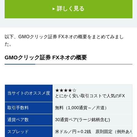
詳しく見る
以下、GMOクリック証券 FXネオの概要をまとめてみまし
た。
GMOクリック証券 FXネオの概要
★★★★☆
当サイトのオススメ度
とにかく安い取引コストで人気のFX
取引手数料
無料（1,000通貨～／片道）
通貨ペア数
30通貨ペア(ラージ銘柄含む)
スプレッド
米ドル／円＝0.2銭 原則固定（例外あり