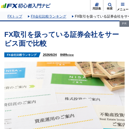
用語集
検索
FXトップ
FX会社比較ランキング
FX取引を扱っている証券会社をサ
PR
FX取引を扱っている証券会社をサー
ビス面で比較
2026/6/24
8489
FX会社比較ランキング
view