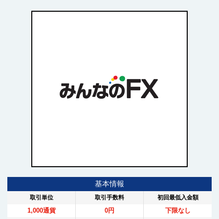
基本情報
取引単位
取引手数料
初回最低入金額
1,000通貨
0円
下限なし