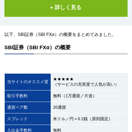
詳しく見る
以下、SBI証券（SBI FXα）の概要をまとめてみました。
SBI証券（SBI FXα）の概要
★★★★★
当サイトのオススメ度
（サービスの充実度で人気が高い）
取引手数料
無料（1万通貨／片道）
通貨ペア数
20通貨
スプレッド
米ドル／円＝0.2銭（原則固定）
入出金手数料
無料