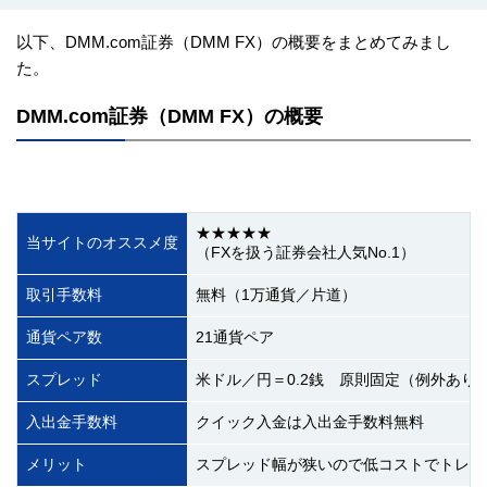
以下、DMM.com証券（DMM FX）の概要をまとめてみまし
た。
DMM.com証券（DMM FX）の概要
★★★★★
当サイトのオススメ度
（FXを扱う証券会社人気No.1）
取引手数料
無料（1万通貨／片道）
通貨ペア数
21通貨ペア
スプレッド
米ドル／円＝0.2銭 原則固定（例外あり
入出金手数料
クイック入金は入出金手数料無料
メリット
スプレッド幅が狭いので低コストでトレー