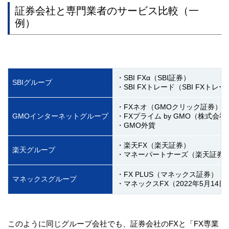
証券会社と専門業者のサービス比較（一
例）
・SBI FXα（SBI証券）
SBIグループ
・SBI FXトレード（SBI FXト
・FXネオ（GMOクリック証券）
GMOインターネットグループ
・FXプライム by GMO（株式会社F
・GMO外貨
・楽天FX（楽天証券）
楽天グループ
・マネーパートナーズ（楽天証券が
・FX PLUS（マネックス証券）
マネックスグループ
・マネックスFX（2022年5月1
このように同じグループ会社でも、証券会社のFXと「FX専業