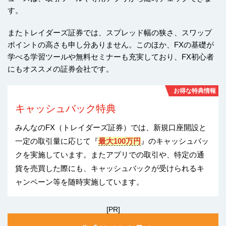
す。
またトレイダーズ証券では、スプレッド幅の狭さ、スワップ
ポイントの高さも申し分ありません。このほか、FXの基礎が
学べる学習ツールや無料セミナーも充実しており、FX初心者
にもオススメの証券会社です。
お得な特典情報
キャッシュバック特典
みんなのFX（トレイダーズ証券）では、新規口座開設と
一定の取引量に応じて『
最大100万円
』のキャッシュバッ
クを実施しています。またアプリでの取引や、特定の通
貨を売買した際にも、キャッシュバックが受けられるキ
ャンペーン等を随時実施しています。
[PR]