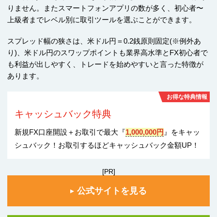
りません。またスマートフォンアプリの数が多く、初心者〜
上級者までレベル別に取引ツールを選ぶことができます。
スプレッド幅の狭さは、米ドル円＝0.2銭原則固定(※例外あ
り)、米ドル円のスワップポイントも業界高水準とFX初心者で
も利益が出しやすく、トレードを始めやすいと言った特徴が
あります。
お得な特典情報
キャッシュバック特典
新規FX口座開設＋お取引で最大『
1,000,000円
』をキャッ
シュバック！お取引するほどキャッシュバック金額UP！
[PR]
公式サイトを見る