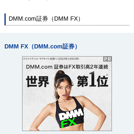
DMM.com証券（DMM FX）
DMM FX（DMM.com証券）