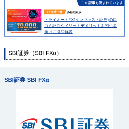
この記事も読まれています
8337
FX会社一覧
view
トライオートFX(インヴァスト証券)の口
コミ評判やメリットデメリットを初心者
向けに徹底解説
SBI証券（SBI FXα）
SBI証券 SBI FXα