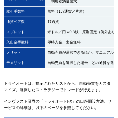
（利用者満足度大）
取引手数料
無料（1万通貨／片道）
通貨ペア数
17通貨
スプレッド
米ドル／円＝0.3銭 原則固定（例外あり
入出金手数料
即時入金、出金無料
メリット
自動売買が選択できるほか、マニュアル売
デメリット
自動売買を選択した場合、どの通貨を選ん
トライオートは、提示されたリストから、自動売買をカスタ
マイズ。選択したストラテジーでトレードが行えます。
インヴァスト証券の「トライオートFX」の口座開設方法、サ
ービスの詳細は、以下のページを参照してください。