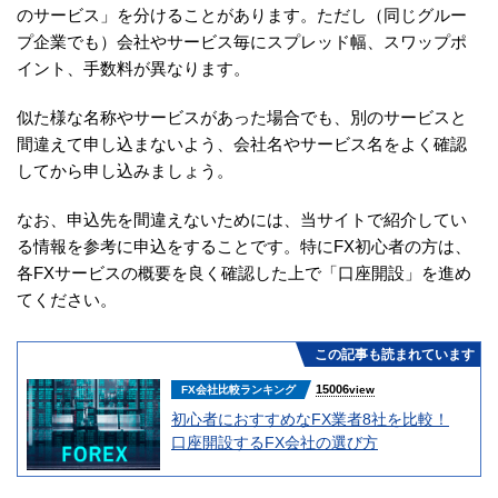
のサービス」を分けることがあります。ただし（同じグルー
プ企業でも）会社やサービス毎にスプレッド幅、スワップポ
イント、手数料が異なります。
似た様な名称やサービスがあった場合でも、別のサービスと
間違えて申し込まないよう、会社名やサービス名をよく確認
してから申し込みましょう。
なお、申込先を間違えないためには、当サイトで紹介してい
る情報を参考に申込をすることです。特にFX初心者の方は、
各FXサービスの概要を良く確認した上で「口座開設」を進め
てください。
この記事も読まれています
15006
FX会社比較ランキング
view
初心者におすすめなFX業者8社を比較！
口座開設するFX会社の選び方