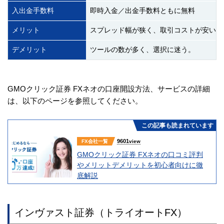
入出金手数料
即時入金／出金手数料ともに無料
メリット
スプレッド幅が狭く、取引コストが安い。
デメリット
ツールの数が多く、選択に迷う。
GMOクリック証券 FXネオの口座開設方法、サービスの詳細
は、以下のページを参照してください。
この記事も読まれています
9601
FX会社一覧
view
GMOクリック証券 FXネオの口コミ評判
やメリットデメリットを初心者向けに徹
底解説
インヴァスト証券（トライオートFX）