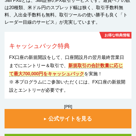
SBI FXαとは、SBI証券のFX取引サービスです。通貨ペアの数
は20種類、米ドル円のスプレッド幅は狭く、取引手数料無
料、入出金手数料も無料。取引ツールの使い勝手も良く「ト
レーダー目線のサービス」が充実しています。
お得な特典情報
キャッシュバック特典
FX口座の新規開設をして、口座開設月の翌月最終営業日
までにエントリー＆取引で、
新規取引の合計数量に応じ
て最大700,000円をキャッシュバック
を実施！
※ 本プログラムにご参加いただくには、FX口座の新規開
設とエントリーが必要です。
[PR]
公式サイトを見る