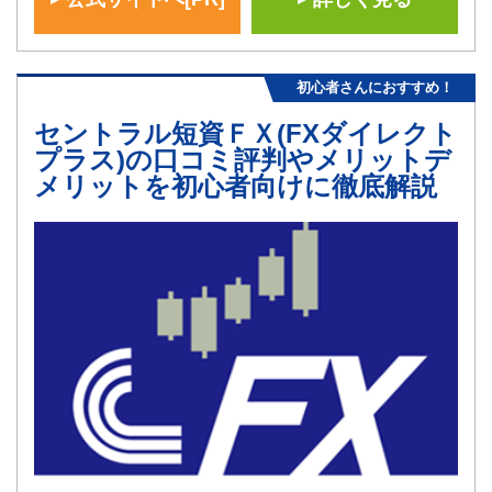
初心者さんにおすすめ！
セントラル短資ＦＸ(FXダイレクト
プラス)の口コミ評判やメリットデ
メリットを初心者向けに徹底解説