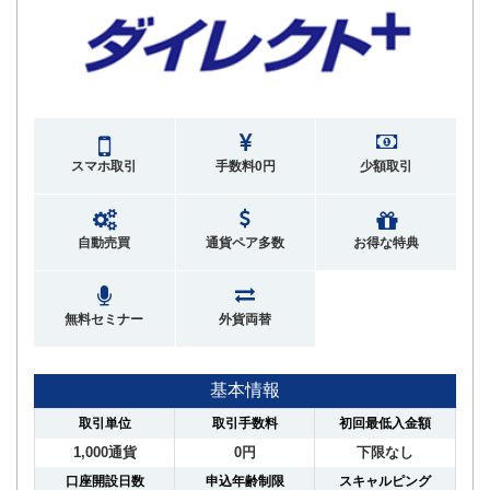
スマホ取引
手数料0円
少額取引
自動売買
通貨ペア多数
お得な特典
無料セミナー
外貨両替
基本情報
取引単位
取引手数料
初回最低入金額
1,000通貨
0円
下限なし
口座開設日数
申込年齢制限
スキャルピング