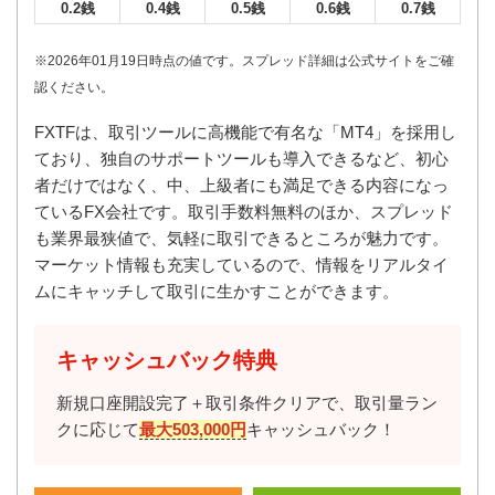
0.2銭
0.4銭
0.5銭
0.6銭
0.7銭
※2026年01月19日時点の値です。スプレッド詳細は公式サイトをご確
認ください。
FXTFは、取引ツールに高機能で有名な「MT4」を採用し
ており、独自のサポートツールも導入できるなど、初心
者だけではなく、中、上級者にも満足できる内容になっ
ているFX会社です。取引手数料無料のほか、スプレッド
も業界最狭値で、気軽に取引できるところが魅力です。
マーケット情報も充実しているので、情報をリアルタイ
ムにキャッチして取引に生かすことができます。
キャッシュバック特典
新規口座開設完了＋取引条件クリアで、取引量ラン
クに応じて
最大503,000円
キャッシュバック！