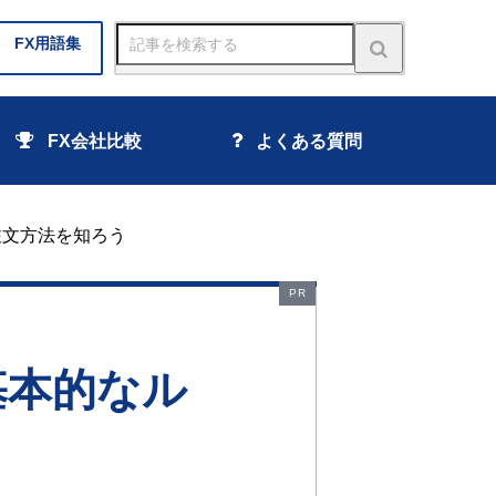
FX
用語集
FX会社比較
よくある質問
注文方法を知ろう
PR
基本的なル