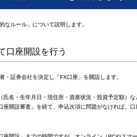
本的なルール」について説明します。
めて口座開設を行う
業者・証券会社を決定し「FX口座」を開設します。
（氏名・生年月日・現住所・資産状況・投資予定額）な
口座開設審査」を経て、申込次項に問題がなければ、口
口座開設」までの時間ですが、オンライン（PCやスマ