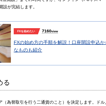
座開設が完結します。
7160
view
FXを始めたい
FXの始め方の手順を解説！口座開設申込か
なものも紹介
める
ア（為替取引を行う二通貨のこと）を決定します。ドル