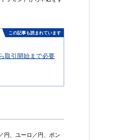
この記事も読まれています
ら取引開始まで必要
／円、ユーロ／円、ポン