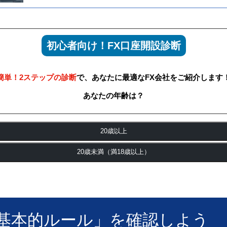
初心者向け！FX口座開設診断
簡単！2ステップの診断
で、あなたに最適なFX会社をご紹介します
あなたの年齢は？
20歳以上
20歳未満（満18歳以上）
「基本的ルール」を確認しよう