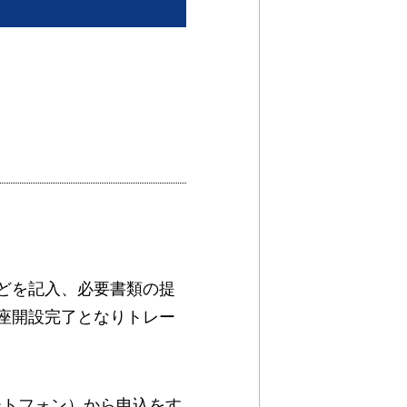
どを記入、必要書類の提
座開設完了となりトレー
ートフォン）から申込をす