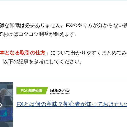
複雑な知識は必要ありません。FXのやり方が分からない
ておけばコツコツ利益が狙えます。
本となる取引の仕方
」について分かりやすくまとめてみ
、以下の記事を参考にしてください。
5052
view
FXの基礎知識
FXとは何の意味？初心者が知っておきたい