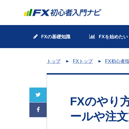
FXの基礎知識
FXを始めたい
トップ
FXトップ
FX初心者
FXのやり
ールや注文