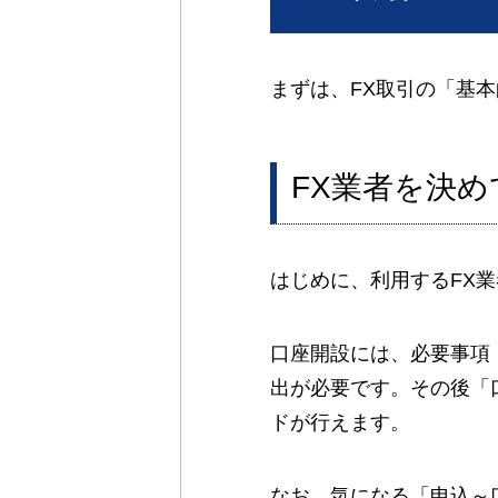
まずは、FX取引の「基
FX業者を決
はじめに、利用するFX
口座開設には、必要事項
出が必要です。その後「
ドが行えます。
なお、気になる「申込～