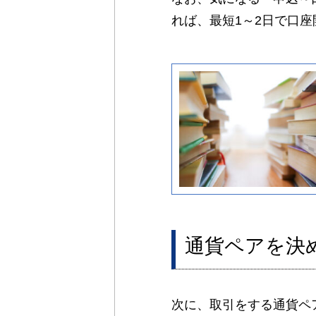
れば、最短1～2日で口
通貨ペアを決
次に、取引をする通貨ペ