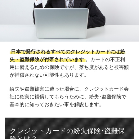
日本で発行されるすべてのクレジットカードには紛
失・盗難保険が付帯されています
。カードの不正利
用に備えるための保険ですが、落ち度があると被害額
が補償されない可能性もあります。
紛失や盗難被害に遭った場合に、クレジットカード会
社に確実に補償してもらうために、紛失･盗難保険で
基本的に知っておきたい事を解説します。
クレジットカードの紛失保険･盗難保
険とは？