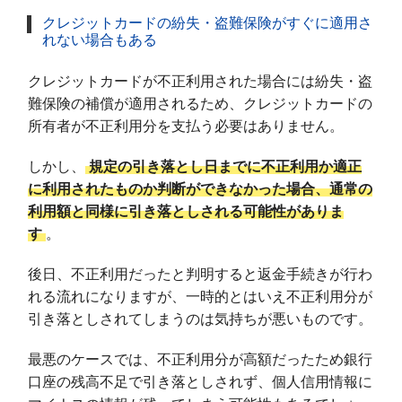
クレジットカードの紛失・盗難保険がすぐに適用さ
れない場合もある
クレジットカードが不正利用された場合には紛失・盗
難保険の補償が適用されるため、クレジットカードの
所有者が不正利用分を支払う必要はありません。
しかし、
規定の引き落とし日までに不正利用か適正
に利用されたものか判断ができなかった場合、通常の
利用額と同様に引き落としされる可能性がありま
す
。
後日、不正利用だったと判明すると返金手続きが行わ
れる流れになりますが、一時的とはいえ不正利用分が
引き落としされてしまうのは気持ちが悪いものです。
最悪のケースでは、不正利用分が高額だったため銀行
口座の残高不足で引き落としされず、個人信用情報に