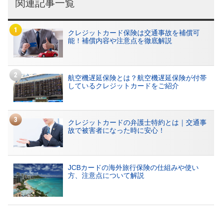
関連記事一覧
クレジットカード保険は交通事故を補償可
能！補償内容や注意点を徹底解説
航空機遅延保険とは？航空機遅延保険が付帯
しているクレジットカードをご紹介
クレジットカードの弁護士特約とは｜交通事
故で被害者になった時に安心！
JCBカードの海外旅行保険の仕組みや使い
方、注意点について解説