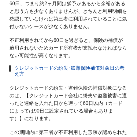
60日、つまり約2ヶ月間は猶予があるから余裕がある
と思う方も少なくありませんが、きちんと利用明細を
確認していなければ第三者に利用されていることに気
付かないケースが少なくありません。
不正利用されてから60日を過ぎると、保険の補償が
適用されないためカード所有者が支払わなければなら
ない可能性が高くなります。
クレジットカードの紛失･盗難保険補償対象日の考
え方
クレジットカードの紛失・盗難保険の補償対象になる
のは、【クレジットカード会社に紛失や盗難被害に遭
ったと連絡を入れた日から遡って60日以内（カード
によっては90日に設定されている場合もありま
す）】になります。
この期間内に第三者が不正利用した形跡が認められた