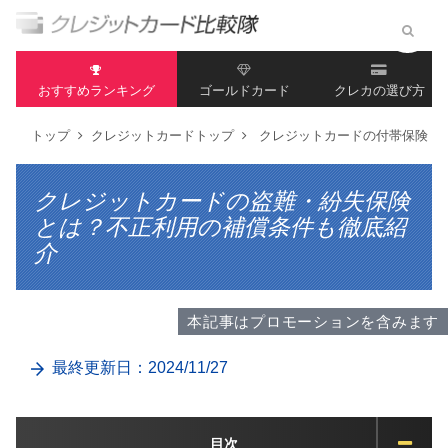
おすすめランキング
ゴールドカード
クレカの選び方
トップ
クレジットカードトップ
クレジットカードの付帯保険
クレジットカードの盗難・紛失保険
とは？不正利用の補償条件も徹底紹
介
本記事はプロモーションを含みます
最終更新日：2024/11/27
目次