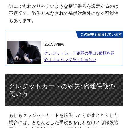
誰にでもわかりやすいような暗証番号を設定するのは
不適切で、過失とみなされて補償対象外になる可能性
もあります。
この記事も読まれています
26093
view
クレジットカード犯罪の手口5種類を紹
介｜スキミングだけじゃない
クレジットカードの紛失･盗難保険の
使い方
もしもクレジットカードを紛失したり盗まれたりした
場合には、きちんとした手続きを行わなければ保険適