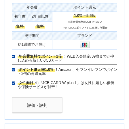
年会費
ポイント還元
1.0%～5.5%
初年度
2年目以降
※最大還元率はJCB PREMO
無料
無料
（or nanacoポイント）に交換した場合
発行期間
ブランド
約1週間でお届け
年会費無料でポイント2倍
！WEB入会限定/39歳までが申
し込める新しいJCBカード
ポイント還元率1.0%
！Amazon、セブンイレブンでポイン
ト3倍の高還元率
女性向け
の『JCB CARD W plus L』は女性に嬉しい優待
や保険サービスが付帯！
評価・評判