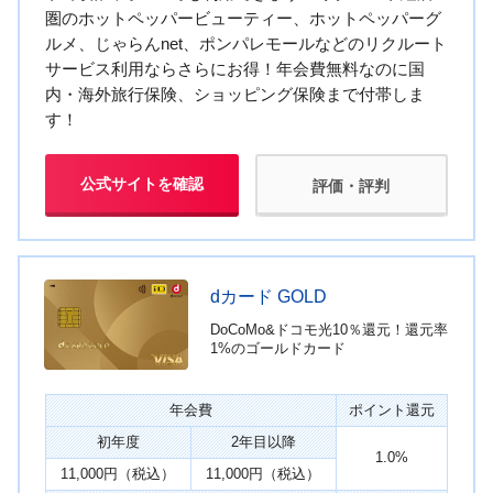
圏のホットペッパービューティー、ホットペッパーグ
ルメ、じゃらんnet、ポンパレモールなどのリクルート
サービス利用ならさらにお得！年会費無料なのに国
内・海外旅行保険、ショッピング保険まで付帯しま
す！
公式サイトを確認
評価・評判
dカード GOLD
DoCoMo&ドコモ光10％還元！還元率
1%のゴールドカード
年会費
ポイント還元
初年度
2年目以降
1.0%
11,000円（税込）
11,000円（税込）