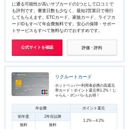
に通る可能性が高いサブカードの1つとして口コミで
も評判です。審査日数も少なく、最短2営業日で発行
してもらえます。ETCカード、家族カード、ライフカ
ードIDもすべて年会費無料です。安心の保障・サポー
トサービスもすべて無料なのでおすすめです。
公式サイトを確認
評価・評判
リクルートカード
ホットペッパー利用者必携の高還元
率カード！ポイント還元率1.2%！じ
ゃらん・ポンパレもお得！
年会費
ポイント還元
初年度
2年目以降
1.2%～4.2%
無料
無料