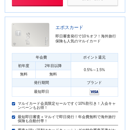
エポスカード
即日審査発行で10％オフ！海外旅行
保険も人気のマルイカード
年会費
ポイント還元
初年度
2年目以降
0.5%～1.5%
無料
無料
発行期間
ブランド
最短即日
マルイカード会員限定セールですぐ10%割引き！入会キャ
ンペーンもお得！
最短即日審査＋マルイで即日発行！年会費無料で海外旅行
保険も自動付帯！