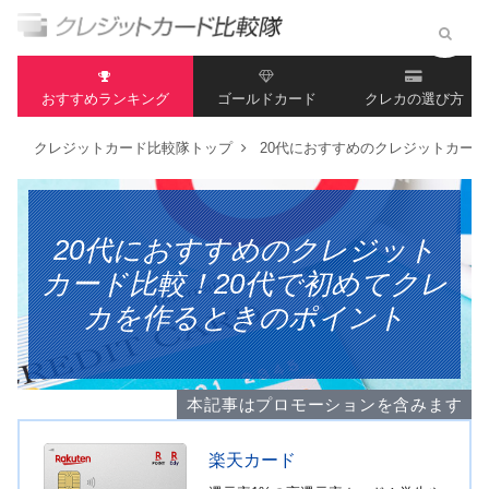
おすすめランキング
ゴールドカード
クレカの選び方
クレジットカード比較隊トップ
20代におすすめのクレジットカード
20代におすすめのクレジット
カード比較！20代で初めてクレ
カを作るときのポイント
本記事はプロモーションを含みます
楽天カード