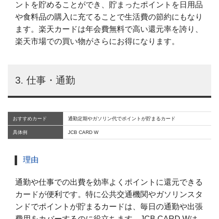
ントを貯めることができ、貯まったポイントを日用品
や食料品の購入に充てることで生活費の節約にもなり
ます。楽天カードは年会費無料で高い還元率を誇り、
楽天市場での買い物がさらにお得になります。
3. 仕事・通勤
おすすめカード
通勤定期やガソリン代でポイントが貯まるカード
具体例
JCB CARD W
理由
通勤や仕事での出費を効率よくポイントに還元できる
カードが便利です。特に公共交通機関やガソリンスタ
ンドでポイントが貯まるカードは、毎日の通勤や出張
費用をカバーするのに役立ちます。JCB CARD Wは