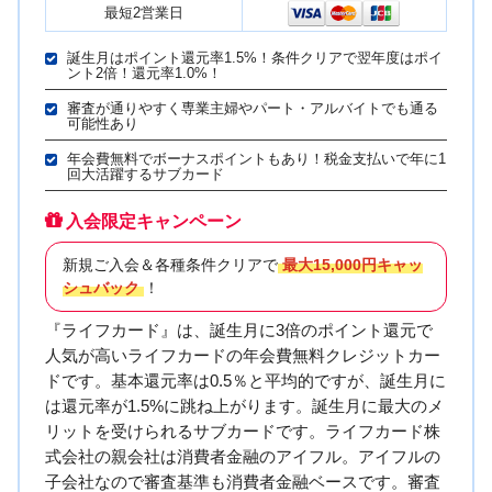
最短2営業日
誕生月はポイント還元率1.5%！条件クリアで翌年度はポイ
ント2倍！還元率1.0%！
審査が通りやすく専業主婦やパート・アルバイトでも通る
可能性あり
年会費無料でボーナスポイントもあり！税金支払いで年に1
回大活躍するサブカード
入会限定キャンペーン
新規ご入会＆各種条件クリアで
最大15,000円キャッ
シュバック
！
『ライフカード』は、誕生月に3倍のポイント還元で
人気が高いライフカードの年会費無料クレジットカー
ドです。基本還元率は0.5％と平均的ですが、誕生月に
は還元率が1.5%に跳ね上がります。誕生月に最大のメ
リットを受けられるサブカードです。ライフカード株
式会社の親会社は消費者金融のアイフル。アイフルの
子会社なので審査基準も消費者金融ベースです。審査