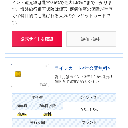
イント還元率は通常0.5%で最大1.5%にまで上がりま
す。海外旅行傷害保険は傷害･疾病治療の保障が手厚
く保健目的でも選ばれる人気のクレジットカードで
す。
公式サイトを確認
評価・評判
ライフカード<年会費無料>
誕生月はポイント3倍！1.5%還元！
信販系で審査が通りやすい
年会費
ポイント還元
初年度
2年目以降
0.5～1.5％
無料
無料
発行期間
ブランド