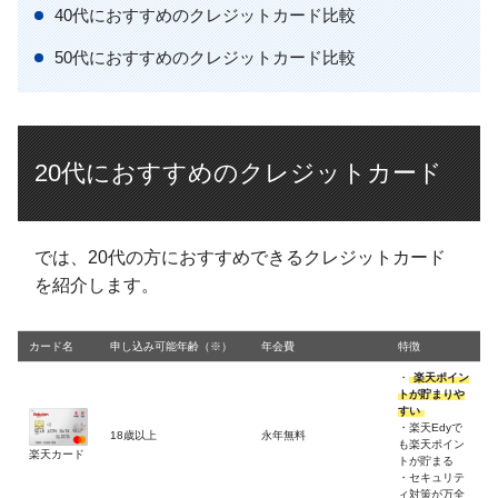
40代におすすめのクレジットカード比較
50代におすすめのクレジットカード比較
20代におすすめのクレジットカード
では、20代の方におすすめできるクレジットカード
を紹介します。
カード名
申し込み可能年齢（※）
年会費
特徴
・
楽天ポイン
トが貯まりや
すい
・楽天Edyで
18歳以上
永年無料
も楽天ポイン
楽天カード
トが貯まる
・セキュリテ
ィ対策が万全