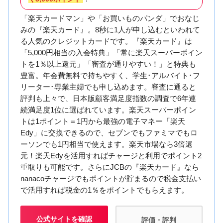
「楽天カードマン」や「お買いものパンダ」でおなじ
みの『楽天カード』。8秒に1人が申し込むといわれて
る人気のクレジットカードです。『楽天カード』は
「5,000円相当の入会特典」「常に楽天スーパーポイン
トを1％以上還元」「審査が通りやすい！」と特典も
豊富。年会費無料で持ちやすく、学生･アルバイト･フ
リーター･専業主婦でも申し込めます。審査に通ると
評判も上々で、日本版顧客満足度指数の調査で6年連
続満足度1位に選ばれています。楽天スーパーポイン
トは1ポイント＝1円から最強の電子マネー「楽天
Edy」に交換できるので、セブンでもファミマでもロ
ーソンでも1円相当で使えます。楽天市場なら3倍還
元！楽天Edyを活用すればチャージと利用でポイント2
重取りも可能です。さらにJCBの『楽天カード』なら
nanacoチャージでもポイントが貯まるので税金支払い
で活用すれば税金の1％をポイントでもらえます。
公式サイトを確認
評価・評判