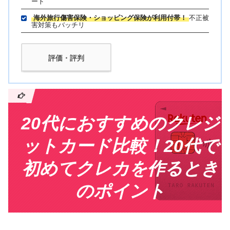
ード
海外旅行傷害保険・ショッピング保険が利用付帯！
不正被
害対策もバッチリ
評価・評判
20代におすすめのクレジ
ットカード比較！20代で
初めてクレカを作るとき
のポイント