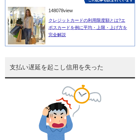
148078
view
クレジットカードの利用限度額とは?エ
ポスカードを例に平均・上限・上げ方を
完全解説
支払い遅延を起こし信用を失った