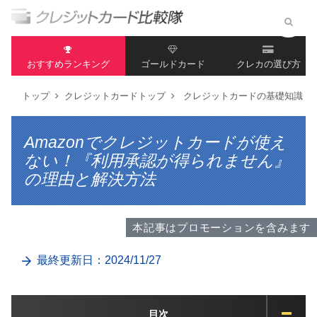
おすすめランキング
ゴールドカード
クレカの選び方
トップ
クレジットカードトップ
クレジットカードの基礎知識
Amazonでクレジットカードが使え
ない！『利用承認が得られません』
の理由と解決方法
本記事はプロモーションを含みます
最終更新日：2024/11/27
目次