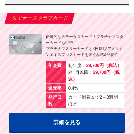
ダイナースクラブカード
伝統的なステータスカード！プラチナマスタ
ーカードも付帯
プラチナマスターカードと2枚持ち!アメリカ
ンエキスプレスカードを凌ぐ品格&利便性
年会費
初年度：
29,700円（税込）
2年目以降：
29,700円（税
込）
還元率
0.4%
発行日
カード到着まで2～3週間
数
ほど
詳細を見る