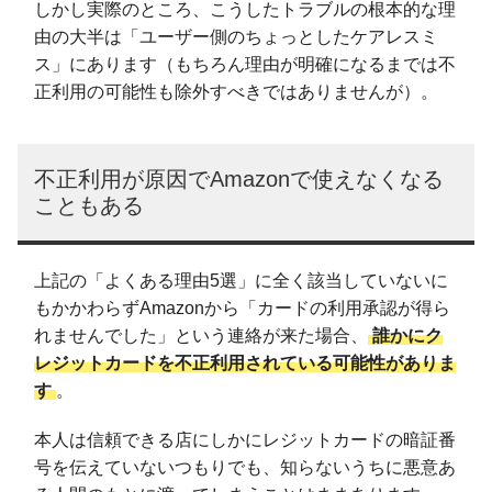
しかし実際のところ、こうしたトラブルの根本的な理
由の大半は「ユーザー側のちょっとしたケアレスミ
ス」にあります（もちろん理由が明確になるまでは不
正利用の可能性も除外すべきではありませんが）。
不正利用が原因でAmazonで使えなくなる
こともある
上記の「よくある理由5選」に全く該当していないに
もかかわらずAmazonから「カードの利用承認が得ら
れませんでした」という連絡が来た場合、
誰かにク
レジットカードを不正利用されている可能性がありま
す
。
本人は信頼できる店にしかにレジットカードの暗証番
号を伝えていないつもりでも、知らないうちに悪意あ