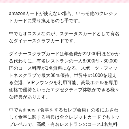
amazonカードが使えない場合、いっそ他のクレジッ
トカードに乗り換えるのも手です。
中でもオススメなのが、ステータスカードとして有名
なダイナースクラブカードです。
ダイナースクラブカードは年会費が22,000円ほどかか
る代わりに、有名レストランの一人8,000円～30,000
円のコース料理が1名無料になる、スポーツ・フィッ
トネスクラブで最大38％優待、世界中の1000を超え
る空港、VIPラウンジを利用可能、高級ホテルを専用
価格で優待といったエグゼクティブ体験ができる様々
な特典があります。
中でもdiners（食事をするセレブ会員）の名にふさわ
しく食事に関する特典は全クレジットカードでもトッ
プレベルで、高級・有名レストランのコース1名無料