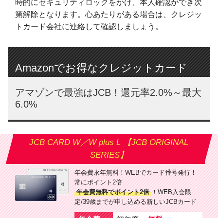
時的にセキュリティロックをかけ、本人確認ができ次
第解除となります。心あたりがある場合は、クレジッ
トカード会社に連絡して確認しましょう。
Amazonでお得なクレジットカード
アマゾンで最強はJCB！還元率2.0%～最大
6.0%
JCB CARD W／W plus L 【JCB ORIGINAL
SERIES】
年会費永年無料！WEBでカード番号発行！
常にポイント2倍
年会費無料でポイント2倍
！WEB入会限
定/39歳までが申し込める新しいJCBカード