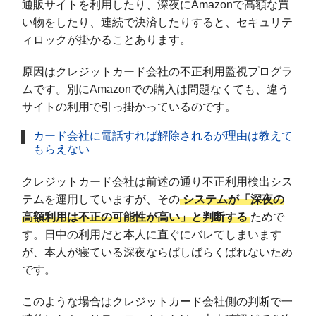
通販サイトを利用したり、深夜にAmazonで高額な買
い物をしたり、連続で決済したりすると、セキュリテ
ィロックが掛かることあります。
原因はクレジットカード会社の不正利用監視プログラ
ムです。別にAmazonでの購入は問題なくても、違う
サイトの利用で引っ掛かっているのです。
カード会社に電話すれば解除されるが理由は教えて
もらえない
クレジットカード会社は前述の通り不正利用検出シス
テムを運用していますが、その
システムが「深夜の
高額利用は不正の可能性が高い」と判断する
ためで
す。日中の利用だと本人に直ぐにバレてしまいます
が、本人が寝ている深夜ならばしばらくばれないため
です。
このような場合はクレジットカード会社側の判断で一