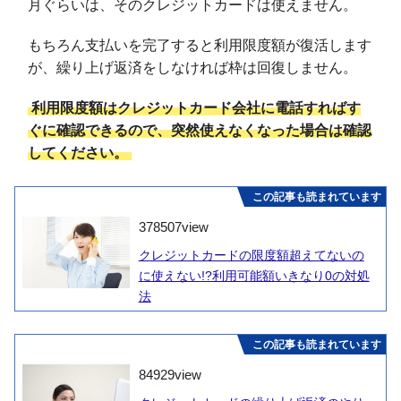
月ぐらいは、そのクレジットカードは使えません。
もちろん支払いを完了すると利用限度額が復活します
が、繰り上げ返済をしなければ枠は回復しません。
利用限度額はクレジットカード会社に電話すればす
ぐに確認できるので、突然使えなくなった場合は確認
してください。
この記事も読まれています
378507
view
クレジットカードの限度額超えてないの
に使えない!?利用可能額いきなり0の対処
法
この記事も読まれています
84929
view