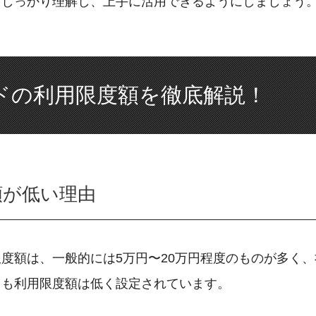
てしっかり理解し、上手に活用できるようにしましょう
ドの利用限度額を徹底解説！
額が低い理由
度額は、一般的には5万円〜20万円程度のものが多く、
りも利用限度額は低く設定されています。