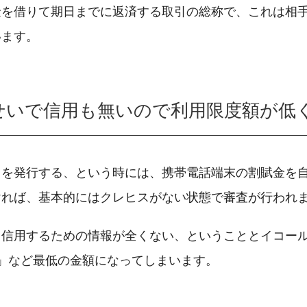
金を借りて期日までに返済する取引の総称で、これは相
います。
せいで信用も無いので利用限度額が低
ドを発行する、という時には、携帯電話端末の割賦金を
ければ、基本的にはクレヒスがない状態で審査が行われ
、信用するための情報が全くない、ということとイコー
」など最低の金額になってしまいます。