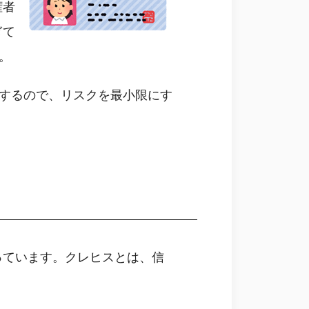
権者
ぎて
。
行するので、リスクを最小限にす
っています。クレヒスとは、信