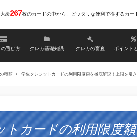
267
最大級
枚のカードの中から、ピッタリな便利で得するカー
カの選び方
クレカ基礎知識
クレカの審査
ポイント
の種類
学生クレジットカードの利用限度額を徹底解説！上限を引き
ットカードの利用限度額