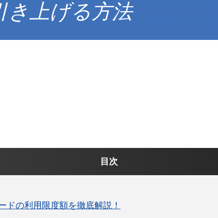
引き上げる方法
目次
ードの利用限度額を徹底解説！