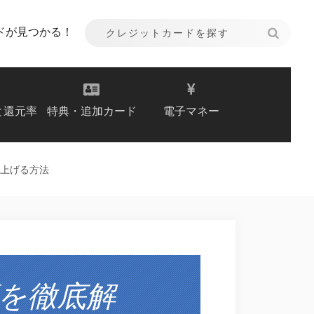
ドが見つかる！
と還元率
特典・追加カード
電子マネー
上げる方法
を徹底解