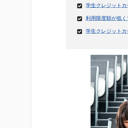
学生クレジットカ
利用限度額が低く
学生クレジットカ