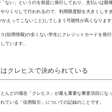
が「ない」というのを前提に発行しており、支払いは親
をやりくりして行われるので、利用限度額を大きくしす
がかえってこないこと)してしまう可能性が高くなります
ス(信用情報)の全くない学生にクレジットカードを発
定しています。
額はクレヒスで決められている
ほとんどの場合「クレヒス」が最も重要な審査項目にな
されている「信用取引」についての記録のことです。