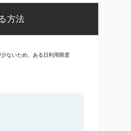
る方法
が少ないため、ある日利用限度