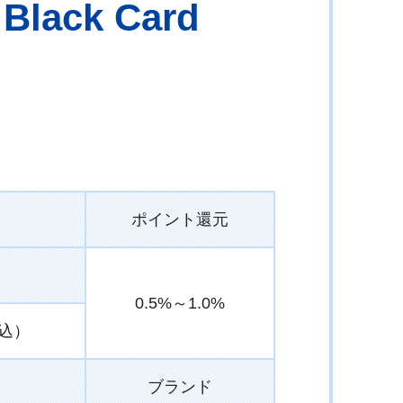
ack Card
ポイント還元
0.5%～1.0%
税込）
ブランド