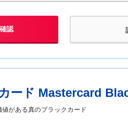
確認
 Mastercard Black
価値がある真のブラックカード