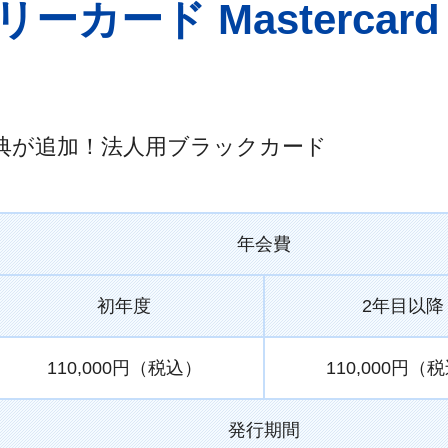
ード Mastercard Bl
典が追加！法人用ブラックカード
年会費
初年度
2年目以降
110,000円（税込）
110,000円（
発行期間