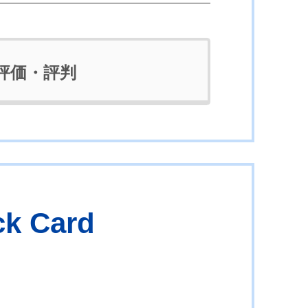
評価・評判
 Card