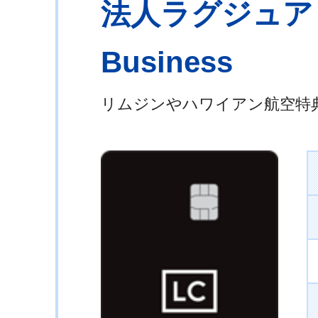
法人ラグジュアリーカ
Business
リムジンやハワイアン航空特