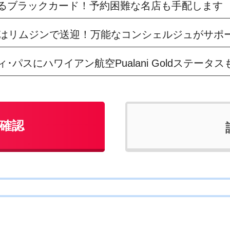
るブラックカード！予約困難な名店も手配します
ではリムジンで送迎！万能なコンシェルジュがサポ
パスにハワイアン航空Pualani Goldステータス
確認