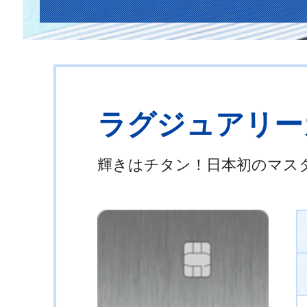
ラグジュアリーカード 
輝きはチタン！日本初のマス