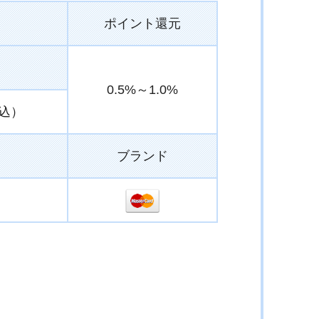
ポイント還元
0.5%～1.0%
税込）
ブランド