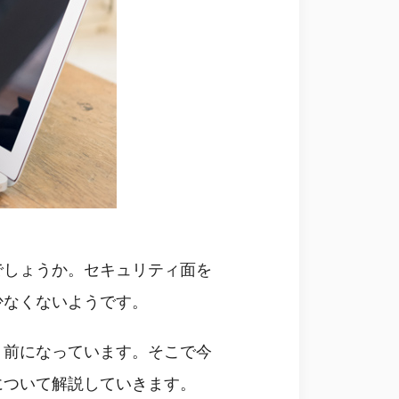
でしょうか。セキュリティ面を
少なくないようです。
り前になっています。そこで今
について解説していきます。