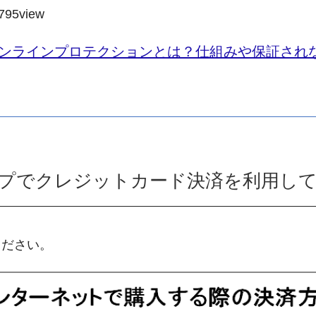
795
view
ンラインプロテクションとは？仕組みや保証され
ップでクレジットカード決済を利用し
ください。