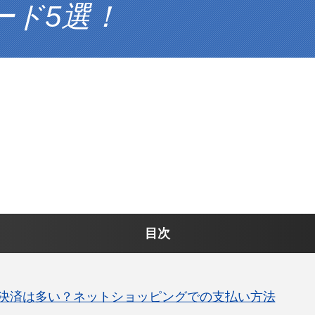
ード5選！
目次
決済は多い？ネットショッピングでの支払い方法