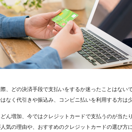
る際、どの決済手段で支払いをするか迷ったことはない
ではなく代引きや振込み、コンビニ払いを利用する方は
んどん増加、今ではクレジットカードで支払うのが当た
が人気の理由や、おすすめのクレジットカードの選び方