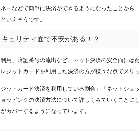
マネーなどで簡単に決済ができるようになったことから
いといえそうです。
セキュリティ面で不安がある！？
正利用、暗証番号の流出など、ネット決済の安全面には
クレジットカードを利用した決済の方が様々な点でメリ
レジットカード決済を利用している割合」「ネットショ
ショッピングの決済方法について詳しくみていくことに
償がカバーするようになっています。