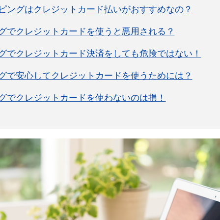
ピングはクレジットカード払いがおすすめなの？
グでクレジットカードを使うと悪用される？
グでクレジットカード決済をしても危険ではない！
グで安心してクレジットカードを使うためには？
グでクレジットカードを使わないのは損！