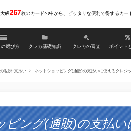
267
最大級
枚のカードの中から、ピッタリな便利で得するカー
カの選び方
クレカ基礎知識
クレカの審査
ポイント
の返済･支払い
ネットショッピング(通販)の支払いに使えるクレジ
ッピング(通販)の支払い