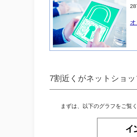
28
オ
7割近くがネットショ
まずは、以下のグラフをご覧