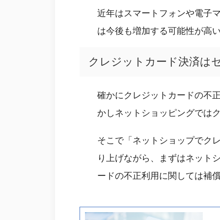
近年はスマートフォンや電子
は今後も増加する可能性が高
クレジットカード決済は
確かにクレジットカードの不
かしネットショッピングでは
そこで「ネットショップでク
り上げながら、まずはネット
ードの不正利用に関しては補