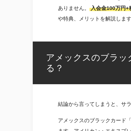
ありません。
入会金100万円
や特典、メリットを解説しま
アメックスのブラッ
る？
結論から言ってしまうと、サ
アメックスのブラックカード