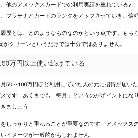
は、他のアメックスカードでの利用実績を重ねていると
ド、プラチナとカードのランクをアップさせていき、信
る履歴とは、どのようなものなのかという点です。もち
況がクリーンというだけでは十分ではありません。
50万円以上使い続けている
月50～100万円ほど利用していた人の元に招待が届い
ダメです。あくまでも「毎月」というのがポイントにな
おきましょう。
ーをしっかりと重ねることが重要なのです。アメックス
ないイメージが一般的かもしれません。