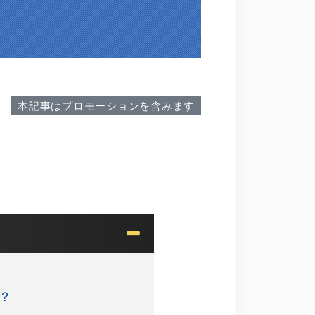
本記事はプロモーションを含みます
？