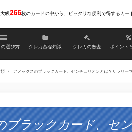
266
最大級
枚のカードの中から、ピッタリな便利で得するカー
カの選び方
クレカ基礎知識
クレカの審査
ポイント
種類
アメックスのブラックカード、センチュリオンとは？サラリー
のブラックカード、セ