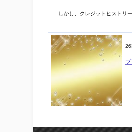
しかし、クレジットヒストリ
26
プ