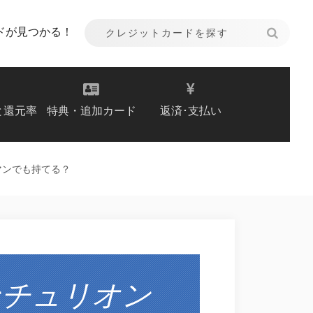
ドが見つかる！
と還元率
特典・追加カード
返済･支払い
マンでも持てる？
ンチュリオン