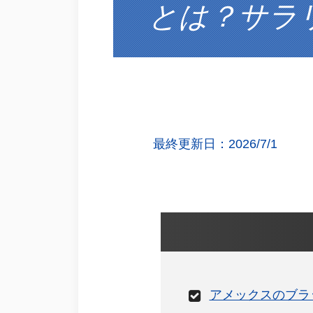
とは？サラ
最終更新日：2026/7/1
アメックスのブラ