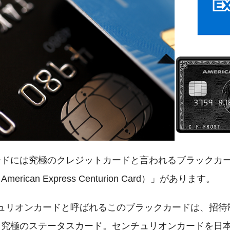
ードには究極のクレジットカードと言われるブラックカ
can Express Centurion Card）」があります。
ュリオンカードと呼ばれるこのブラックカードは、招待
ぐ究極のステータスカード。センチュリオンカードを日