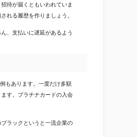
、招待が届くともいわれていま
頼される履歴を作りましょう。
ろん、支払いに遅延があるよう
た例もあります。一度だけ多額
ります。プラチナカードの入会
のブラックというと一流企業の