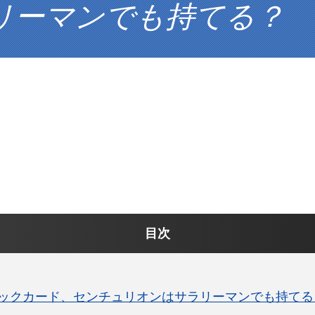
リーマンでも持てる？
目次
ックカード、センチュリオンはサラリーマンでも持てる