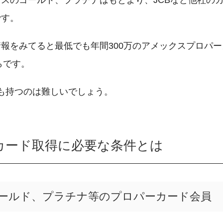
スのゴールド、プラチナはもとより、JCBなど他社の
です。
報をみてると最低でも年間300万のアメックスプロパ
らです。
でも持つのは難しいでしょう。
カード取得に必要な条件とは
ゴールド、プラチナ等のプロパーカード会員