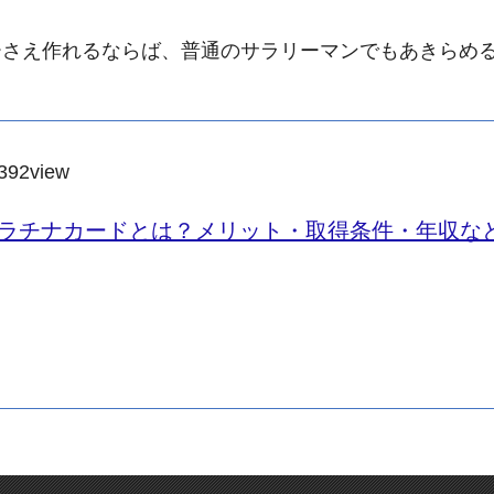
ーさえ作れるならば、普通のサラリーマンでもあきらめ
392
view
ラチナカードとは？メリット・取得条件・年収な