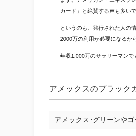
ます。アメリカン・エキスプレ
カード」と絶賛する声も多い
というのも、発行された人の情
2000万の利用が必要になるか
年収1,000万のサラリーマン
アメックスのブラック
アメックス･グリーンや