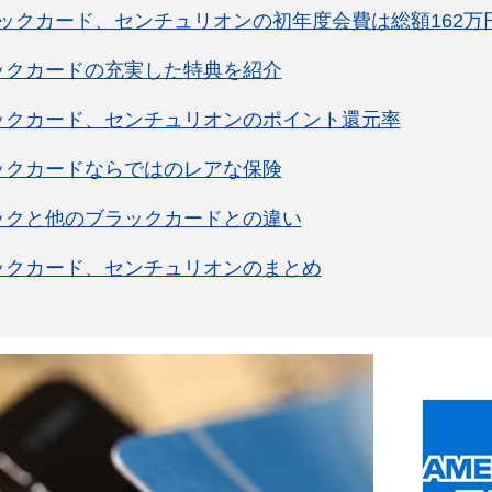
ックカード、センチュリオンの初年度会費は総額162万
ックカードの充実した特典を紹介
ックカード、センチュリオンのポイント還元率
ックカードならではのレアな保険
ックと他のブラックカードとの違い
ックカード、センチュリオンのまとめ