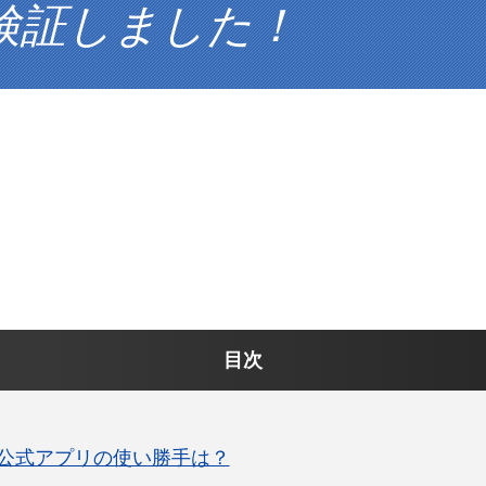
検証しました！
目次
公式アプリの使い勝手は？