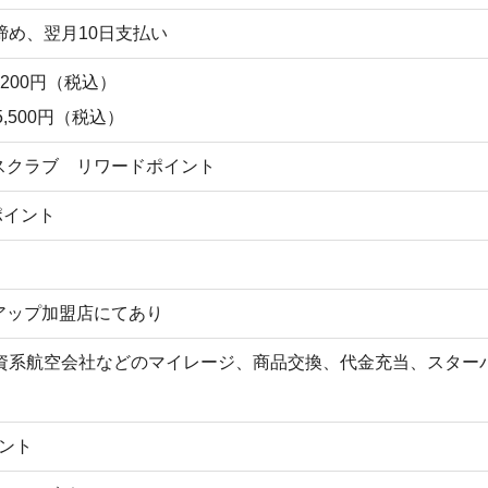
締め、翌月10日支払い
,200円（税込）
5,500円（税込）
スクラブ リワードポイント
1ポイント
アップ加盟店にてあり
外資系航空会社などのマイレージ、商品交換、代金充当、スター
イント