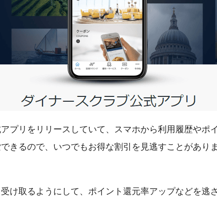
式アプリをリリースしていて、スマホから利用履歴やポ
索できるので、いつでもお得な割引を見逃すことがあり
を受け取るようにして、ポイント還元率アップなどを逃