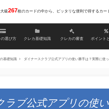
267
最大級
枚のカードの中から、ピッタリな便利で得するカー
カの選び方
クレカ基礎知識
クレカの審査
ポイント
の基礎知識
ダイナースクラブ公式アプリの使い勝手は？実際に使っ
クラブ公式アプリの使い