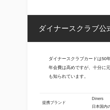
ダイナースクラブ公
ダイナースクラブカードは50
年会費は高めですが、十分に
も知られています。
Diners
提携ブランド
日本国内の