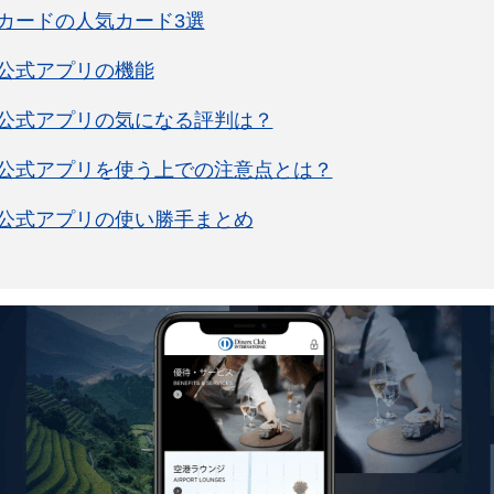
カードの人気カード3選
公式アプリの機能
公式アプリの気になる評判は？
公式アプリを使う上での注意点とは？
公式アプリの使い勝手まとめ