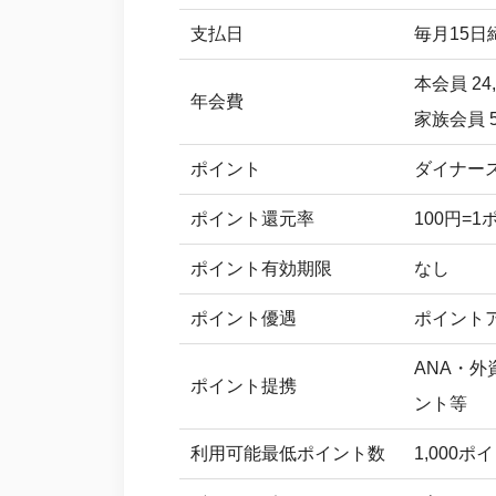
支払日
毎月15日
本会員 24
年会費
家族会員 
ポイント
ダイナー
ポイント還元率
100円=
ポイント有効期限
なし
ポイント優遇
ポイント
ANA・
ポイント提携
ント等
利用可能最低ポイント数
1,000ポ