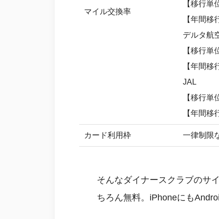
【移行単位
マイル交換率
【年間移
デルタ航
【移行単位
【年間移
JAL
【移行単位
【年間移
カード利用枠
一律制限
そんなダイナースクラブのサイ
ちろん無料。iPhoneにもA