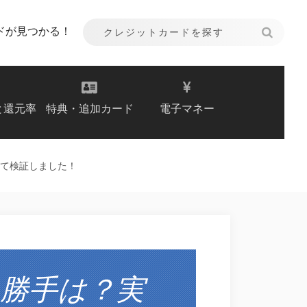
ドが見つかる！
と還元率
特典・追加カード
電子マネー
て検証しました！
勝手は？実