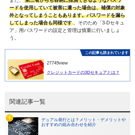
また、
第三者からも容易に推測できるようなパスワ
ードを使用していて被害に遭った場合は、補償の対象
外となってしまうこともあります。パスワードを漏ら
してしまった場合も同様です
。そのため「3-Dセキュ
ア」用パスワードの設定と管理は慎重に行いましょ
う。
この記事も読まれています
27749
view
クレジットカードの3Dセキュアとは？
関連記事一覧
デュアル発行とは？メリット・デメリットや
おすすめの組み合わせを紹介