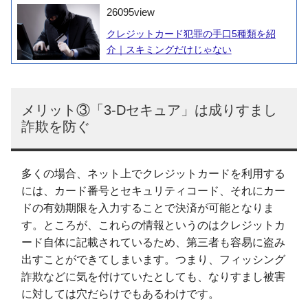
26095
view
クレジットカード犯罪の手口5種類を紹
介｜スキミングだけじゃない
メリット③「3-Dセキュア」は成りすまし
詐欺を防ぐ
多くの場合、ネット上でクレジットカードを利用する
には、カード番号とセキュリティコード、それにカー
ドの有効期限を入力することで決済が可能となりま
す。ところが、これらの情報というのはクレジットカ
ード自体に記載されているため、第三者も容易に盗み
出すことができてしまいます。つまり、フィッシング
詐欺などに気を付けていたとしても、なりすまし被害
に対しては穴だらけでもあるわけです。