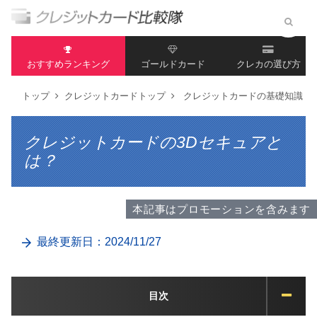
おすすめランキング
ゴールドカード
クレカの選び方
トップ
クレジットカードトップ
クレジットカードの基礎知識
クレジットカードの3Dセキュアと
は？
本記事はプロモーションを含みます
最終更新日：2024/11/27
目次