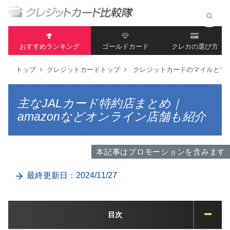
おすすめランキング
ゴールドカード
クレカの選び方
トップ
クレジットカードトップ
クレジットカードのマイルとマ
主なJALカード特約店まとめ｜
amazonなどオンライン店舗も紹介
本記事はプロモーションを含みます
最終更新日：2024/11/27
目次