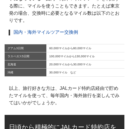
る際に、マイルを使うこともできます。たとえば東京
発の場合、交換時に必要となるマイル数は以下のとお
りです。
国内・海外マイルツアー交換例
グアム3日間
60,000マイルから80,000マイル
ラスベガス5日間
100,000マイルから130,000マイル
北海道
20,000マイルから30,000マイル
沖縄
30,000マイル など
以上、旅行好きな方は、JALカード特約店経由で貯め
たマイルを使って、毎年国内・海外旅行を楽しんでみ
てはいかがでしょうか。
日頃から積極的にJALカード特約店を