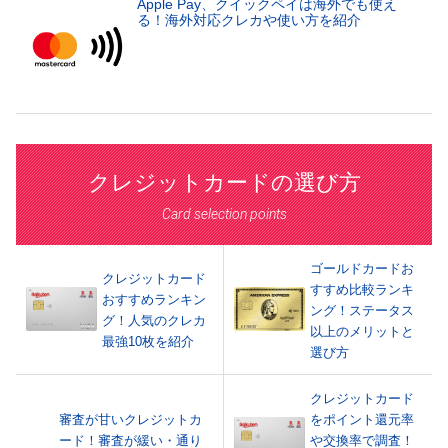
Apple Pay、クイックペイは海外でも使え
る！海外対応クレカや使い方を紹介
クレジットカードの選び方
Card selection points
ゴールドカードお
クレジットカード
すすめ比較ランキ
おすすめランキン
ング！ステータス
グ！人気のクレカ
以上のメリットと
最強10枚を紹介
選び方
クレジットカード
審査が甘いクレジットカ
をポイント還元率
ード！審査が緩い・通り
や交換率で調査！