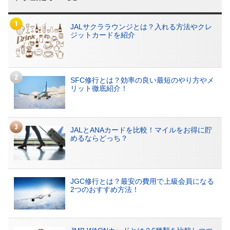
JALサクララウンジとは？入れる方法やクレ
ジットカードを紹介
SFC修行とは？効率の良い最短のやり方やメ
リット徹底紹介！
JALとANAカードを比較！マイルをお得に貯
めるならどっち？
JGC修行とは？最安の費用で上級会員になる
2つのおすすめ方法！