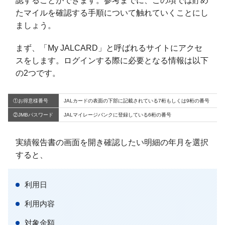
認することができます。参考までに、この項では貯め
たマイルを確認する手順について触れていくことにし
ましょう。
まず、「My JALCARD」と呼ばれるサイトにアクセ
スをします。ログインする際に必要となる情報は以下
の2つです。
①お得意様番号
JALカードの表面の下部に記載されている7桁もしくは9桁の番号
②JMBパスワード
JALマイレージバンクに登録している6桁の番号
実績報告書の画面を開き確認したい明細の年月を選択
すると、
利用日
利用内容
対象金額