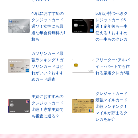
40代におすすめの
50代が持つべきク
クレジットカード
レジットカード5
選び！女性にも最
選！定年後も一生
適な年会費無料の1
使える！おすすめ
枚も
の一生ものクレカ
ガソリンカード最
強ランキング！ガ
フリーター･アルバ
ソリンカードはど
イト･パートでも作
れがいい？おすす
れる厳選クレカ5選
めカード調査
クレジットカード
主婦におすすめの
最強マイルカード
クレジットカード
比較ランキング！
比較！専業主婦で
マイルが貯まるク
も審査に通る？
レカを紹介