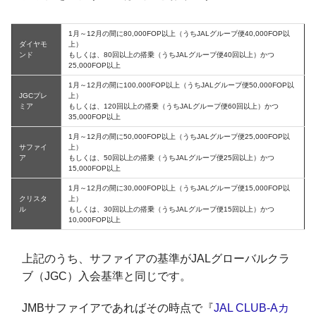
1月～12月の間に80,000FOP以上（うちJALグループ便40,000FOP以
ダイヤモ
上）
ンド
もしくは、80回以上の搭乗（うちJALグループ便40回以上）かつ
25,000FOP以上
1月～12月の間に100,000FOP以上（うちJALグループ便50,000FOP以
JGCプレ
上）
ミア
もしくは、120回以上の搭乗（うちJALグループ便60回以上）かつ
35,000FOP以上
1月～12月の間に50,000FOP以上（うちJALグループ便25,000FOP以
サファイ
上）
ア
もしくは、50回以上の搭乗（うちJALグループ便25回以上）かつ
15,000FOP以上
1月～12月の間に30,000FOP以上（うちJALグループ便15,000FOP以
クリスタ
上）
ル
もしくは、30回以上の搭乗（うちJALグループ便15回以上）かつ
10,000FOP以上
上記のうち、サファイアの基準がJALグローバルクラ
ブ（JGC）入会基準と同じです。
JMBサファイアであればその時点で『
JAL CLUB-Aカ