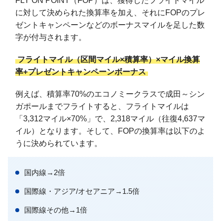
FLY ON POINT（FOP）は、獲得したフライトマイル
に対して決められた換算率を加え、それにFOPのプレ
ゼントキャンペーンなどのボーナスマイルを足した数
字が付与されます。
フライトマイル（区間マイル×積算率）×マイル換算
率+プレゼントキャンペーンボーナス
例えば、積算率70%のエコノミークラスで成田～シン
ガポールまでフライトすると、フライトマイルは
「3,312マイル×70%」で、2,318マイル（往復4,637マ
イル）となります。そして、FOPの換算率は以下のよ
うに決められています。
国内線→2倍
国際線・アジア/オセアニア→1.5倍
国際線その他→1倍