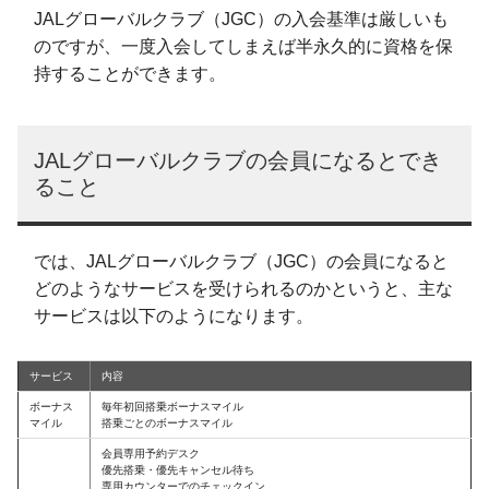
JALグローバルクラブ（JGC）の入会基準は厳しいも
のですが、一度入会してしまえば半永久的に資格を保
持することができます。
JALグローバルクラブの会員になるとでき
ること
では、JALグローバルクラブ（JGC）の会員になると
どのようなサービスを受けられるのかというと、主な
サービスは以下のようになります。
サービス
内容
ボーナス
毎年初回搭乗ボーナスマイル
マイル
搭乗ごとのボーナスマイル
会員専用予約デスク
優先搭乗・優先キャンセル待ち
専用カウンターでのチェックイン