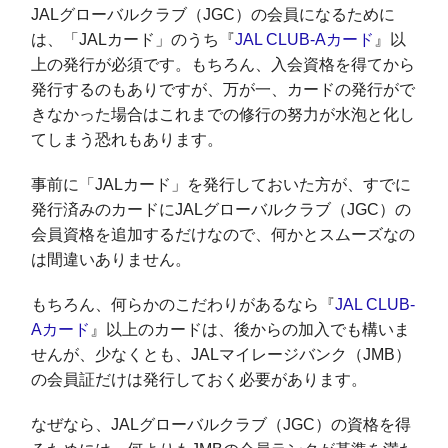
JALグローバルクラブ（JGC）の会員になるために
は、「JALカード」のうち『
JAL CLUB-Aカード
』以
上の発行が必須です。もちろん、入会資格を得てから
発行するのもありですが、万が一、カードの発行がで
きなかった場合はこれまでの修行の努力が水泡と化し
てしまう恐れもあります。
事前に「JALカード」を発行しておいた方が、すでに
発行済みのカードにJALグローバルクラブ（JGC）の
会員資格を追加するだけなので、何かとスムーズなの
は間違いありません。
もちろん、何らかのこだわりがあるなら『
JAL CLUB-
Aカード
』以上のカードは、後からの加入でも構いま
せんが、少なくとも、JALマイレージバンク（JMB）
の会員証だけは発行しておく必要があります。
なぜなら、JALグローバルクラブ（JGC）の資格を得