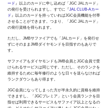
ード
』以上のカードに申し込めば「JGC JALカード」
の発行を受けられますし、すでに『
JAL CLUB-Aカー
ド
』以上のカードを持っていればJGC会員機能を付帯
させることができます。つまり、「JGC JALカード」
の発行資格を得られます。
ただし、JMBサファイアでも「JALカード」を発行せ
ずにそのままJMBダイヤモンドを目指すのもありで
す。
サファイアもダイヤモンドもJMB会員とJGC会員で受
けられるサービスは同じです。ただし、そのランクを
維持するために毎年修行のような日々を送らなければ
ランクダウンもあり得ます。
JGC会員になってしまった方が半永久的に資格を維持
できますし、「JGCプレミア」という会員ランクを目
指せば利用できるサービスもサファイア以上となるの