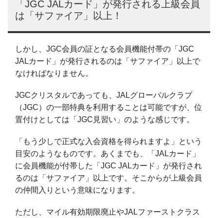
「JGC JALカード」が発行される上級会員
は「サファイア」以上！
しかし、JGC会員の証となる会員機能付帯の「JGC
JALカード」が発行されるのは「サファイア」以上で
なければなりません。
JGCクリスタルであっても、JALグローバルクラブ
（JGC）の一部特典を利用することは可能ですが、位
置付けとしては「JGC見習い」のような感じです。
「もう少しで正式な入会資格を得られますよ」という
目安のようなものです。あくまでも、「JALカード」
に会員機能が付帯した「JGC JALカード」が発行され
るのは「サファイア」以上です。そこからが上級会員
の仲間入りという意味になります。
ただし、マイル有効期限廃止やJALファーストクラス