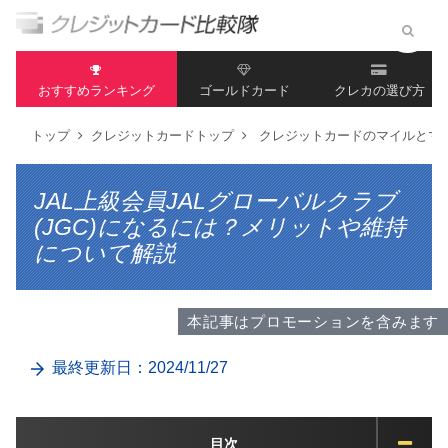
おすすめランキング
ゴールドカード
クレカの選び方
トップ
クレジットカードトップ
クレジットカードのマイルとマ
JAL上級会員JALグローバルクラブ
(JGC)になるには？メリットや維持
について解説
本記事はプロモーションを含みます
最終更新日：2024/11/27
目次