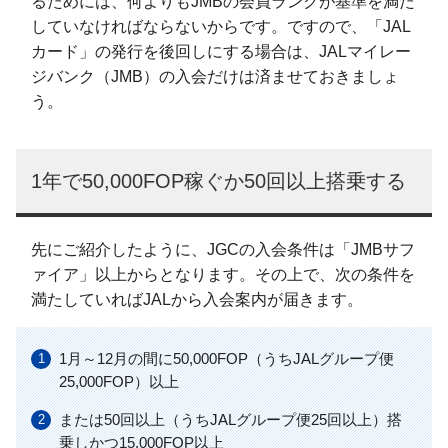
るためには、何よりもJMBの会員ランクが基準を満た
していなければならないからです。ですので、「JAL
カード」の発行を後回しにする場合は、JALマイレー
ジバンク（JMB）の入会だけは済ませておきましょ
う。
1年で50,000FOP稼ぐか50回以上搭乗する
先にご紹介したように、JGCの入会条件は「JMBサフ
ァイア」以上からとなります。その上で、次の条件を
満たしていればJALから入会案内が届きます。
1月～12月の間に50,000FOP（うちJALグループ便
25,000FOP）以上
または50回以上（うちJALグループ便25回以上）搭
乗しかつ15,000FOP以上