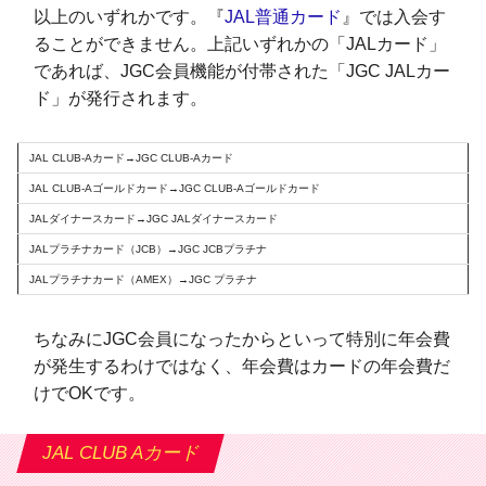
以上のいずれかです。『
JAL普通カード
』では入会す
ることができません。上記いずれかの「JALカード」
であれば、JGC会員機能が付帯された「JGC JALカー
ド」が発行されます。
JAL CLUB-Aカード→JGC CLUB-Aカード
JAL CLUB-Aゴールドカード→JGC CLUB-Aゴールドカード
JALダイナースカード→JGC JALダイナースカード
JALプラチナカード（JCB）→JGC JCBプラチナ
JALプラチナカード（AMEX）→JGC プラチナ
ちなみにJGC会員になったからといって特別に年会費
が発生するわけではなく、年会費はカードの年会費だ
けでOKです。
JAL CLUB Aカード