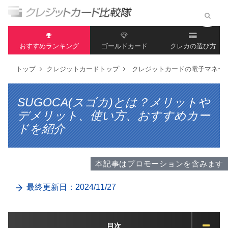
おすすめランキング
ゴールドカード
クレカの選び方
トップ
クレジットカードトップ
クレジットカードの電子マネー
SUGOCA(スゴカ)とは？メリットや
デメリット、使い方、おすすめカー
ドを紹介
本記事はプロモーションを含みます
最終更新日：2024/11/27
目次