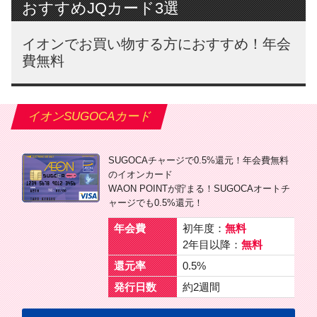
おすすめJQカード3選
イオンでお買い物する方におすすめ！年会
費無料
イオンSUGOCAカード
SUGOCAチャージで0.5%還元！年会費無料
のイオンカード
WAON POINTが貯まる！SUGOCAオートチ
ャージでも0.5%還元！
年会費
初年度：
無料
2年目以降：
無料
還元率
0.5%
発行日数
約2週間