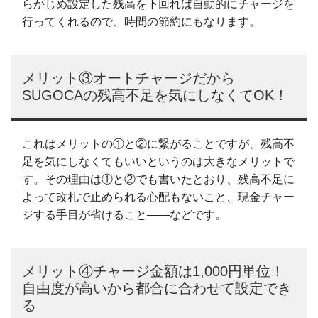
らかじめ設定した残高を下回れば自動的にチャージを
行ってくれるので、時間の節約にもなります。
メリット③オートチャージだから
SUGOCAの残高不足を気にしなくてOK！
これはメリットの①と②に繋がることですが、残高不
足を気にしなくてもいいというのは大きなメリットで
す。その理由は①と②でも書いたとおり、残高不足に
よって改札で止められる心配もないこと、現金チャー
ジする手目が省けること――などです。
メリット④チャージ金額は1,000円単位！
自由度が高いから都合に合わせて設定でき
る