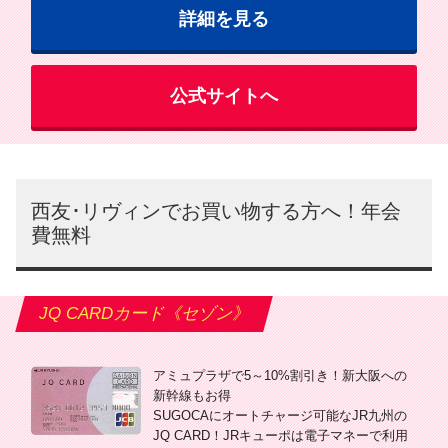
詳細を見る
公式サイトへ
西友･リヴィンでお買い物する方へ！年会
費無料
JQ CARDカード《セゾン》
アミュプラザで5～10%割引き！新大阪への
新幹線もお得
SUGOCAにオートチャージ可能なJR九州の
JQ CARD！JRキューポは電子マネーで利用