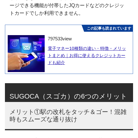
ージできる機能が付帯したJQカードなどのクレジッ
トカードでしか利用できません。
この記事も読まれています
797533
view
電子マネー10種類の違い・特徴・メリッ
トまとめ｜お得に使えるクレジットカー
ドも紹介
SUGOCA（スゴカ）の6つのメリット
メリット①駅の改札をタッチ＆ゴー！混雑
時もスムーズな通り抜け