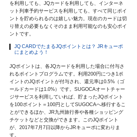
を利用しても、JQカードを利用しても、インターネ
ット列車予約サービスを利用しても、すべて同じポイ
ントを貯められるのは嬉しい魅力。現在のカードは切
り替えの必要もなくそのまま利用可能なのも安心ポイ
ントです。
JQ CARDでたまるJQポイントとは？ JRキューポ
にまとめよう！
JQポイントは、各JQカードを利用した場合に付与さ
れるポイントプログラムです。利用200円につき1ポ
イントのJQポイントが付与され、還元率は0.5%（ゴ
ールドカードは1.0%）です。SUGOCAオートチャー
ジサービスを利用していれば、貯まったJQポイント
を100ポイント＝100円としてSUGOCAへ移行するこ
とができるほか、JR九州旅行券や各種ショッピング
チケットなどと交換ができます。このJQポイント
が、2017年7月7日以降からJRキューポに変わりま
す。