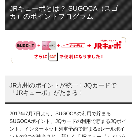
JRキューポとは？ SUGOCA（スゴ
カ）のポイントプログラム
JR九州のポイントが統一！JQカードで
「JRキューポ」がたまる！
2017年7月7日より、SUGOCAの利用で貯まる
SUGOCAポイント、JQカードの利用で貯まるJQポイ
ント、インターネット列車予約で貯まるeレールポイ
ントの3つが統合され、新しく「JRキューポ」という