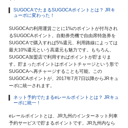
SUGOCAでたまるSUGOCAポイントとは？ JRキ
ューポに変わった！
SUGOCAの利用運賃ごとに1%のポイントが付与され
るSUGOCAポイント。自動券売機で自由席特急券を
SUGOCAで購入すれば5%還元、利用路線によっては
最大10%還元という高還元も魅力です。もちろん、
SUGOCA加盟店で利用すればポイントが貯まりま
す。貯まったポイントはポイントチャージという形で
SUGOCAへ再チャージすることも可能。この
SUGOCAポイントが、2017年7月7日以降からJRキュ
ーポに統一されます。
ネット予約でたまるeレールポイントとは？ JRキュ
ーポに統一！
eレールポイントとは、JR九州のインターネット列車
予約サービスで貯まるポイントです。JR九州内なら