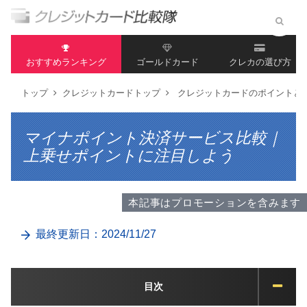
おすすめランキング
ゴールドカード
クレカの選び方
トップ
クレジットカードトップ
クレジットカードのポイントと
マイナポイント決済サービス比較｜
上乗せポイントに注目しよう
本記事はプロモーションを含みます
最終更新日：2024/11/27
目次