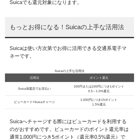
Suicaでも還元対象になります。
もっとお得になる！Suicaの上手な活用法
Suicaは使い方次第でお得に活用できる交通系電子マ
ネーです。
Suicaの上手な活用法
活用法
ポイント還元
200円または100円につき1ポイント
Suica加盟店でお支払い
0.5～1.0%還元
1,000円につき15ポイント
ビューカード×Suicaチャージ
1.5%還元
Suicaへチャージする際にはビューカードを利用する
のがおすすめです。ビューカードのポイント還元率は
通常1,000円につき5ポイント（還元率0.5%還元）で