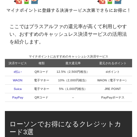
ここではプラスアルファの還元率が高くて利用しやす
い、おすすめのキャッシュレス決済サービスの活用法
を紹介します。
マイナポイントにおすすめのキャッシュレス決済サービス
決済サービス
種類
最大還元率
還元されるポイント
d払い
QRコード
12.5%（2,500円相当）
dポイント
WAON
電子マネー
10%（2,000円相当）
WAON（電子マネー）
Suica
電子マネー
5%（1,000円相当）
JRE POINT
PayPay
QRコード
–
PayPayボーナス
ローソンでお得になるクレジットカ
ード3選