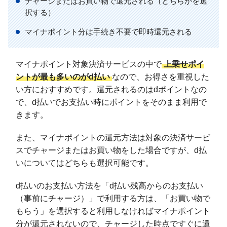
チャージまたはお買い物で還元される（どちらかを選
択する）
マイナポイント分は手続き不要で即時還元される
マイナポイント対象決済サービスの中で
上乗せポイ
ントが最も多いのがd払い
なので、お得さを重視した
い方におすすめです。還元されるのはdポイントなの
で、d払いでお支払い時にポイントをそのまま利用で
きます。
また、マイナポイントの還元方法は対象の決済サービ
スでチャージまたはお買い物をした場合ですが、d払
いについてはどちらも選択可能です。
d払いのお支払い方法を「d払い残高からのお支払い
（事前にチャージ）」で利用する方は、「お買い物で
もらう」を選択すると利用しなければマイナポイント
分が還元されないので、チャージした時点ですぐに還