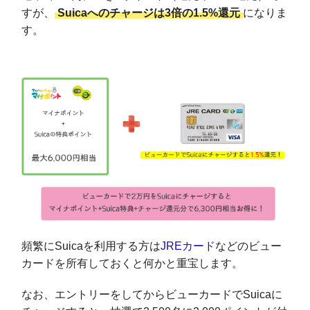
すが、
Suicaへのチャージは3倍の1.5%還元
になりま
す。
頻繁にSuicaを利用する方は
JREカード
などのビュー
カードを所有しておくと何かと重宝します。
なお、エントリーをしてからビューカードでSuicaに