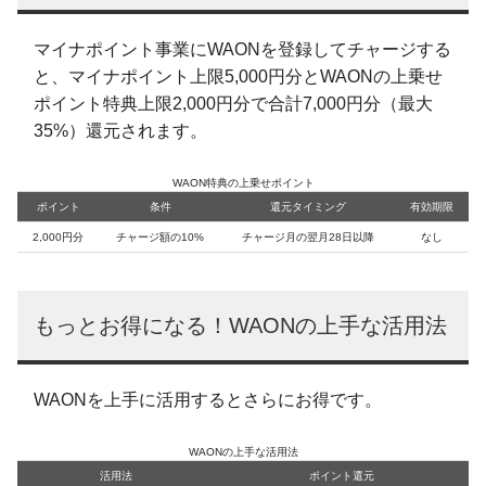
マイナポイント事業にWAONを登録してチャージする
と、マイナポイント上限5,000円分とWAONの上乗せ
ポイント特典上限2,000円分で合計7,000円分（最大
35%）還元されます。
WAON特典の上乗せポイント
ポイント
条件
還元タイミング
有効期限
2,000円分
チャージ額の10%
チャージ月の翌月28日以降
なし
もっとお得になる！WAONの上手な活用法
WAONを上手に活用するとさらにお得です。
WAONの上手な活用法
活用法
ポイント還元