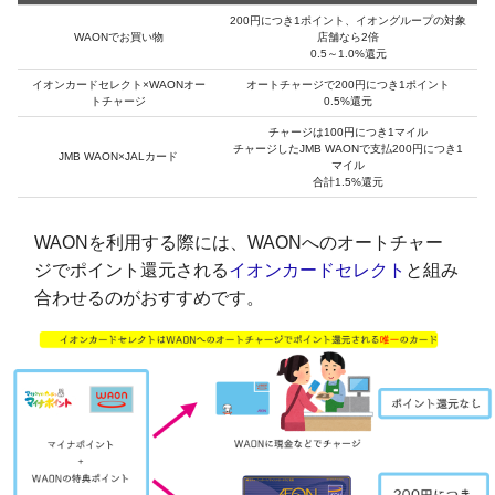
200円につき1ポイント、イオングループの対象
WAONでお買い物
店舗なら2倍
0.5～1.0%還元
イオンカードセレクト×WAONオー
オートチャージで200円につき1ポイント
トチャージ
0.5%還元
チャージは100円につき1マイル
チャージしたJMB WAONで支払200円につき1
JMB WAON×JALカード
マイル
合計1.5%還元
WAONを利用する際には、WAONへのオートチャー
ジでポイント還元される
イオンカードセレクト
と組み
合わせるのがおすすめです。