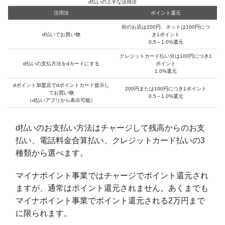
d払いの上手な活用法
活用法
ポイント還元
街のお店は200円、ネットは100円につ
d払いでお買い物
き1ポイント
0.5～1.0%還元
クレジットカード払い分は100円につき1
d払いの支払方法をdカードにする
ポイント
1.0%還元
dポイント加盟店でdポイントカード提示し
200円または100円につき1ポイント
てお買い物
0.5～1.0%還元
（d払いアプリから表示可能）
d払いのお支払い方法はチャージして残高からのお支
払い、電話料金合算払い、クレジットカード払いの3
種類から選べます。
マイナポイント事業ではチャージでポイント還元され
ますが、通常はポイント還元されません。あくまでも
マイナポイント事業でポイント還元される2万円まで
に限られます。