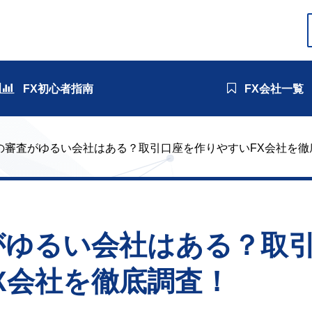
FX初心者指南
FX会社一覧
Xの審査がゆるい会社はある？取引口座を作りやすいFX会社を徹
がゆるい会社はある？取
X会社を徹底調査！