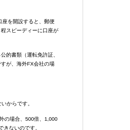
口座を開設すると、郵便
く程スピーディーに口座が
る公的書類（運転免許証、
すが、海外FX会社の場
ないからです。
場合、500倍、1,000
できないのです。