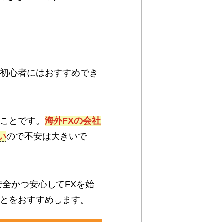
X初心者にはおすすめでき
うことです。
海外FXの会社
い
ので不安は大きいで
安全かつ安心してFXを始
ことをおすすめします。