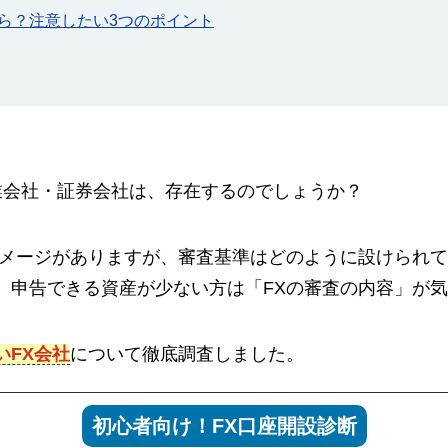
たら？注意したい3つのポイント
専業会社・証券会社は、存在するのでしょうか？
イメージがありますが、審査基準はどのように設けられ
、申告できる資産が少ない方は「FXの審査の内容」が
いFX会社
について徹底調査しました。
初心者向け！FX口座開設診断