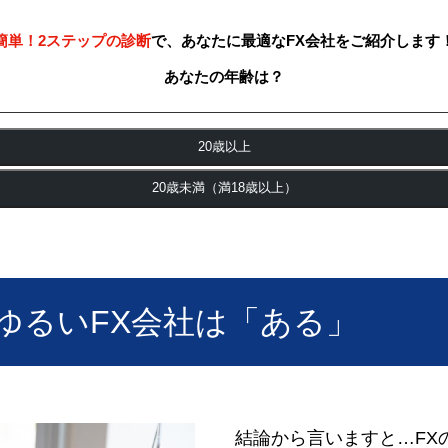
簡単！2ステップの診断
で、あなたに最適なFX会社をご紹介します
あなたの年齢は？
20歳以上
20歳未満（満18歳以上）
ゆるいFX会社は「ある」
結論から言いますと…FX