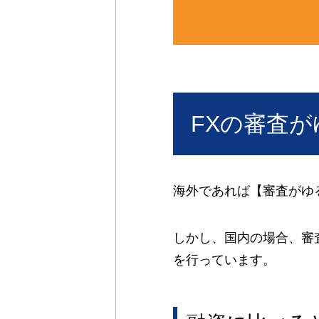
FXの審査
海外であれば【審査がゆ
しかし、国内の場合、審
を行っています。