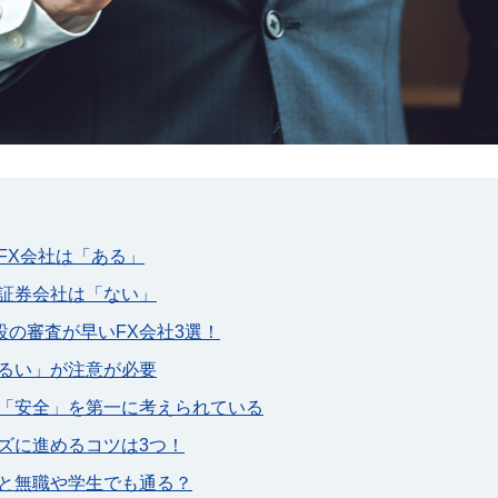
FX会社は「ある」
い証券会社は「ない」
設の審査が早いFX会社3選！
ゆるい」が注意が必要
は「安全」を第一に考えられている
ズに進めるコツは3つ！
いと無職や学生でも通る？