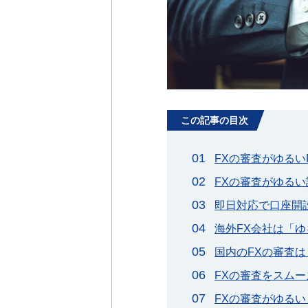
この記事の目次
FXの審査がゆるい
FXの審査がゆる
即日対応で口座開
海外FX会社は「
国内のFXの審査
FXの審査をスムー
FXの審査がゆる