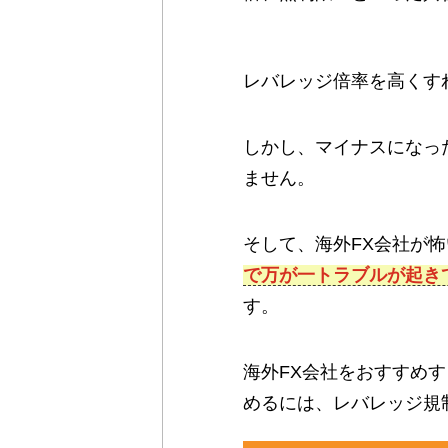
レバレッジ倍率を高くす
しかし、マイナスになっ
ません。
そして、海外FX会社が
で万が一トラブルが起き
す。
海外FX会社をおすすめ
めるには、レバレッジ規