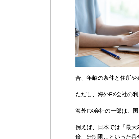
合、年齢の条件と住所や
ただし、海外FX会社の
海外FX会社の一部は、
例えば、日本では「最大2
倍、無制限…といった具