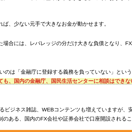
れば、少ない元手で大きなお金が動かせます。
た場合には、レバレッジの分だけ大きな負債となり、F
怖いのは「金融庁に登録する義務を負っていない」とい
ても、国内の金融庁、国民生活センターに相談はできな
するビジネス雑誌、WEBコンテンツも増えていますが、
制のある、国内のFX会社や証券会社で口座開設される