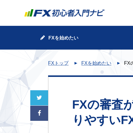
FXを始めたい
FXトップ
FXを始めたい
F
FXの審査
りやすいF