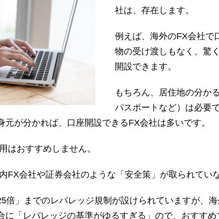
社は、存在します。
例えば、海外のFX会社で
物の受け渡しもなく、驚
開設できます。
もちろん、居住地の分か
パスポートなど）は必要で
身元が分かれば、口座開設できるFX会社は多いです。
利用はおすすめしません。
国内FX会社や証券会社のような「安全策」が取られてい
5倍」までのレバレッジ規制が設けられていますが、海外の
合に「レバレッジの基準がゆるすぎる」ので、おすすめ