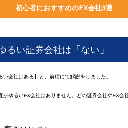
初心者におすすめのFX会社3選
がゆるい証券会社は「ない」
るい会社はある】と、前項にて解説をしました。
査がゆるいFX会社はありません。どの証券会社やFX会