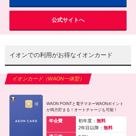
公式サイトへ
イオンでの利用がお得なイオンカード
イオンカード（WAON一体型）
WAON POINTと電子マネーWAONポイント
が両方貯まる！オートチャージも可能！
年会費
初年度：
無料
2年目以降：
無料