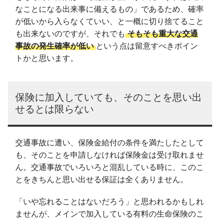
なことになる出来事に備えるもの」であるため、確率
が低いから入らなくていい、と一概に切り捨てること
も出来ないのですが、それでも
そもそも重大な交通
事故の発生確率が低い
という点は留意すべきポイン
トかと思います。
保険に加入していても、そのことを思い出
せるとは限らない
交通事故に遭い、保険金給付の条件を満たしたとして
も、そのことを申請しなければ保険金は受け取れませ
ん。交通事故でいろいろと混乱している時に、このこ
とをきちんと思い出せる保証は全くありません。
「いや忘れることはないだろう」と思われるかもしれ
ませんが、メインで加入している有料の生命保険のこ