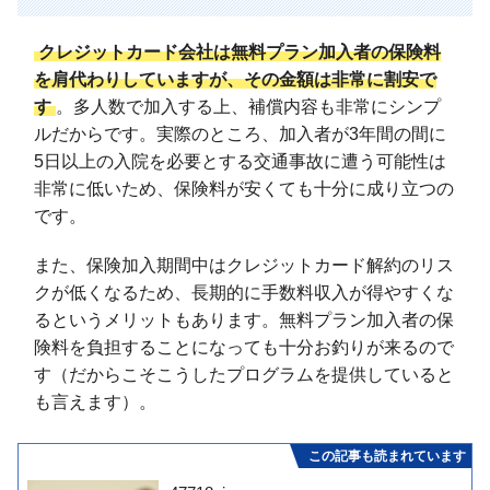
クレジットカード会社は無料プラン加入者の保険料
を肩代わりしていますが、その金額は非常に割安で
す
。多人数で加入する上、補償内容も非常にシンプ
ルだからです。実際のところ、加入者が3年間の間に
5日以上の入院を必要とする交通事故に遭う可能性は
非常に低いため、保険料が安くても十分に成り立つの
です。
また、保険加入期間中はクレジットカード解約のリス
クが低くなるため、長期的に手数料収入が得やすくな
るというメリットもあります。無料プラン加入者の保
険料を負担することになっても十分お釣りが来るので
す（だからこそこうしたプログラムを提供していると
も言えます）。
この記事も読まれています