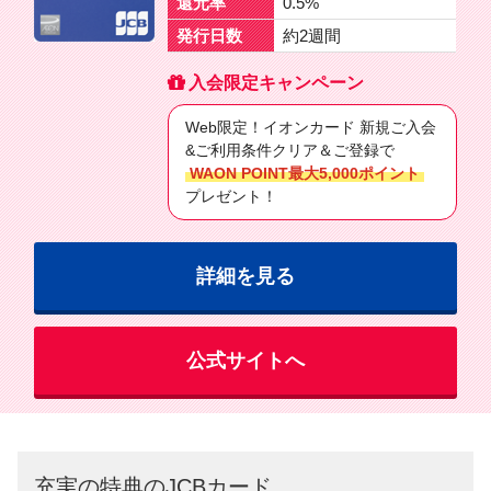
還元率
0.5%
発行日数
約2週間
入会限定キャンペーン
Web限定！イオンカード 新規ご入会
&ご利用条件クリア＆ご登録で
WAON POINT最大5,000ポイント
プレゼント！
詳細を見る
公式サイトへ
充実の特典のJCBカード