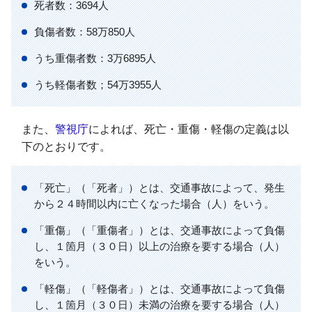
死者数：3694人
負傷者数：58万850人
うち重傷者数：3万6895人
うち軽傷者数；54万3955人
また、
警視庁
によれば、死亡・重傷・軽傷の定義は以
下のとおりです。
「死亡」（「死者」）とは、交通事故によって、発生
から２４時間以内に亡くなった場合（人）をいう。
「重傷」（「重傷者」）とは、交通事故によって負傷
し、１箇月（３０日）以上の治療を要する場合（人）
をいう。
「軽傷」（「軽傷者」）とは、交通事故によって負傷
し、１箇月（３０日）未満の治療を要する場合（人）