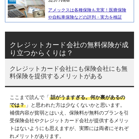
32977
view
アメックスは各種保険も充実！医療保険
や自転車保険などの評判・実力を検証
クレジットカード会社の無料保険が成
り立つからくりは？
クレジットカード会社にも保険会社にも無
料保険を提供するメリットがある
ここまで読んで「
話がうますぎる。何か裏があるの
では？
」と思われた方は少なくないかと思います。
補償内容が貧弱とはいえ、保険料が無料のプランを引
受保険会社やクレジットカード会社が提供するメリッ
トはないようにも思えますが、実際には両者にそれぞ
れメリットがあります。