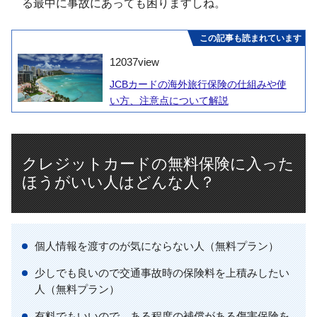
る最中に事故にあっても困りますしね。
この記事も読まれています
12037
view
JCBカードの海外旅行保険の仕組みや使
い方、注意点について解説
クレジットカードの無料保険に入った
ほうがいい人はどんな人？
個人情報を渡すのが気にならない人（無料プラン）
少しでも良いので交通事故時の保険料を上積みしたい
人（無料プラン）
有料でもいいので、ある程度の補償がある傷害保険を