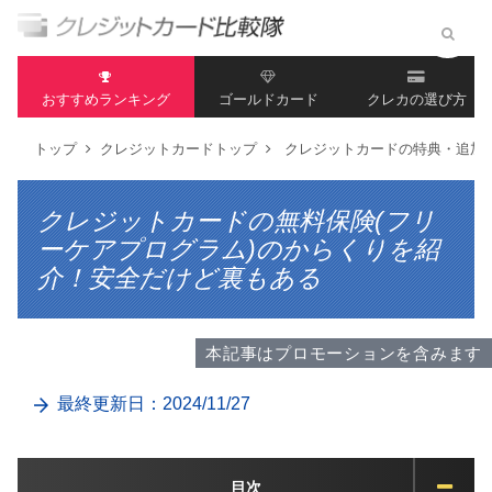
おすすめランキング
ゴールドカード
クレカの選び方
トップ
クレジットカードトップ
クレジットカードの特典・追加
クレジットカードの無料保険(フリ
ーケアプログラム)のからくりを紹
介！安全だけど裏もある
本記事はプロモーションを含みます
最終更新日：2024/11/27
目次