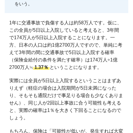
をいう。
1年に交通事故で負傷する人は約58万人です。仮に、
この全員が5日以上入院していると考えると、3年間
で174万人が5日以上入院することになります。一
方、日本の人口は約1億2700万人ですので、単純に考
えて3年間の間に交通事故で5日以上入院する確率
（保険金給付の条件を満たす確率）は174万人÷1億
2700万人≒
1.37％
ということになります。
実際には全員が5日以上入院するということはまずあ
りえず（軽症の場合は入院期間が5日未満になった
り、そもそも通院だけで事足りる場合も少なくありま
せん）、同じ人が2回以上事故に合う可能性も考える
と、実際の確率は1％を大きく下回ることになるので
しょう。
もちろん、保険は「可能性が低いが、発生すれば大変