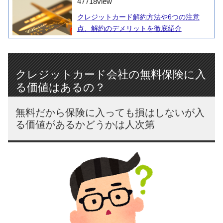
47718
view
クレジットカード解約方法や6つの注意
点、解約のデメリットを徹底紹介
クレジットカード会社の無料保険に入
る価値はあるの？
無料だから保険に入っても損はしないが入
る価値があるかどうかは人次第