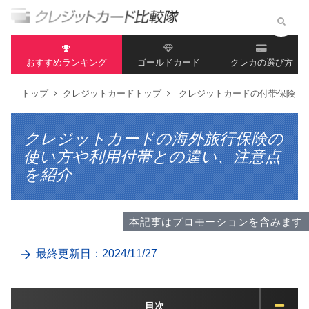
おすすめランキング
ゴールドカード
クレカの選び方
トップ
クレジットカードトップ
クレジットカードの付帯保険
クレジットカードの海外旅行保険の
使い方や利用付帯との違い、注意点
を紹介
本記事はプロモーションを含みます
最終更新日：2024/11/27
目次