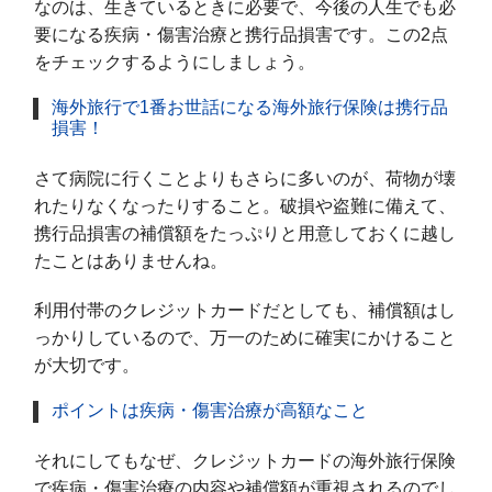
なのは、生きているときに必要で、今後の人生でも必
要になる疾病・傷害治療と携行品損害です。この2点
をチェックするようにしましょう。
海外旅行で1番お世話になる海外旅行保険は携行品
損害！
さて病院に行くことよりもさらに多いのが、荷物が壊
れたりなくなったりすること。破損や盗難に備えて、
携行品損害の補償額をたっぷりと用意しておくに越し
たことはありませんね。
利用付帯のクレジットカードだとしても、補償額はし
っかりしているので、万一のために確実にかけること
が大切です。
ポイントは疾病・傷害治療が高額なこと
それにしてもなぜ、クレジットカードの海外旅行保険
で疾病・傷害治療の内容や補償額が重視されるのでし