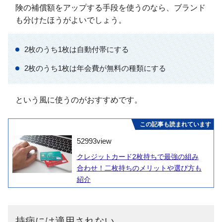
険の補償額をアップする手段を使うのなら、ブランド
も分けたほうがよいでしょう。
2枚のうち1枚は自動付帯にする
2枚のうち1枚は年会費が無料の種類にする
という風に使うのがおすすめです。
この記事も読まれています
52993
view
クレジットカード2枚持ちで最強の組み
合わせ！二枚持ちのメリットや選び方も
紹介
持病には適用されない