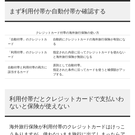
まず利用付帯か自動付帯か確認する
クレジットカード付帯の海外旅行保険の使い方
「自動付帯」のクレジットカ
自動的にクレジットカードの海外旅行保険が有効にな
ード
る
「利用付帯」のクレジットカ
指定された内容に沿ってクレジットカードを使わない
ード
と海外旅行保険が無効になる
原則として自動付帯。
自動付帯と利用付帯の両方に
指定された条件に沿ってカードを使うと補償額がアッ
該当するカード
プする。
利用付帯だとクレジットカードで支払いわ
ないと保険が使えない
海外旅行保険が利用付帯のクレジットカードはけっこ
うありますが、使わないまま旅行に出てしまったらア