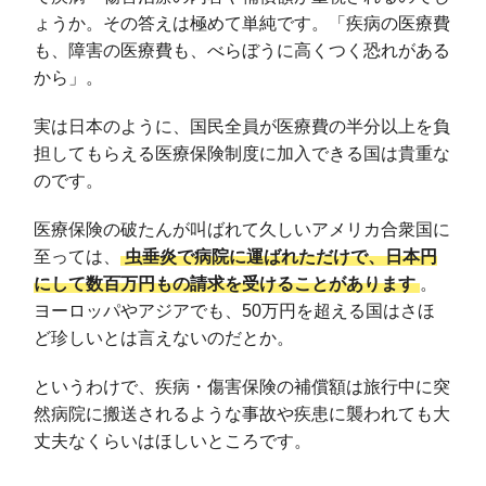
ょうか。その答えは極めて単純です。「疾病の医療費
も、障害の医療費も、べらぼうに高くつく恐れがある
から」。
実は日本のように、国民全員が医療費の半分以上を負
担してもらえる医療保険制度に加入できる国は貴重な
のです。
医療保険の破たんが叫ばれて久しいアメリカ合衆国に
至っては、
虫垂炎で病院に運ばれただけで、日本円
にして数百万円もの請求を受けることがあります
。
ヨーロッパやアジアでも、50万円を超える国はさほ
ど珍しいとは言えないのだとか。
というわけで、疾病・傷害保険の補償額は旅行中に突
然病院に搬送されるような事故や疾患に襲われても大
丈夫なくらいはほしいところです。