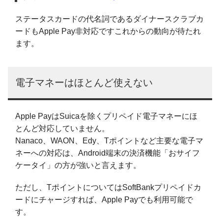
ステータスカードの代名詞であるダイナースクラブカ
ードもApple Pay非対応ですこれからの動向が待たれ
ます。
電子マネーはほとんど使えない
Apple PayはSuicaを除くプリペイド電子マネーにほ
とんど対応していません。
Nanaco、WAON、Edy、Tポイントなど主要な電子マ
ネーへの対応は、Android端末の決済機能「おサイフ
ケータイ」の方が強いと言えます。
ただし、TポイントについてはSoftBankプリペイドカ
ードにチャージすれば、Apple Payでも利用可能で
す。