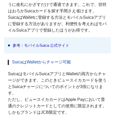
うに改札にかざすだけで通過できます。これで、切符
はおろかSuicaカードを探す手間さえ省けます。
SuicaはWalletに登録する方法とモバイルSuicaアプリ
に登録する方法がありますが、利便性を考えればモバ
イルSuicaアプリで登録したほうがお得です。
参考：モバイルSuica 公式サイト
SuicaはWalletからチャージ可能
SuicaはモバイルSuicaアプリとWalletの両方からチャ
ージができます。このときビュースイカカードを使う
とSuicaチャージについてのポイントが3倍になりま
す。
ただし、ビュースイカカードはApple Payにおいて普
通のクレジットカードとしての使用に限定されます。
しかもブランドはJCB限定です。