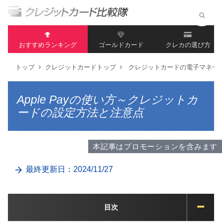
おすすめランキング
ゴールドカード
クレカの選び方
トップ
クレジットカードトップ
クレジットカードの電子マネー
Apple Payの使い方～クレジットカ
ードの設定方法と注意点
本記事はプロモーションを含みます
最終更新日：2024/11/27
目次