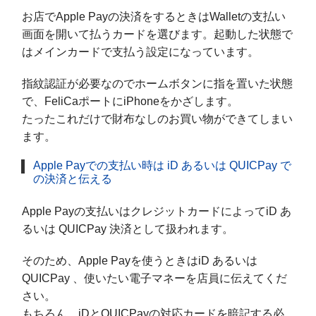
お店でApple Payの決済をするときはWalletの支払い
画面を開いて払うカードを選びます。起動した状態で
はメインカードで支払う設定になっています。
指紋認証が必要なのでホームボタンに指を置いた状態
で、FeliCaポートにiPhoneをかざします。
たったこれだけで財布なしのお買い物ができてしまい
ます。
Apple Payでの支払い時は iD あるいは QUICPay で
の決済と伝える
Apple Payの支払いはクレジットカードによってiD あ
るいは QUICPay 決済として扱われます。
そのため、Apple Payを使うときはiD あるいは
QUICPay 、使いたい電子マネーを店員に伝えてくだ
さい。
もちろん、iDとQUICPayの対応カードを暗記する必