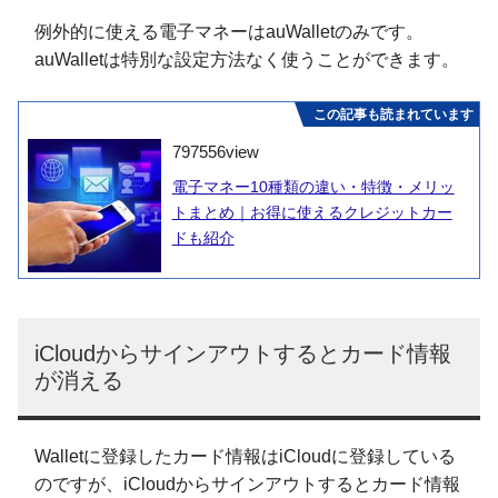
例外的に使える電子マネーはauWalletのみです。
auWalletは特別な設定方法なく使うことができます。
この記事も読まれています
797556
view
電子マネー10種類の違い・特徴・メリッ
トまとめ｜お得に使えるクレジットカー
ドも紹介
iCloudからサインアウトするとカード情報
が消える
Walletに登録したカード情報はiCloudに登録している
のですが、iCloudからサインアウトするとカード情報