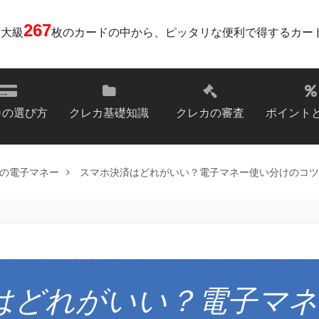
267
最大級
枚のカードの中から、ピッタリな便利で得するカー
カの選び方
クレカ基礎知識
クレカの審査
ポイント
の電子マネー
スマホ決済はどれがいい？電子マネー使い分けのコツ
はどれがいい？電子マネ