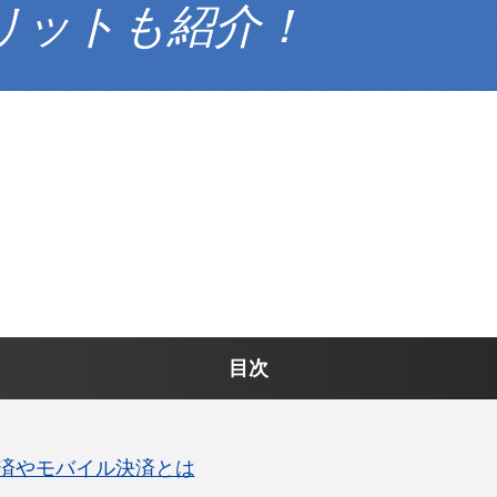
リットも紹介！
目次
済やモバイル決済とは