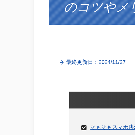
のコツやメ
最終更新日：2024/11/27
そもそもスマホ決