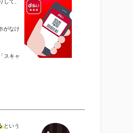
りして、
ホがなけ
「スキャ
る
という