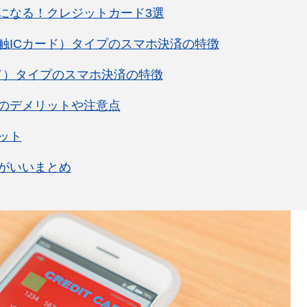
になる！クレジットカード3選
触ICカード）タイプのスマホ決済の特徴
ード）タイプのスマホ決済の特徴
のデメリットや注意点
ット
がいいまとめ