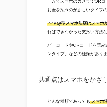
一方でスマホのカメラでQRコ
お金を払うのが新しいタイプ
○○Pay型スマホ決済はスマ
ればできなかった支払い方法な
バーコードやQRコードを読み
ンタイプ」などの種類があり
共通点はスマホをかざ
どんな種類であっても
スマホ