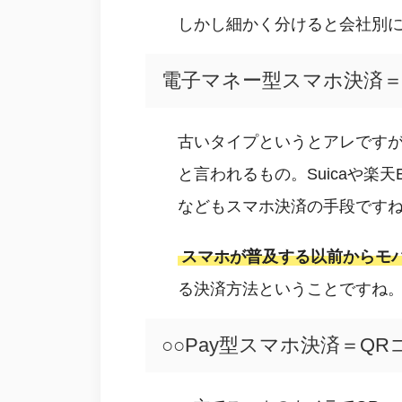
しかし細かく分けると会社別
電子マネー型スマホ決済＝
古いタイプというとアレですが
と言われるもの。Suicaや楽天
などもスマホ決済の手段です
スマホが普及する以前からモ
る決済方法ということですね
○○Pay型スマホ決済＝