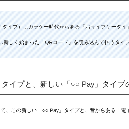
タイプ）…ガラケー時代からある「おサイフケータイ」や「
プ）…新しく始まった「QRコード」を読み込んで払うタイ
タイプと、新しい「○○ Pay」タイプ
て、この新しい「○○ Pay」タイプと、昔からある「電