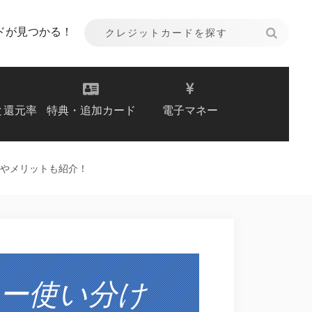
ドが見つかる！
と還元率
特典・追加カード
電子マネー
やメリットも紹介！
ー使い分け