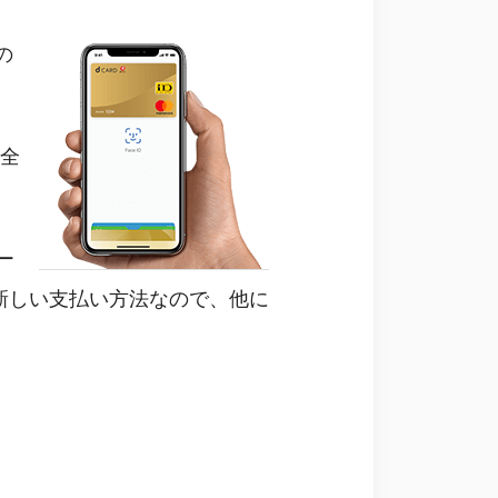
の
ー全
ー
。新しい支払い方法なので、他に