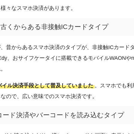
に様々なスマホ決済があります。
古くからある非接触ICカードタイプ
、昔からあるスマホ決済のタイプが、非接触ICカード
Edy、おサイフケータイに搭載できるモバイルWAONやna
ね。
バイル決済手段として普及していました
。スマホでも利
。なので、広い意味でのスマホ決済です。
QRコード決済やバーコードを読み込むタイプ