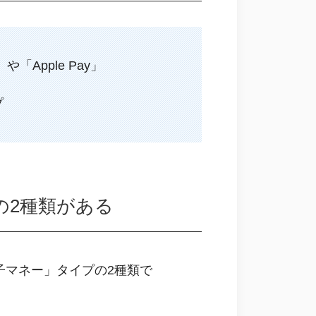
Apple Pay」
プ
の2種類がある
子マネー」タイプの2種類で