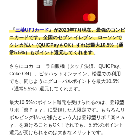
『
三菱UFJカード
』が2023年7月現在、最強のコンビ
ニカードです。全国のセブン‐イレブン、ローソンで
クレカ払い（QUICPayもOK）すれば最大10.5%（通
常5.5%）もポイント還元してくれます
。
さらにコカ･コーラ自販機（タッチ決済、QUICPay、
Coke ON）、ピザハットオンライン、松屋での利用
でも、同じようにグローバルポイントを最大10.5%
（通常5.5%）還元してくれます。
最大10.5%のポイント還元を受けられるのは、登録型
リボ「楽Ｐａｙ」に登録した人限定です。もちろんリ
ボルビング払いが嫌だという人は登録型リボ「楽Ｐａ
ｙ」を避けることもOK！それでも、5.5%のポイント
還元が受けられるのは大きなメリットです。