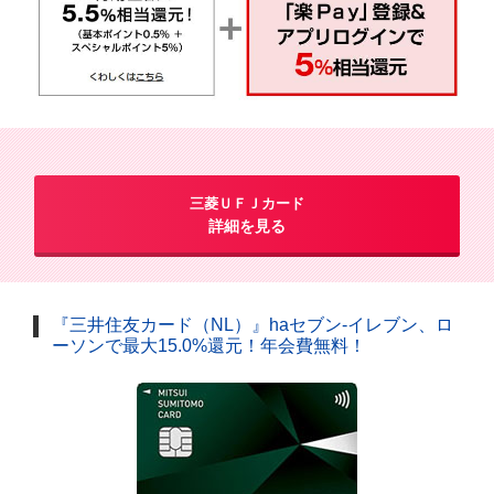
三菱ＵＦＪカード
詳細を見る
『三井住友カード（NL）』haセブン-イレブン、ロ
ーソンで最大15.0%還元！年会費無料！