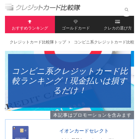
おすすめランキング
ゴールドカード
クレカの選び方
クレジットカード比較隊トップ
コンビニ系クレジットカード比較ラ
コンビニ系クレジットカード比
較ランキング！現金払いは損す
るだけ！
本記事はプロモーションを含みます
イオンカードセレクト