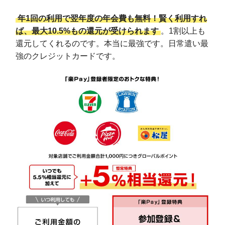
年1回の利用で翌年度の年会費も無料！賢く利用すれ
ば、最大10.5%もの還元が受けられます
。1割以上も
還元してくれるのです。本当に最強です。日常遣い最
強のクレジットカードです。