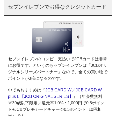
セブンイレブンでお得なクレジットカード
セブンイレブンのコンビニ支払いでJCBカードは非常
にお得です。というのもセブンイレブンは「JCBオリ
ジナルシリーズパートナー」なので、全ての買い物で
ポイントが3倍になるのです。
中でもおすすめは『
JCB CARD W／JCB CARD W
plus L 【JCB ORIGINAL SERIES】
』（年会費無料
※39歳以下限定／還元率1.0%：1,000円で0.5ポイン
ト+JCBプレモカードチャージ0.5ポイント=10円相
当）です。