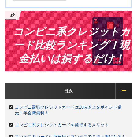
コンビニ系クレジットカ
ード比較ランキング！現
金払いは損するだけ！
目次
コンビニ最強クレジットカードは10%以上をポイント還
元！年会費無料！
コンビニ系クレジットカードを発行するメリット
コンビニ系カードは毎日行くコンビニで高還元率になるも