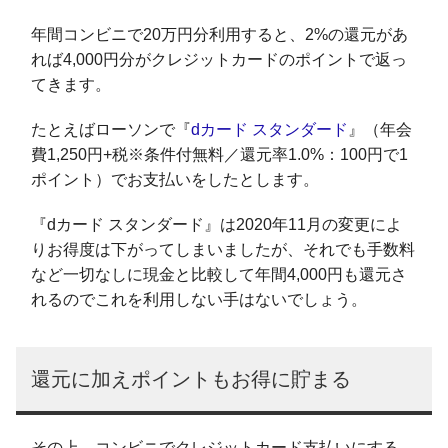
年間コンビニで20万円分利用すると、2%の還元があ
れば4,000円分がクレジットカードのポイントで返っ
てきます。
たとえばローソンで『
dカード スタンダード
』（年会
費1,250円+税※条件付無料／還元率1.0%：100円で1
ポイント）でお支払いをしたとします。
『dカード スタンダード』は2020年11月の変更によ
りお得度は下がってしまいましたが、それでも手数料
など一切なしに現金と比較して年間4,000円も還元さ
れるのでこれを利用しない手はないでしょう。
還元に加えポイントもお得に貯まる
その上、コンビニでクレジットカード支払いにする