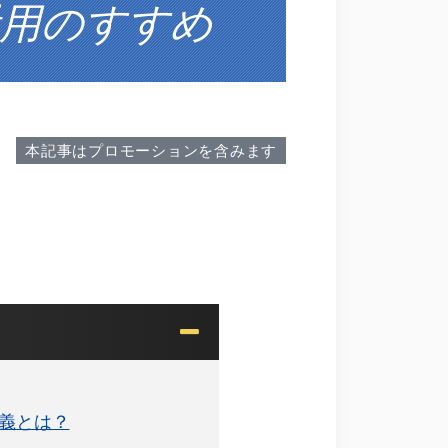
用のすすめ
本記事はプロモーションを含みます
義とは？