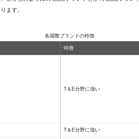
あります。
各国際ブランドの特徴
特徴
T＆E分野に強い
T＆E分野に強い