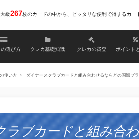
267
最大級
枚のカードの中から、ピッタリな便利で得するカー
カの選び方
クレカ基礎知識
クレカの審査
ポイント
の使い方
ダイナースクラブカードと組み合わせるならどの国際ブラ
クラブカードと組み合