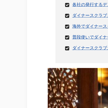
各社の発行するデ
ダイナースクラブ
海外でダイナース
普段使いでダイナ
ダイナースクラブ