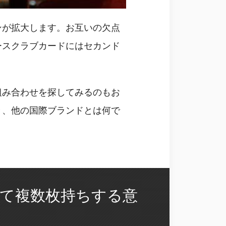
ンが拡大します。お互いの欠点
ースクラブカードにはセカンド
組み合わせを探してみるのもお
き、他の国際ブランドとは何で
て複数枚持ちする意