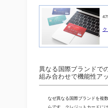
47
ク
異なる国際ブランドで
組み合わせで機能性ア
なぜ異なる国際ブランドを複
らです。クレジットカードには