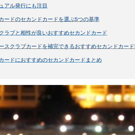
ュアル発行にも注目
カードのセカンドカードを選ぶ5つの基準
クラブと相性が良いおすすめセカンドカード
ースクラブカードを補完できるおすすめセカンドカード
カードにおすすめのセカンドカードまとめ