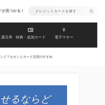
ドが見つかる！
と還元率
特典・追加カード
電子マネー
ンド？セカンドカード活用のすすめ
わせるならど