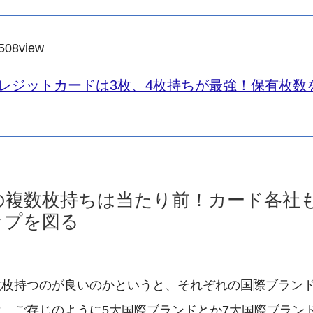
508
view
レジットカードは3枚、4枚持ちが最強！保有枚数
の複数枚持ちは当たり前！カード各社
ップを図る
数枚持つのが良いのかというと、それぞれの国際ブラン
、ご存じのように5大国際ブランドとか7大国際ブラン