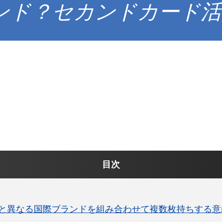
ンド？セカンドカード活
目次
と異なる国際ブランドを組み合わせて複数枚持ちする意