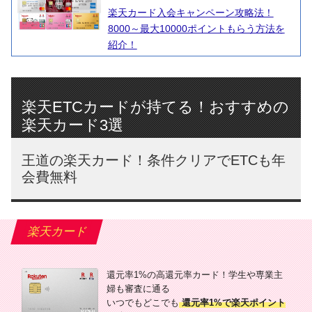
楽天カード入会キャンペーン攻略法！
8000～最大10000ポイントもらう方法を
紹介！
楽天ETCカードが持てる！おすすめの
楽天カード3選
王道の楽天カード！条件クリアでETCも年
会費無料
楽天カード
還元率1%の高還元率カード！学生や専業主
婦も審査に通る
いつでもどこでも
還元率1%で楽天ポイント