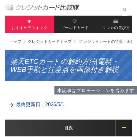
おすすめランキング
ゴールドカード
クレカの選び方
トップ
クレジットカードトップ
クレジットカードの特典・追加
楽天ETCカードの解約方法|電話・
WEB手順と注意点を画像付き解説
本記事はプロモーションを含みます
最終更新日：2026/5/1
目次