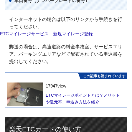
車両番号（ナンバープレートの番号）
インターネットの場合は以下のリンクから手続きを行
ってください。
ETCマイレージサービス 新規マイレージ登録
郵送の場合は、高速道路の料金事務室、サービスエリ
ア、パーキングエリアなどで配布されている申込書を
提出してください。
この記事も読まれています
17947
view
ETCマイレージポイントとは？メリット
や還元率、申込み方法を紹介
楽天ETCカードの使い方