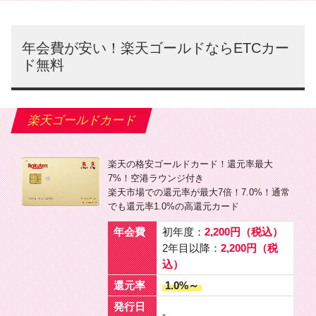
年会費が安い！楽天ゴールドならETCカー
ド無料
楽天ゴールドカード
楽天の格安ゴールドカード！還元率最大
7%！空港ラウンジ付き
楽天市場での還元率が最大7倍！7.0%！通常
でも還元率1.0%の高還元カード
年会費
初年度：
2,200円（税込）
2年目以降：
2,200円（税
込）
還元率
1.0%～
発行日
-