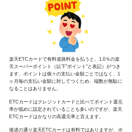
楽天ETCカードで有料道路料金を払うと、1.0％の楽
天スーパーポイント（以下”ポイント”と表記）がつき
ます。ポイントは個々の支払い金額ごとではなく、1
ヶ月毎の支払い金額に対してつくため、端数が無駄に
なることはありません。
ETCカードはクレジットカードと比べてポイント還元
率が低めに設定されていることも多いのですが、楽天
ETCカードはかなりの高還元率と言えます。
後述の通り楽天ETCカードは有料ではありますが、ポ