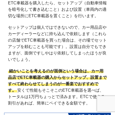
ETC車載器を購入したら、セットアップ（自動車情報
を暗号化して書き込むこと）および設置（車両内の適
切な場所にETC車載器を置くこと）を行います。
セットアップは個人ではできないので、カー用品店や
カーディーラーなどに持ち込んで依頼します（これら
の店舗でETC車載器を買った場合は、その場でセット
アップを頼むことも可能です）。設置は自分でもでき
ますが、面倒ですしやはり依頼してしまったほうが良
いでしょう。
細かいことを考えるのが面倒という場合は、カー用
品店でETC車載器の購入からセットアップ、設置まで
すべて終わらせてしまうのが一番楽でおすすめで
す。
安くて性能もそこそこのETC車載器を選べば、
トータルは1万円ちょっとで済みます。ETCで使える
割引があれば、簡単にペイできる金額です。