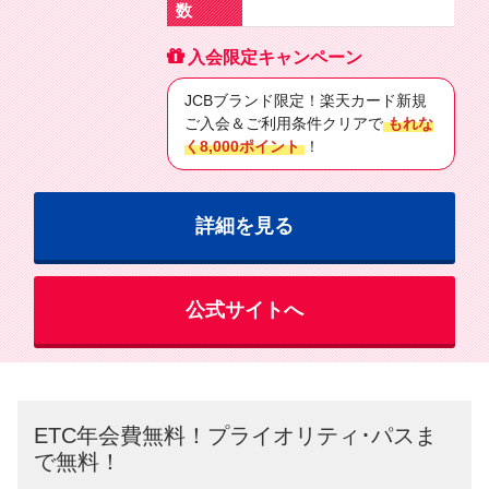
数
入会限定キャンペーン
JCBブランド限定！楽天カード新規
ご入会＆ご利用条件クリアで
もれな
く8,000ポイント
！
詳細を見る
公式サイトへ
ETC年会費無料！プライオリティ･パスま
で無料！