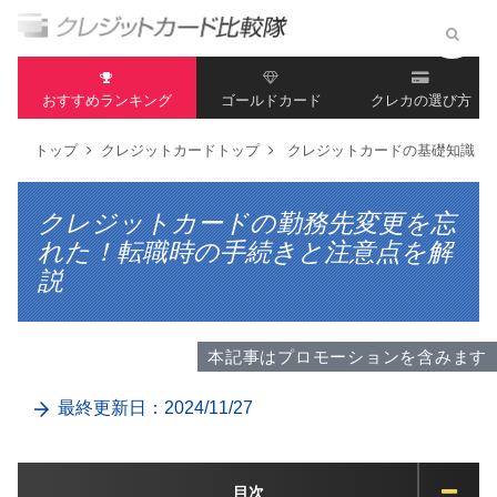
おすすめランキング
ゴールドカード
クレカの選び方
トップ
クレジットカードトップ
クレジットカードの基礎知識
クレジットカードの勤務先変更を忘
れた！転職時の手続きと注意点を解
説
本記事はプロモーションを含みます
最終更新日：2024/11/27
目次