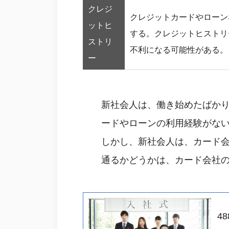
クレジ
クレジットカードやローン
ットヒ
する。クレジットヒストリ
ストリ
不利になる可能性がある。
ー
新社会人は、働き始めたばか
ードやローンの利用経験がな
しかし、新社会人は、カード
通るかどうかは、カード会社
48