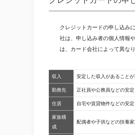
クレジットカードの申
クレジットカードの申し込み
社は、申し込み者の個人情報
は、カード会社によって異な
収入
安定した収入があることが
勤務先
正社員や公務員などの安定
住居
自宅や賃貸物件などの安定
家族構
配偶者や子供などの扶養家
成