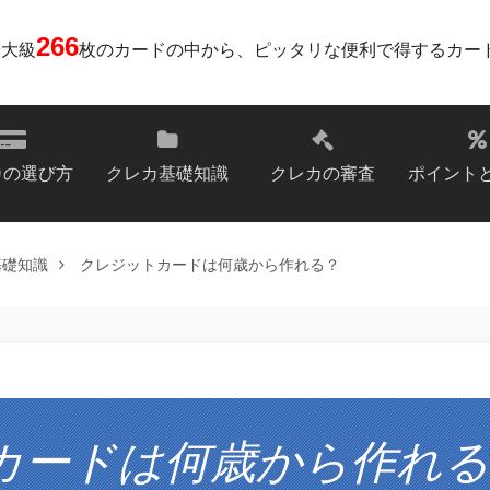
266
最大級
枚のカードの中から、ピッタリな便利で得するカー
カの選び方
クレカ基礎知識
クレカの審査
ポイント
基礎知識
クレジットカードは何歳から作れる？
カードは何歳から作れる