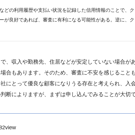
などの利用履歴や支払い状況を記録した信用情報のことで、ク
ーが良好であれば、審査に有利になる可能性がある。逆に、ク
りで、収入や勤務先、住居などが安定していない場合が
い場合もあります。そのため、審査に不安を感じること
会社にとって優良な顧客になりうる存在と考えられ、入
の判断によりますが、まずは申し込んでみることが大切
82
view