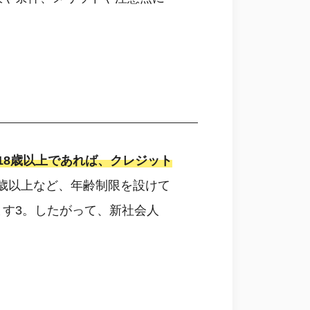
18歳以上であれば、クレジット
5歳以上など、年齢制限を設けて
す3。したがって、新社会人