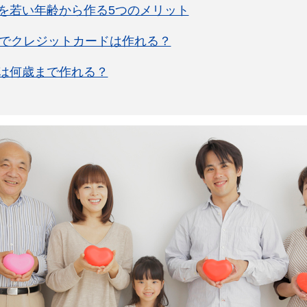
を若い年齢から作る5つのメリット
年でクレジットカードは作れる？
は何歳まで作れる？