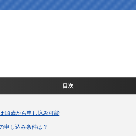
目次
は18歳から申し込み可能
の申し込み条件は？