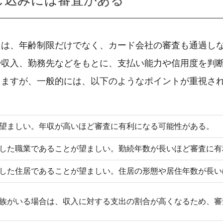
し込みには審査がある
には、年齢制限だけでなく、カード会社の審査も通過し
や収入、勤務先などをもとに、支払い能力や信用度を判
りますが、一般的には、以下のようなポイントが重視さ
望ましい。年収が高いほど審査に有利になる可能性がある。
した職業であることが望ましい。勤続年数が長いほど審査に有
した住居であることが望ましい。住居の形態や居住年数が長い
族がいる場合は、収入に対する支出の割合が高くなるため、審