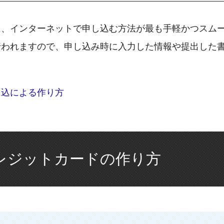
に、インターネットで申し込む方法が最も手軽かつスム
行われますので、申し込み時に入力した情報や提出した
申込による作り方
レジットカードの作り方