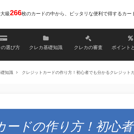
266
最大級
枚のカードの中から、ピッタリな便利で得するカー
カの選び方
クレカ基礎知識
クレカの審査
ポイント
基礎知識
クレジットカードの作り方！初心者でも分かるクレジット
カードの作り方！初心者