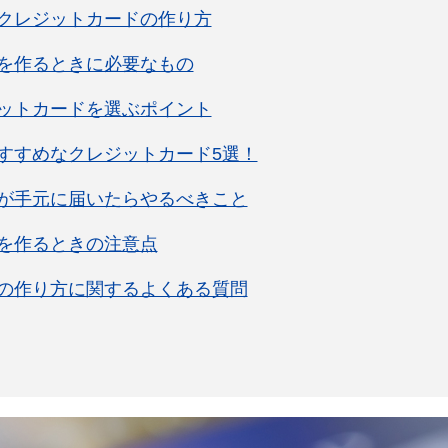
クレジットカードの作り方
を作るときに必要なもの
ットカードを選ぶポイント
すすめなクレジットカード5選！
が手元に届いたらやるべきこと
を作るときの注意点
の作り方に関するよくある質問