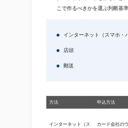
こで作るべきかを選ぶ判断基
インターネット（スマホ・
店頭
郵送
方法
申込方法
インターネット（ス
カード会社の