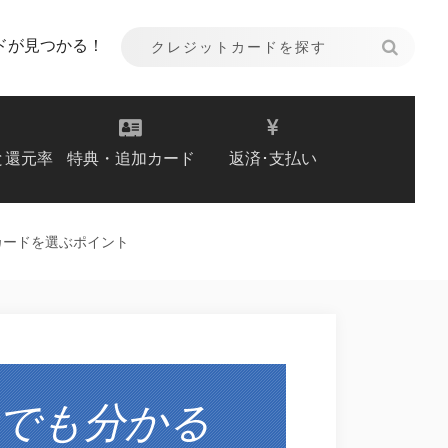
ドが見つかる！
と還元率
特典・追加カード
返済･支払い
カードを選ぶポイント
でも分かる