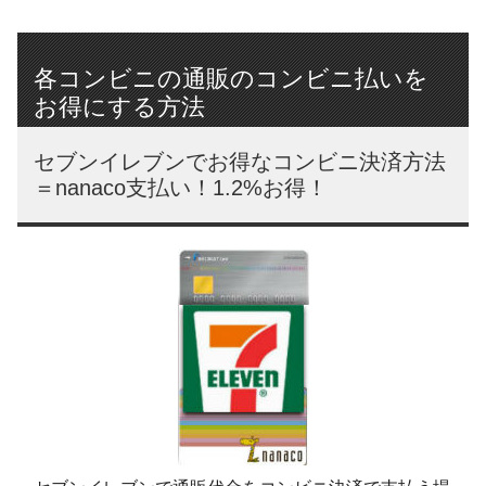
各コンビニの通販のコンビニ払いを
お得にする方法
セブンイレブンでお得なコンビニ決済方法
＝nanaco支払い！1.2%お得！