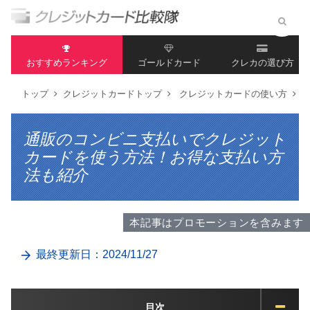
おすすめランキング
ゴールドカード
クレカの選び方
トップ
クレジットカードトップ
クレジットカードの使い方
通販のコンビニ支払いでクレジット
カードを使う方法！お得な支払い方
法も紹介
本記事はプロモーションを含みます
最終更新日：2024/11/27
目次