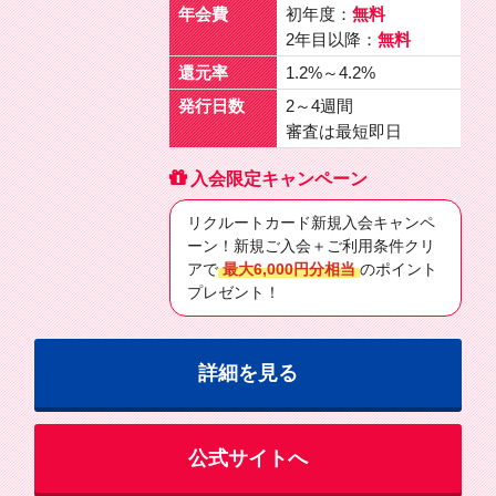
年会費
初年度：
無料
2年目以降：
無料
還元率
1.2%～4.2%
発行日数
2～4週間
審査は最短即日
入会限定キャンペーン
リクルートカード新規入会キャンペ
ーン！新規ご入会＋ご利用条件クリ
アで
最大6,000円分相当
のポイント
プレゼント！
詳細を見る
公式サイトへ