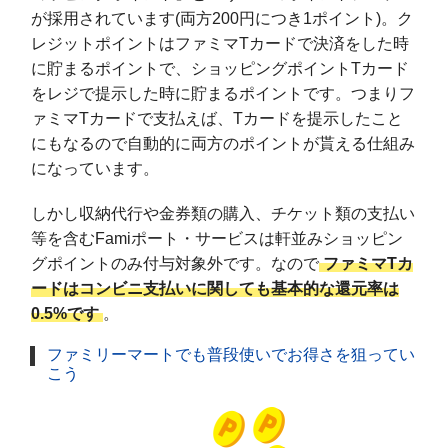
が採用されています(両方200円につき1ポイント)。ク
レジットポイントはファミマTカードで決済をした時
に貯まるポイントで、ショッピングポイントTカード
をレジで提示した時に貯まるポイントです。つまりフ
ァミマTカードで支払えば、Tカードを提示したこと
にもなるので自動的に両方のポイントが貰える仕組み
になっています。
しかし収納代行や金券類の購入、チケット類の支払い
等を含むFamiポート・サービスは軒並みショッピン
グポイントのみ付与対象外です。なので
ファミマTカ
ードはコンビニ支払いに関しても基本的な還元率は
0.5%です
。
ファミリーマートでも普段使いでお得さを狙ってい
こう