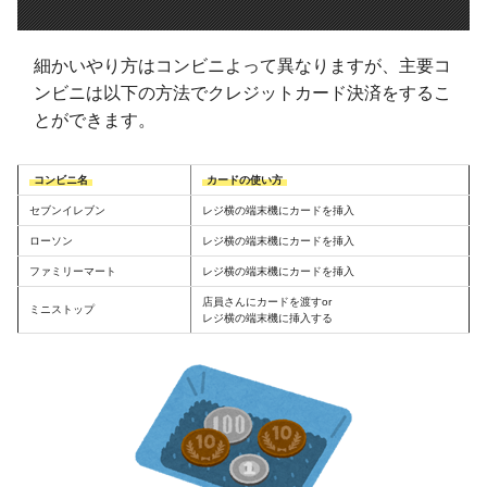
細かいやり方はコンビニよって異なりますが、主要コ
ンビニは以下の方法でクレジットカード決済をするこ
とができます。
コンビニ名
カードの使い方
セブンイレブン
レジ横の端末機にカードを挿入
ローソン
レジ横の端末機にカードを挿入
ファミリーマート
レジ横の端末機にカードを挿入
店員さんにカードを渡すor
ミニストップ
レジ横の端末機に挿入する