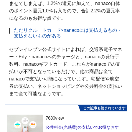
ませてしまえば、1.2%の還元に加えて、nanaco自体
のポイント還元1.0%も入るので、合計2.2%の還元率
になるのもお得な点です。
ただリクルートカード×nanacoには支払えるもの・
支払えないものがある
セブンイレブン公式サイトによれば、交通系電子マネ
ー・Edy・nanacoへのチャージと、nanacoの発行手
数料、nanacoギフトカード、これらがnanacoでの支
払いが不可となっているだけで、他の商品は全て
nanacoで支払い可能になっています。宅配便や航空
券の支払い、ネットショッピングや公共料金の支払い
まで全て可能なようです。
この記事も読まれています
7680
view
公共料金(光熱費)の支払いでお得なおす