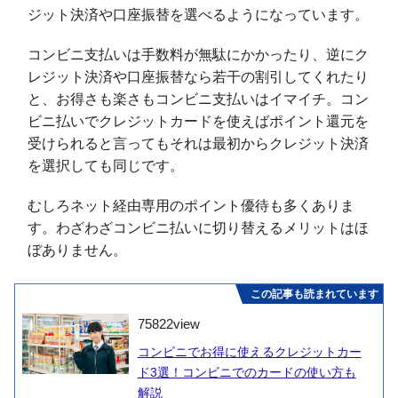
ジット決済や口座振替を選べるようになっています。
コンビニ支払いは手数料が無駄にかかったり、逆にク
レジット決済や口座振替なら若干の割引してくれたり
と、お得さも楽さもコンビニ支払いはイマイチ。コン
ビニ払いでクレジットカードを使えばポイント還元を
受けられると言ってもそれは最初からクレジット決済
を選択しても同じです。
むしろネット経由専用のポイント優待も多くありま
す。わざわざコンビニ払いに切り替えるメリットはほ
ぼありません。
この記事も読まれています
75822
view
コンビニでお得に使えるクレジットカー
ド3選！コンビニでのカードの使い方も
解説