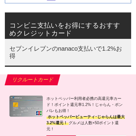
コンビニ支払いをお得にするおすす
めクレジットカード
セブンイレブンのnanaco支払いで1.2%お
得
リクルートカード
ホットペッパー利用者必携の高還元率カー
ド！ポイント還元率1.2%！じゃらん・ポン
パレもお得！
ホットペッパービューティ･じゃらんは最大
3.2%還元！
グルメは人数×50ポイント還
元！