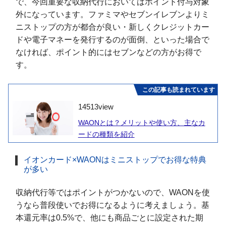
で、今回重要な収納代行においてはポイント付与対象
外になっています。ファミマやセブンイレブンよりミ
ニストップの方が都合が良い・新しくクレジットカー
ドや電子マネーを発行するのが面倒、といった場合で
なければ、ポイント的にはセブンなどの方がお得で
す。
この記事も読まれています
14513
view
WAONとは？メリットや使い方、主なカ
ードの種類を紹介
イオンカード×WAONはミニストップでお得な特典
が多い
収納代行等ではポイントがつかないので、WAONを使
うなら普段使いでお得になるように考えましょう。基
本還元率は0.5%で、他にも商品ごとに設定された期