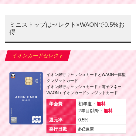
ミニストップはセレクト×WAONで0.5%お
得
イオンカードセレクト
イオン銀行キャッシュカードとWAON一体型
クレジットカード
イオン銀行キャッシュカード＋電子マネー
WAON＋イオンカードクレジットカード
年会費
初年度：
無料
2年目以降：
無料
還元率
0.5%
発行日数
約3週間