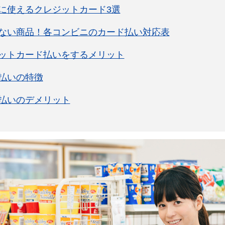
に使えるクレジットカード3選
ない商品！各コンビニのカード払い対応表
ットカード払いをするメリット
払いの特徴
払いのデメリット