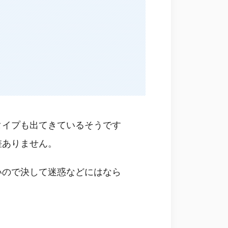
タイプも出てきているそうです
差ありません。
いので決して迷惑などにはなら