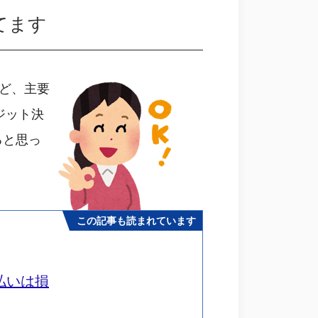
てます
ど、主要
ジット決
ると思っ
この記事も読まれています
払いは損