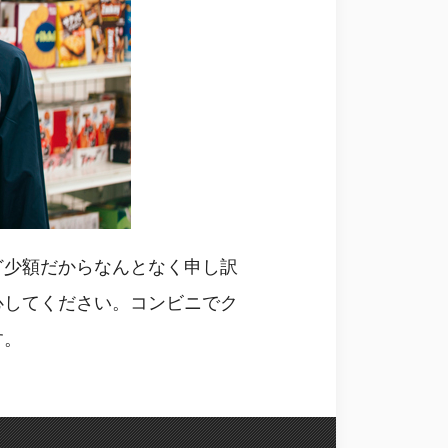
ど少額だからなんとなく申し訳
心してください。コンビニでク
す。