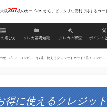
267
最大級
枚のカードの中から、ピッタリな便利で得するカー
カの選び方
クレカ基礎知識
クレカの審査
ポイント
の使い方
コンビニでお得に使えるクレジットカード3選！コンビニ
お得に使えるクレジット