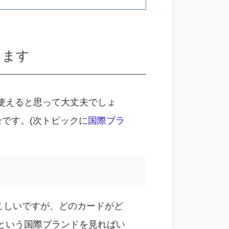
えます
まず使えると思って大丈夫でしょ
です。(次トピックに
国際ブラ
やこしいですが、どのカードがど
バーという国際ブランドを見ればい