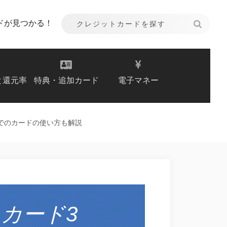
ドが見つかる！
と還元率
特典・追加カード
電子マネー
でのカードの使い方も解説
カード3