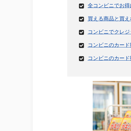
全コンビニでお得
買える商品と買え
コンビニでクレジ
コンビニのカード
コンビニのカード