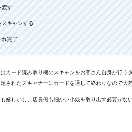
を渡す
をスキャンする
され完了
近はカード読み取り機のスキャンをお客さん自身が行う
指定されたスキャナーにカードを通して終わりなので大
らも嬉しいし、店員側も細かい小銭を取り出す必要がな