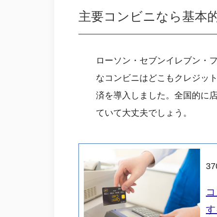
主要コンビニなら基本
ローソン・セブンイレブン・フ
なコンビニはどこもクレジット
済を導入しました。全国的に
ていて大丈夫でしょう。
37
コ
す