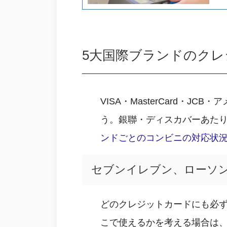
5大国際ブランドのク
VISA・MasterCard
う。銀聯・ディスカバーあたり
ンドごとのコンビニの対応状
セブンイレブン、ローソ
どのクレジットカードにも必ず
こで使えるかを考える場合は、V