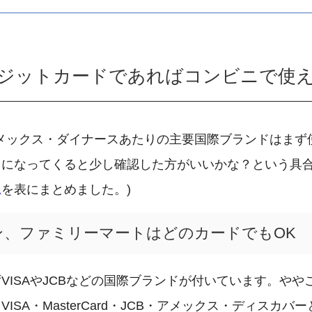
レジットカードであればコンビニで使
・JCB・アメックス・ダイナースあたりの主要国際ブランドは
になってくると少し確認した方がいいかな？という具合
況
を表にまとめました。)
ン、ファミリーマートはどのカードでもOK
VISAやJCBなどの国際ブランドが付いています。や
ISA・MasterCard・JCB・アメックス・ディスカ