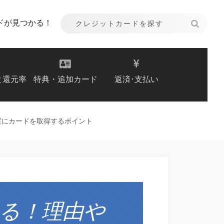
ドが見つかる！
と還元率
特典・追加カード
返済･支払い
実にカードを取得するポイント
る！理由や