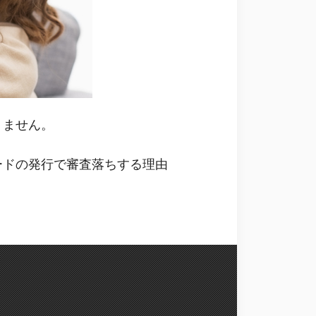
りません。
ードの発行で審査落ちする理由