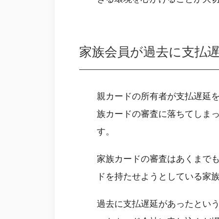
家族会員が過去に支払
親カードの所有者が支払遅延
族カードの審査に落ちてしま
す。
家族カードの審査はあくまで
ドを持たせようとしている家
過去に支払遅延があったとい