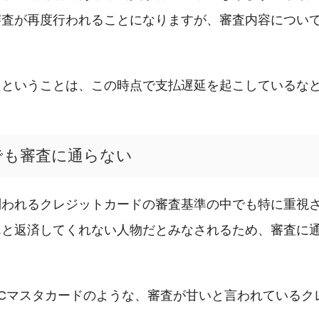
審査が再度行われることになりますが、審査内容につい
たということは、この時点で支払遅延を起こしているな
でも審査に通らない
問われるクレジットカードの審査基準の中でも特に重視
んと返済してくれない人物だとみなされるため、審査に
Cマスタカードのような、審査が甘いと言われているク