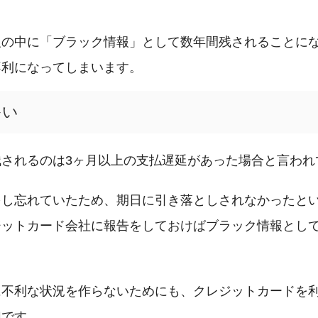
報の中に「ブラック情報」として数年間残されることに
不利になってしまいます。
多い
されるのは3ヶ月以上の支払遅延があった場合と言われ
をし忘れていたため、期日に引き落としされなかったと
ジットカード会社に報告をしておけばブラック情報とし
に不利な状況を作らないためにも、クレジットカードを
切です。