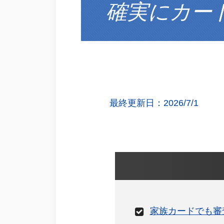
確実にカー
最終更新日：2026/7/1
家族カードでも審