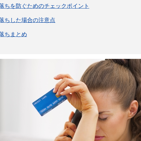
落ちを防ぐためのチェックポイント
落ちした場合の注意点
落ちまとめ