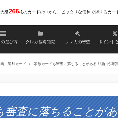
266
最大級
枚のカードの中から、ピッタリな便利で得するカー
カの選び方
クレカ基礎知識
クレカの審査
ポイント
特典・追加カード
家族カードも審査に落ちることがある！理由や確
も審査に落ちることがあ