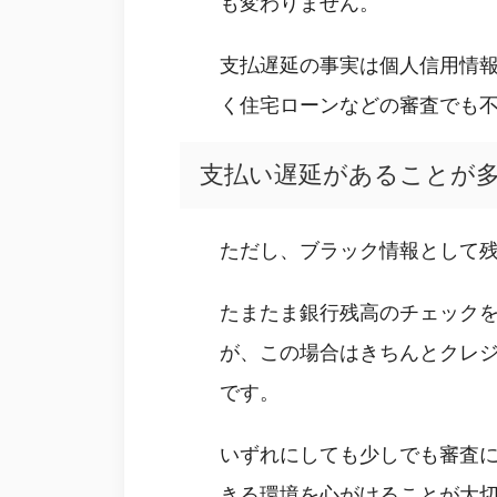
も変わりません。
支払遅延の事実は個人信用情
く住宅ローンなどの審査でも
支払い遅延があることが
ただし、ブラック情報として残
たまたま銀行残高のチェック
が、この場合はきちんとクレ
です。
いずれにしても少しでも審査
きる環境を心がけることが大