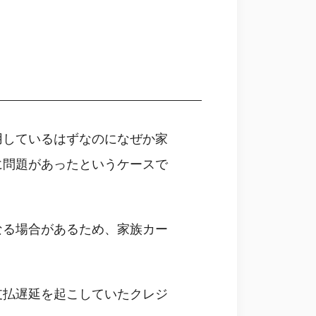
用しているはずなのになぜか家
に問題があったというケースで
なる場合があるため、家族カー
支払遅延を起こしていたクレジ