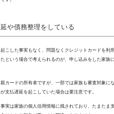
遅延や債務整理をしている
を起こした事実もなく、問題なくクレジットカードを利
ったという場合で考えられるのが、申し込みをした家族
も親カードの所有者ですが、一部では家族も審査対象に
族が支払遅延を起こしていた場合は要注意です。
う事実は家族の個人信用情報に残されており、たまたま