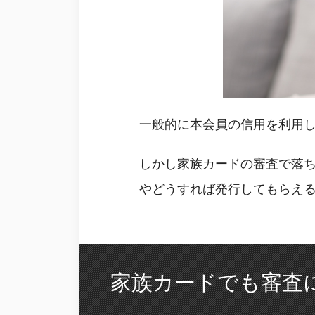
一般的に本会員の信用を利用
しかし家族カードの審査で落
やどうすれば発行してもらえ
家族カードでも審査