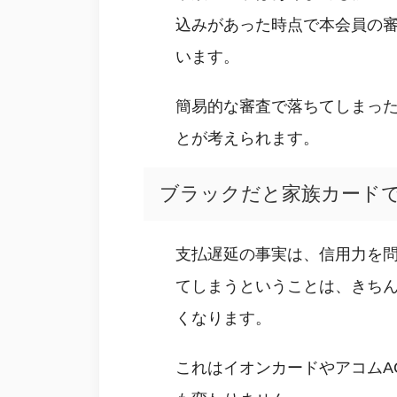
込みがあった時点で本会員の
います。
簡易的な審査で落ちてしまっ
とが考えられます。
ブラックだと家族カード
支払遅延の事実は、信用力を
てしまうということは、きち
くなります。
これはイオンカードやアコムA