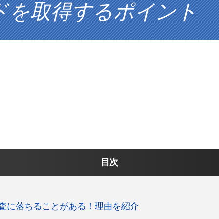
ドを取得するポイント
目次
査に落ちることがある！理由を紹介