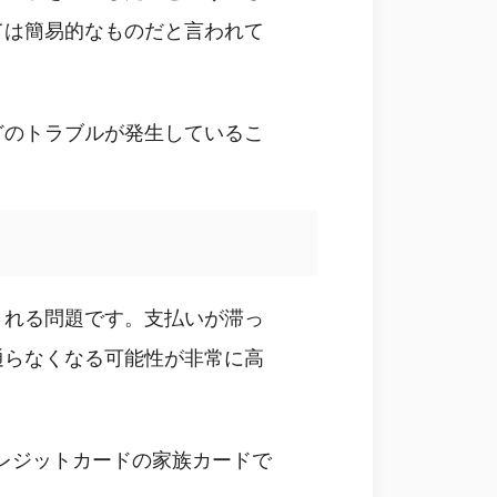
ては簡易的なものだと言われて
どのトラブルが発生しているこ
される問題です。支払いが滞っ
通らなくなる可能性が非常に高
レジットカードの家族カードで