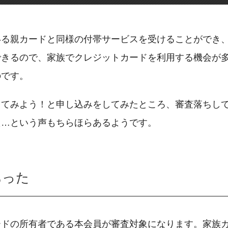
いる親カードと同様の付帯サービスを受けることができ
できるので、家族でクレジットカードを利用する機会が
のです。
ってみよう！と申し込みをしてみたところ、審査落ちし
た…という声もちらほらあるようです。
あった
ードの所有者である本会員が審査対象になります。家族