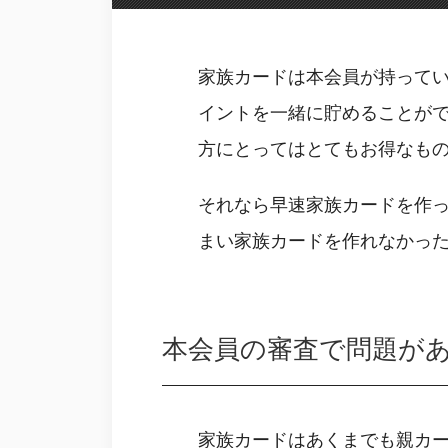
家族カードは本会員が持って
イントを一緒に貯めることが
方にとってはとてもお得なも
それなら早速家族カードを作
まい家族カードを作れなかっ
本会員の審査で問題が
家族カードはあくまでも親カ