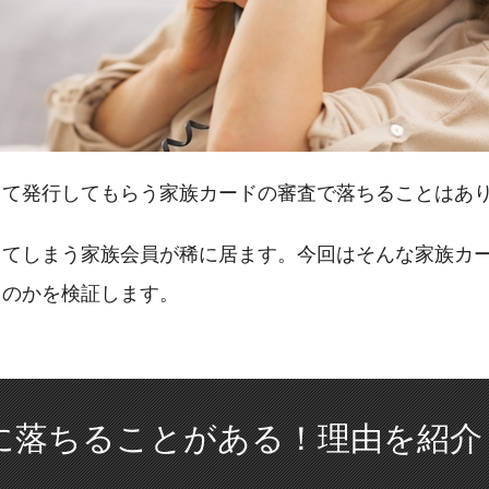
して発行してもらう家族カードの審査で落ちることはあ
ちてしまう家族会員が稀に居ます。今回はそんな家族カ
るのかを検証します。
に落ちることがある！理由を紹介